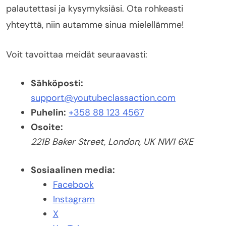
palautettasi ja kysymyksiäsi. Ota rohkeasti
yhteyttä, niin autamme sinua mielellämme!
Voit tavoittaa meidät seuraavasti:
Sähköposti:
support@youtubeclassaction.com
Puhelin:
+358 88 123 4567
Osoite:
221B Baker Street, London, UK NW1 6XE
Sosiaalinen media:
Facebook
Instagram
X