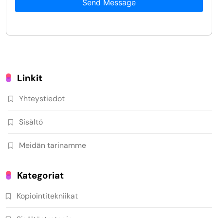
Send Message
Linkit
Yhteystiedot
Sisältö
Meidän tarinamme
Kategoriat
Kopiointitekniikat