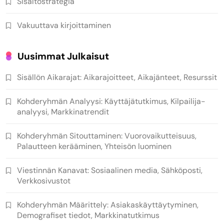
Sisältöstrategia
Vakuuttava kirjoittaminen
Uusimmat Julkaisut
Sisällön Aikarajat: Aikarajoitteet, Aikajänteet, Resurssit
Kohderyhmän Analyysi: Käyttäjätutkimus, Kilpailija-
analyysi, Markkinatrendit
Kohderyhmän Sitouttaminen: Vuorovaikutteisuus,
Palautteen kerääminen, Yhteisön luominen
Viestinnän Kanavat: Sosiaalinen media, Sähköposti,
Verkkosivustot
Kohderyhmän Määrittely: Asiakaskäyttäytyminen,
Demografiset tiedot, Markkinatutkimus