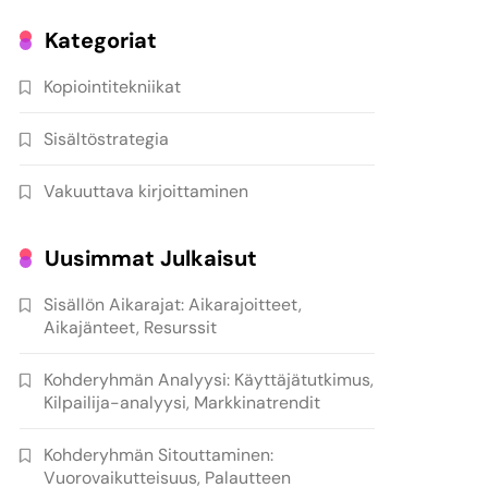
Kategoriat
Kopiointitekniikat
Sisältöstrategia
Vakuuttava kirjoittaminen
Uusimmat Julkaisut
Sisällön Aikarajat: Aikarajoitteet,
Aikajänteet, Resurssit
Kohderyhmän Analyysi: Käyttäjätutkimus,
Kilpailija-analyysi, Markkinatrendit
Kohderyhmän Sitouttaminen:
Vuorovaikutteisuus, Palautteen