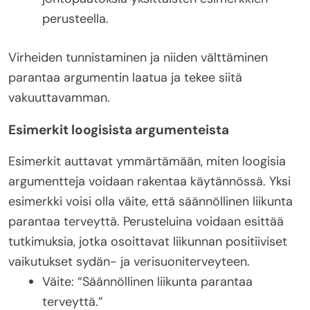
perusteella.
Virheiden tunnistaminen ja niiden välttäminen
parantaa argumentin laatua ja tekee siitä
vakuuttavamman.
Esimerkit loogisista argumenteista
Esimerkit auttavat ymmärtämään, miten loogisia
argumentteja voidaan rakentaa käytännössä. Yksi
esimerkki voisi olla väite, että säännöllinen liikunta
parantaa terveyttä. Perusteluina voidaan esittää
tutkimuksia, jotka osoittavat liikunnan positiiviset
vaikutukset sydän- ja verisuoniterveyteen.
Väite: “Säännöllinen liikunta parantaa
terveyttä.”