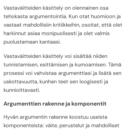
Vastaväitteiden käsittely on olennainen osa
tehokasta argumentointia. Kun otat huomioon ja
vastaat mahdollisiin kritiikkeihin, osoitat, että olet
harkinnut asiaa monipuolisesti ja olet valmis
puolustamaan kantaasi.
Vastaväitteiden käsittely voi sisältää niiden
tunnistamisen, esittämisen ja kumoamisen. Tämä
prosessi voi vahvistaa argumenttiasi ja lisätä sen
uskottavuutta, kunhan teet sen loogisesti ja
kunnioittavasti.
Argumenttien rakenne ja komponentit
Hyvän argumentin rakenne koostuu useista
komponenteista: väite, perustelut ja mahdolliset