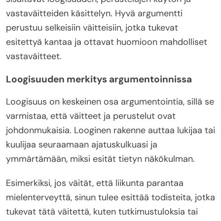
vastaväitteiden käsittelyn. Hyvä argumentti
perustuu selkeisiin väitteisiin, jotka tukevat
esitettyä kantaa ja ottavat huomioon mahdolliset
vastaväitteet.
Loogisuuden merkitys argumentoinnissa
Loogisuus on keskeinen osa argumentointia, sillä se
varmistaa, että väitteet ja perustelut ovat
johdonmukaisia. Looginen rakenne auttaa lukijaa tai
kuulijaa seuraamaan ajatuskulkuasi ja
ymmärtämään, miksi esität tietyn näkökulman.
Esimerkiksi, jos väität, että liikunta parantaa
mielenterveyttä, sinun tulee esittää todisteita, jotka
tukevat tätä väitettä, kuten tutkimustuloksia tai