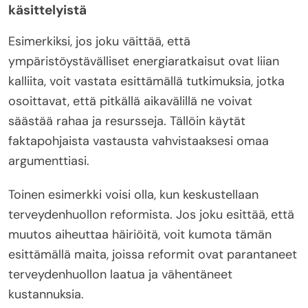
käsittelyistä
Esimerkiksi, jos joku väittää, että
ympäristöystävälliset energiaratkaisut ovat liian
kalliita, voit vastata esittämällä tutkimuksia, jotka
osoittavat, että pitkällä aikavälillä ne voivat
säästää rahaa ja resursseja. Tällöin käytät
faktapohjaista vastausta vahvistaaksesi omaa
argumenttiasi.
Toinen esimerkki voisi olla, kun keskustellaan
terveydenhuollon reformista. Jos joku esittää, että
muutos aiheuttaa häiriöitä, voit kumota tämän
esittämällä maita, joissa reformit ovat parantaneet
terveydenhuollon laatua ja vähentäneet
kustannuksia.