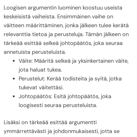
Loogisen argumentin luominen koostuu useista
keskeisistä vaiheista. Ensimmäinen vaihe on
väitteen määrittäminen, jonka jälkeen tulee kerätä
relevanttia tietoa ja perusteluja. Tämän jälkeen on
tärkeää esittää selkeä johtopäätös, joka seuraa
annetuista perusteluista.
Väite: Määritä selkeä ja yksinkertainen väite,
jota haluat tukea.
Perustelut: Kerää todisteita ja syitä, jotka
tukevat väitettäsi.
Johtopäätös: Esitä johtopäätös, joka
loogisesti seuraa perusteluista.
Lisäksi on tärkeää esittää argumentti
ymmärrettävästi ja johdonmukaisesti, jotta se