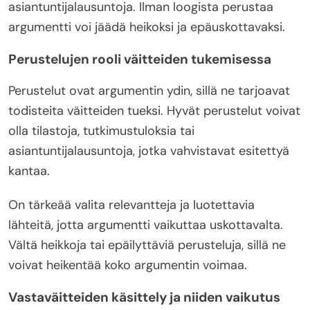
asiantuntijalausuntoja. Ilman loogista perustaa
argumentti voi jäädä heikoksi ja epäuskottavaksi.
Perustelujen rooli väitteiden tukemisessa
Perustelut ovat argumentin ydin, sillä ne tarjoavat
todisteita väitteiden tueksi. Hyvät perustelut voivat
olla tilastoja, tutkimustuloksia tai
asiantuntijalausuntoja, jotka vahvistavat esitettyä
kantaa.
On tärkeää valita relevantteja ja luotettavia
lähteitä, jotta argumentti vaikuttaa uskottavalta.
Vältä heikkoja tai epäilyttäviä perusteluja, sillä ne
voivat heikentää koko argumentin voimaa.
Vastaväitteiden käsittely ja niiden vaikutus