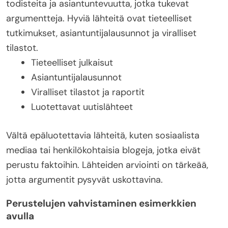
todisteita ja asiantuntevuutta, jotka tukevat
argumentteja. Hyviä lähteitä ovat tieteelliset
tutkimukset, asiantuntijalausunnot ja viralliset
tilastot.
Tieteelliset julkaisut
Asiantuntijalausunnot
Viralliset tilastot ja raportit
Luotettavat uutislähteet
Vältä epäluotettavia lähteitä, kuten sosiaalista
mediaa tai henkilökohtaisia blogeja, jotka eivät
perustu faktoihin. Lähteiden arviointi on tärkeää,
jotta argumentit pysyvät uskottavina.
Perustelujen vahvistaminen esimerkkien
avulla