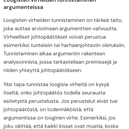
argumenteissa
Loogisten virheiden tunnistaminen on tärkeä taito,
joka auttaa arvioimaan argumenttien vahvuutta.
Virheelliset johtopäätökset voivat perustua
esimerkiksi tunteisiin tai harhaanjohtaviin oletuksiin.
Tunnistaminen alkaa argumentin rakenteen
analysoinnista, jossa tarkastellaan premissejä ja
niiden yhteyttä johtopäätökseen.
Yksi tapa tunnistaa loogisia virheitä on kysyä
itseltä, onko johtopäätös todella seurausta
esitetystä perustelusta. Jos perustelut eivät tue
johtopäätöstä, on todennäköistä, että
argumentissa on looginen virhe. Esimerkiksi, jos
joku väittää, että kaikki kissat ovat mustia, koska