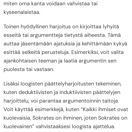
miten oma kanta voidaan vahvistaa tai
kyseenalaistaa.
Toinen hyödyllinen harjoitus on kirjoittaa lyhyitä
esseitä tai argumentteja tietystä aiheesta. Tämä
auttaa jäsentämään ajatuksia ja kehittämään kykyä
esittää selkeitä perusteluja. Esimerkiksi, voit valita
ajankohtaisen teeman ja laatia argumentin sen
puolesta tai vastaan.
Lisäksi loogisten päättelyharjoitusten tekeminen,
kuten deduktiivisten ja induktiivisten päättelyjen
harjoittelu, voi parantaa argumentoinnin taitoja.
Voit käyttää esimerkkejä, kuten “Kaikki ihmiset ovat
kuolevaisia, Sokrates on ihminen, joten Sokrates on
kuolevainen” vahvistaaksesi loogista ajattelua.