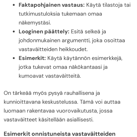
Faktapohjainen vastaus:
Käytä tilastoja tai
tutkimustuloksia tukemaan omaa
näkemystäsi.
Looginen päättely:
Esitä selkeä ja
johdonmukainen argumentti, joka osoittaa
vastaväitteiden heikkoudet.
Esimerkit:
Käytä käytännön esimerkkejä,
jotka tukevat omaa näkökantaasi ja
kumoavat vastaväitteitä.
On tärkeää myös pysyä rauhallisena ja
kunnioittavana keskustelussa. Tämä voi auttaa
luomaan rakentavaa vuorovaikutusta, jossa
vastaväitteet käsitellään asiallisesti.
Esimerkit onnistuneista vastaväitteiden