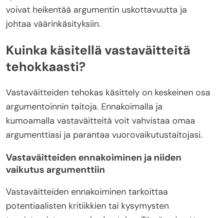
voivat heikentää argumentin uskottavuutta ja
johtaa väärinkäsityksiin.
Kuinka käsitellä vastaväitteitä
tehokkaasti?
Vastaväitteiden tehokas käsittely on keskeinen osa
argumentoinnin taitoja. Ennakoimalla ja
kumoamalla vastaväitteitä voit vahvistaa omaa
argumenttiasi ja parantaa vuorovaikutustaitojasi.
Vastaväitteiden ennakoiminen ja niiden
vaikutus argumenttiin
Vastaväitteiden ennakoiminen tarkoittaa
potentiaalisten kritiikkien tai kysymysten