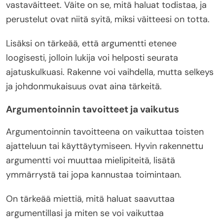
vastaväitteet. Väite on se, mitä haluat todistaa, ja
perustelut ovat niitä syitä, miksi väitteesi on totta.
Lisäksi on tärkeää, että argumentti etenee
loogisesti, jolloin lukija voi helposti seurata
ajatuskulkuasi. Rakenne voi vaihdella, mutta selkeys
ja johdonmukaisuus ovat aina tärkeitä.
Argumentoinnin tavoitteet ja vaikutus
Argumentoinnin tavoitteena on vaikuttaa toisten
ajatteluun tai käyttäytymiseen. Hyvin rakennettu
argumentti voi muuttaa mielipiteitä, lisätä
ymmärrystä tai jopa kannustaa toimintaan.
On tärkeää miettiä, mitä haluat saavuttaa
argumentillasi ja miten se voi vaikuttaa