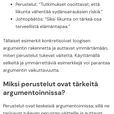
Perustelut: “Tutkimukset osoittavat, että
liikunta vähentää sydänsairauksien riskiä.”
Johtopäätös: “Siksi liikunta on tärkeä osa
terveellistä elämäntapaa.”
Tällaiset esimerkit konkretisoivat loogisen
argumentin rakennetta ja auttavat ymmärtämään,
miten perustelut tukevat väitettä. Käyttämällä
selkeitä ja ymmärrettäviä esimerkkejä voi parantaa
argumentin vaikuttavuutta.
Miksi perustelut ovat tärkeitä
argumentoinnissa?
Perustelut ovat keskeisiä argumentoinnissa, sillä ne
tarjoavat tukevan perustan väitteille ja auttavat