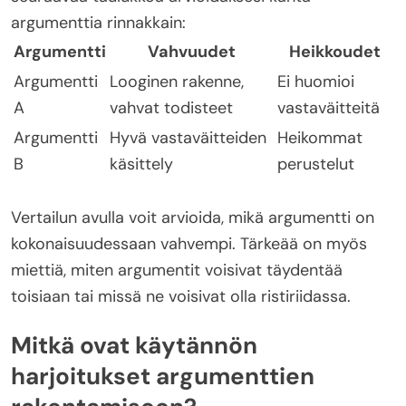
argumenttia rinnakkain:
Argumentti
Vahvuudet
Heikkoudet
Argumentti
Looginen rakenne,
Ei huomioi
A
vahvat todisteet
vastaväitteitä
Argumentti
Hyvä vastaväitteiden
Heikommat
B
käsittely
perustelut
Vertailun avulla voit arvioida, mikä argumentti on
kokonaisuudessaan vahvempi. Tärkeää on myös
miettiä, miten argumentit voisivat täydentää
toisiaan tai missä ne voisivat olla ristiriidassa.
Mitkä ovat käytännön
harjoitukset argumenttien