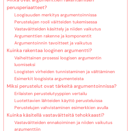
perusperiaatteet?
Loogisuuden merkitys argumentoinnissa
Perustelujen rooli väitteiden tukemisessa
Vastaväitteiden käsittely ja niiden vaikutus
Argumenttien rakenne ja komponentit
Argumentoinnin tavoitteet ja vaikutus
Kuinka rakentaa looginen argumentti?
Vaiheittainen prosessi loogisen argumentin
luomiseksi
Loogisten virheiden tunnistaminen ja välttäminen
Esimerkit loogisista argumenteista
Miksi perustelut ovat tärkeitä argumentoinnissa?
Erilaisten perustelutyyppien vertailu
Luotettavien lähteiden käyttö perusteluissa
Perustelujen vahvistaminen esimerkkien avulla
Kuinka käsitellä vastaväitteitä tehokkaasti?
Vastaväitteiden ennakoiminen ja niiden vaikutus
argumenttiin