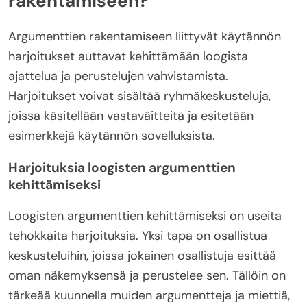
rakentamiseen?
Argumenttien rakentamiseen liittyvät käytännön
harjoitukset auttavat kehittämään loogista
ajattelua ja perustelujen vahvistamista.
Harjoitukset voivat sisältää ryhmäkeskusteluja,
joissa käsitellään vastaväitteitä ja esitetään
esimerkkejä käytännön sovelluksista.
Harjoituksia loogisten argumenttien
kehittämiseksi
Loogisten argumenttien kehittämiseksi on useita
tehokkaita harjoituksia. Yksi tapa on osallistua
keskusteluihin, joissa jokainen osallistuja esittää
oman näkemyksensä ja perustelee sen. Tällöin on
tärkeää kuunnella muiden argumentteja ja miettiä,