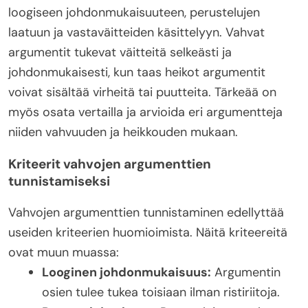
loogiseen johdonmukaisuuteen, perustelujen
laatuun ja vastaväitteiden käsittelyyn. Vahvat
argumentit tukevat väitteitä selkeästi ja
johdonmukaisesti, kun taas heikot argumentit
voivat sisältää virheitä tai puutteita. Tärkeää on
myös osata vertailla ja arvioida eri argumentteja
niiden vahvuuden ja heikkouden mukaan.
Kriteerit vahvojen argumenttien
tunnistamiseksi
Vahvojen argumenttien tunnistaminen edellyttää
useiden kriteerien huomioimista. Näitä kriteereitä
ovat muun muassa:
Looginen johdonmukaisuus:
Argumentin
osien tulee tukea toisiaan ilman ristiriitoja.