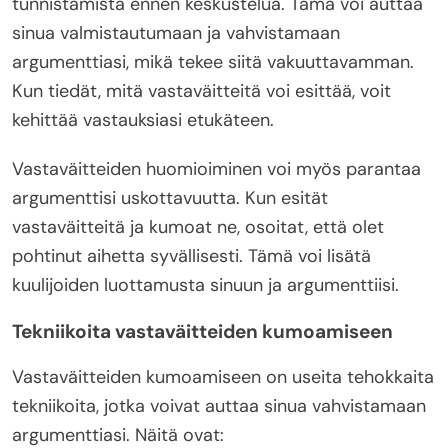
tunnistamista ennen keskustelua. Tämä voi auttaa
sinua valmistautumaan ja vahvistamaan
argumenttiasi, mikä tekee siitä vakuuttavamman.
Kun tiedät, mitä vastaväitteitä voi esittää, voit
kehittää vastauksiasi etukäteen.
Vastaväitteiden huomioiminen voi myös parantaa
argumenttisi uskottavuutta. Kun esität
vastaväitteitä ja kumoat ne, osoitat, että olet
pohtinut aihetta syvällisesti. Tämä voi lisätä
kuulijoiden luottamusta sinuun ja argumenttiisi.
Tekniikoita vastaväitteiden kumoamiseen
Vastaväitteiden kumoamiseen on useita tehokkaita
tekniikoita, jotka voivat auttaa sinua vahvistamaan
argumenttiasi. Näitä ovat: