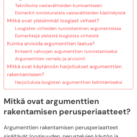
Tekniikoita vastaväitteiden kumoamiseen
Esimerkit onnistuneista vastaväitteiden käsittelyistä
Mitkä ovat yleisimmät loogiset virheet?
Loogisten virheiden tunnistaminen argumenteissa
Esimerkkejä yleisistä loogisista virheistä
Kuinka arvioida argumenttien laatua?
Kriteerit vahvojen argumenttien tunnistamiseksi
Argumenttien vertailu ja arviointi
Mitkä ovat käytännön harjoitukset argumenttien
rakentamiseen?
Harjoituksia loogisten argumenttien kehittämiseksi
Mitkä ovat argumenttien
rakentamisen perusperiaatteet?
Argumenttien rakentamisen perusperiaatteet
sisältävät loogisuuden, perustelujen käytön ja