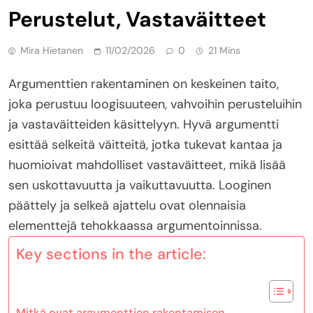
Perustelut, Vastaväitteet
Mira Hietanen
11/02/2026
0
21 Mins
Argumenttien rakentaminen on keskeinen taito,
joka perustuu loogisuuteen, vahvoihin perusteluihin
ja vastaväitteiden käsittelyyn. Hyvä argumentti
esittää selkeitä väitteitä, jotka tukevat kantaa ja
huomioivat mahdolliset vastaväitteet, mikä lisää
sen uskottavuutta ja vaikuttavuutta. Looginen
päättely ja selkeä ajattelu ovat olennaisia
elementtejä tehokkaassa argumentoinnissa.
Key sections in the article:
Mitkä ovat argumenttien rakentamisen