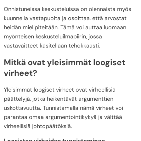
Onnistuneissa keskusteluissa on olennaista myös
kuunnella vastapuolta ja osoittaa, että arvostat
heidän mielipiteitään. Tämä voi auttaa luomaan
myönteisen keskusteluilmapiirin, jossa
vastaväitteet käsitellään tehokkaasti.
Mitkä ovat yleisimmät loogiset
virheet?
Yleisimmät loogiset virheet ovat virheellisiä
päättelyjä, jotka heikentävät argumenttien
uskottavuutta. Tunnistamalla nämä virheet voi
parantaa omaa argumentointikykyä ja välttää
virheellisiä johtopäätöksiä.
Loogisten virheiden tunnistaminen