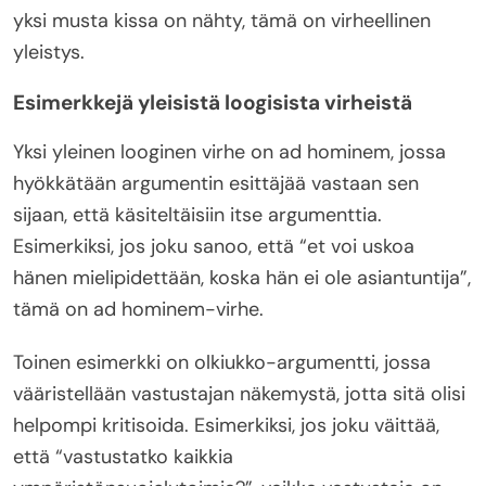
yksi musta kissa on nähty, tämä on virheellinen
yleistys.
Esimerkkejä yleisistä loogisista virheistä
Yksi yleinen looginen virhe on ad hominem, jossa
hyökkätään argumentin esittäjää vastaan sen
sijaan, että käsiteltäisiin itse argumenttia.
Esimerkiksi, jos joku sanoo, että “et voi uskoa
hänen mielipidettään, koska hän ei ole asiantuntija”,
tämä on ad hominem-virhe.
Toinen esimerkki on olkiukko-argumentti, jossa
vääristellään vastustajan näkemystä, jotta sitä olisi
helpompi kritisoida. Esimerkiksi, jos joku väittää,
että “vastustatko kaikkia