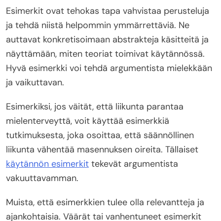
Esimerkit ovat tehokas tapa vahvistaa perusteluja
ja tehdä niistä helpommin ymmärrettäviä. Ne
auttavat konkretisoimaan abstrakteja käsitteitä ja
näyttämään, miten teoriat toimivat käytännössä.
Hyvä esimerkki voi tehdä argumentista mielekkään
ja vaikuttavan.
Esimerkiksi, jos väität, että liikunta parantaa
mielenterveyttä, voit käyttää esimerkkiä
tutkimuksesta, joka osoittaa, että säännöllinen
liikunta vähentää masennuksen oireita. Tällaiset
käytännön esimerkit
tekevät argumentista
vakuuttavamman.
Muista, että esimerkkien tulee olla relevantteja ja
ajankohtaisia. Väärät tai vanhentuneet esimerkit