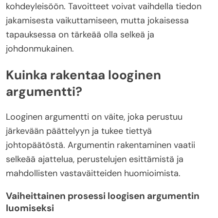
kohdeyleisöön. Tavoitteet voivat vaihdella tiedon
jakamisesta vaikuttamiseen, mutta jokaisessa
tapauksessa on tärkeää olla selkeä ja
johdonmukainen.
Kuinka rakentaa looginen
argumentti?
Looginen argumentti on väite, joka perustuu
järkevään päättelyyn ja tukee tiettyä
johtopäätöstä. Argumentin rakentaminen vaatii
selkeää ajattelua, perustelujen esittämistä ja
mahdollisten vastaväitteiden huomioimista.
Vaiheittainen prosessi loogisen argumentin
luomiseksi