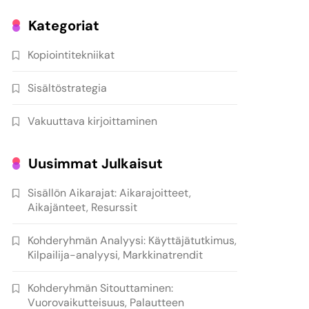
Kategoriat
Kopiointitekniikat
Sisältöstrategia
Vakuuttava kirjoittaminen
Uusimmat Julkaisut
Sisällön Aikarajat: Aikarajoitteet,
Aikajänteet, Resurssit
Kohderyhmän Analyysi: Käyttäjätutkimus,
Kilpailija-analyysi, Markkinatrendit
Kohderyhmän Sitouttaminen:
Vuorovaikutteisuus, Palautteen