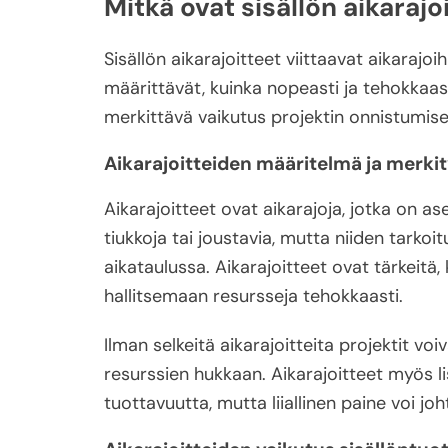
Mitkä ovat sisällön aikarajo
Sisällön aikarajoitteet viittaavat aikarajoi
määrittävät, kuinka nopeasti ja tehokkaasti 
merkittävä vaikutus projektin onnistumise
Aikarajoitteiden määritelmä ja merki
Aikarajoitteet ovat aikarajoja, jotka on ase
tiukkoja tai joustavia, mutta niiden tarkoi
aikataulussa. Aikarajoitteet ovat tärkeitä,
hallitsemaan resursseja tehokkaasti.
Ilman selkeitä aikarajoitteita projektit voi
resurssien hukkaan. Aikarajoitteet myös li
tuottavuutta, mutta liiallinen paine voi jo