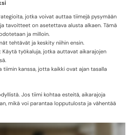
ksi
trategioita, jotka voivat auttaa tiimejä pysymään
t ja tavoitteet on asetettava alusta alkaen. Tämä
dotetaan ja milloin.
ät tehtävät ja keskity niihin ensin.
 Käytä työkaluja, jotka auttavat aikarajojen
sä.
 tiimin kanssa, jotta kaikki ovat ajan tasalla
dyllistä. Jos tiimi kohtaa esteitä, aikarajoja
an, mikä voi parantaa lopputulosta ja vähentää