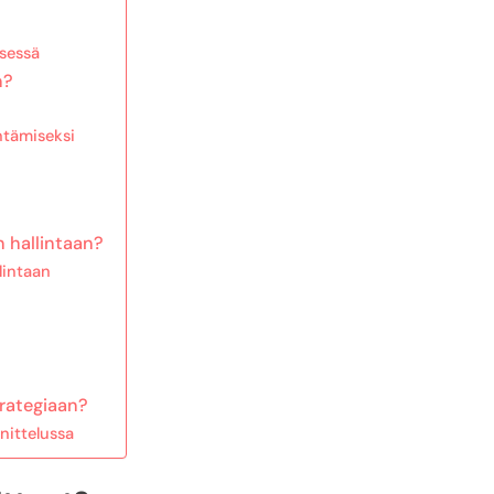
sessä
n?
ntämiseksi
n hallintaan?
lintaan
trategiaan?
nittelussa