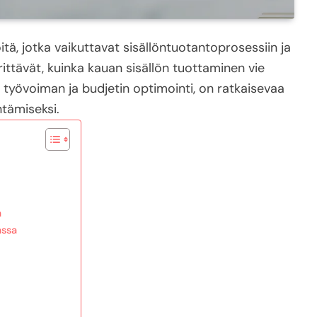
öitä, jotka vaikuttavat sisällöntuotantoprosessiin ja
ittävät, kuinka kauan sisällön tuottaminen vie
en työvoiman ja budjetin optimointi, on ratkaisevaa
ntämiseksi.
n
a
assa