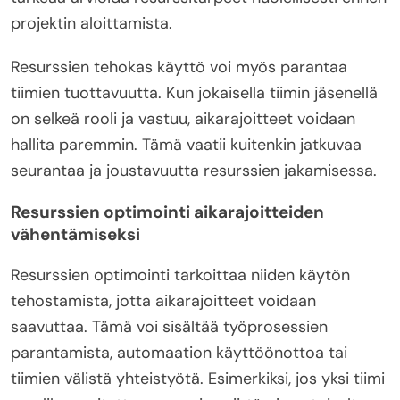
projektin aloittamista.
Resurssien tehokas käyttö voi myös parantaa
tiimien tuottavuutta. Kun jokaisella tiimin jäsenellä
on selkeä rooli ja vastuu, aikarajoitteet voidaan
hallita paremmin. Tämä vaatii kuitenkin jatkuvaa
seurantaa ja joustavuutta resurssien jakamisessa.
Resurssien optimointi aikarajoitteiden
vähentämiseksi
Resurssien optimointi tarkoittaa niiden käytön
tehostamista, jotta aikarajoitteet voidaan
saavuttaa. Tämä voi sisältää työprosessien
parantamista, automaation käyttöönottoa tai
tiimien välistä yhteistyötä. Esimerkiksi, jos yksi tiimi