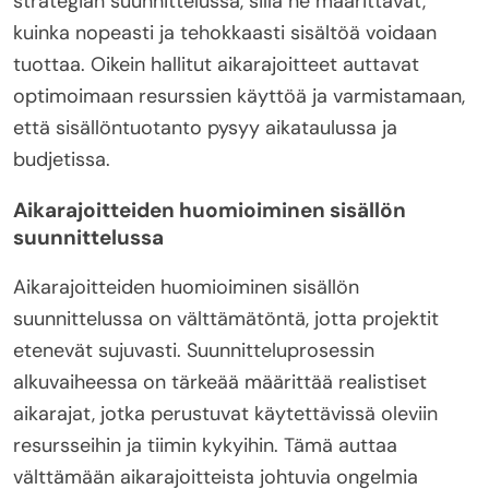
strategian suunnittelussa, sillä ne määrittävät,
kuinka nopeasti ja tehokkaasti sisältöä voidaan
tuottaa. Oikein hallitut aikarajoitteet auttavat
optimoimaan resurssien käyttöä ja varmistamaan,
että sisällöntuotanto pysyy aikataulussa ja
budjetissa.
Aikarajoitteiden huomioiminen sisällön
suunnittelussa
Aikarajoitteiden huomioiminen sisällön
suunnittelussa on välttämätöntä, jotta projektit
etenevät sujuvasti. Suunnitteluprosessin
alkuvaiheessa on tärkeää määrittää realistiset
aikarajat, jotka perustuvat käytettävissä oleviin
resursseihin ja tiimin kykyihin. Tämä auttaa
välttämään aikarajoitteista johtuvia ongelmia