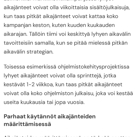
aikajänteet voivat olla viikoittaisia sisältöjulkaisuja,
kun taas pitkät aikajänteet voivat kattaa koko
kampanjan keston, kuten kuuden kuukauden
aikarajan. Tällöin tiimi voi keskittyä lyhyen aikavälin
tavoitteisiin samalla, kun se pitää mielessä pitkän
aikavälin strategian.
Toisessa esimerkissä ohjelmistokehitysprojektissa
lyhyet aikajänteet voivat olla sprinttejä, jotka
kestävät 1-2 viikkoa, kun taas pitkät aikajänteet
voivat olla koko ohjelmiston julkaisu, joka voi kestää
useita kuukausia tai jopa vuosia.
Parhaat käytännöt aikajänteiden
määrittämisessä