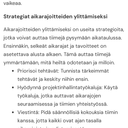
vaikeaa.
Strategiat aikarajoitteiden ylittämiseksi
Aikarajoitteiden ylittämiseksi on useita strategioita,
jotka voivat auttaa tiimejä pysymään aikataulussa.
Ensinnäkin, selkeät aikarajat ja tavoitteet on
asetettava alusta alkaen. Tämä auttaa tiimejä
ymmärtämään, mitä heiltä odotetaan ja milloin.
Priorisoi tehtävät: Tunnista tärkeimmät
tehtävät ja keskity niihin ensin.
Hyödynnä projektinhallintatyökaluja: Käytä
työkaluja, jotka auttavat aikarajojen
seuraamisessa ja tiimien yhteistyössä.
Viestintä: Pidä säännöllisiä kokouksia tiimin
kanssa, jotta kaikki ovat ajan tasalla