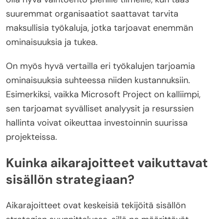
suuremmat organisaatiot saattavat tarvita
maksullisia työkaluja, jotka tarjoavat enemmän
ominaisuuksia ja tukea.
On myös hyvä vertailla eri työkalujen tarjoamia
ominaisuuksia suhteessa niiden kustannuksiin.
Esimerkiksi, vaikka Microsoft Project on kalliimpi,
sen tarjoamat syvälliset analyysit ja resurssien
hallinta voivat oikeuttaa investoinnin suurissa
projekteissa.
Kuinka aikarajoitteet vaikuttavat
sisällön strategiaan?
Aikarajoitteet ovat keskeisiä tekijöitä sisällön