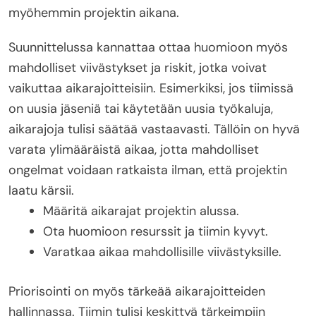
myöhemmin projektin aikana.
Suunnittelussa kannattaa ottaa huomioon myös
mahdolliset viivästykset ja riskit, jotka voivat
vaikuttaa aikarajoitteisiin. Esimerkiksi, jos tiimissä
on uusia jäseniä tai käytetään uusia työkaluja,
aikarajoja tulisi säätää vastaavasti. Tällöin on hyvä
varata ylimääräistä aikaa, jotta mahdolliset
ongelmat voidaan ratkaista ilman, että projektin
laatu kärsii.
Määritä aikarajat projektin alussa.
Ota huomioon resurssit ja tiimin kyvyt.
Varatkaa aikaa mahdollisille viivästyksille.
Priorisointi on myös tärkeää aikarajoitteiden
hallinnassa. Tiimin tulisi keskittyä tärkeimpiin