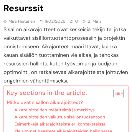
Resurssit
Mira Hietanen
11/02/2026
0
21 Mins
Sisällön aikarajoitteet ovat keskeisiä tekijöitä, jotka
vaikuttavat sisällöntuotantoprosessiin ja projektin
onnistumiseen. Aikajänteet määrittävät, kuinka
kauan sisällön tuottaminen vie aikaa, ja tehokas
resurssien hallinta, kuten työvoiman ja budjetin
optimointi, on ratkaisevaa aikarajoitteista johtuvien
ongelmien vähentämiseksi.
Key sections in the article:
Mitkä ovat sisällön aikarajoitteet?
Aikarajoitteiden määritelmä ja merkitys
Aikarajoitteiden vaikutus sisällöntuotantoon
Esimerkkejä aikarajoitteista eri konteksteissa
Yleisimmät haasteet aikarajoitteiden hallinnassa