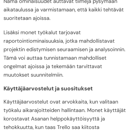
Nämä ominaisuudet auttavat tiimejä pysymään
aikataulussa ja varmistamaan, että kaikki tehtävät
suoritetaan ajoissa.
Lisäksi monet työkalut tarjoavat
raportointiominaisuuksia, jotka mahdollistavat
projektin edistymisen seuraamisen ja analysoinnin.
Tämä voi auttaa tunnistamaan mahdolliset
ongelmat ajoissa ja tekemään tarvittavat
muutokset suunnitelmiin.
Käyttäjäarvostelut ja suositukset
Käyttäjäarvostelut ovat arvokkaita, kun valitaan
työkalu aikarajoitteiden hallintaan. Monet käyttäjät
korostavat Asanan helppokäyttöisyyttä ja
tehokkuutta, kun taas Trello saa kiitosta