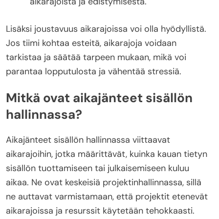
aikarajoista ja edistymisestä.
Lisäksi joustavuus aikarajoissa voi olla hyödyllistä.
Jos tiimi kohtaa esteitä, aikarajoja voidaan
tarkistaa ja säätää tarpeen mukaan, mikä voi
parantaa lopputulosta ja vähentää stressiä.
Mitkä ovat aikajänteet sisällön
hallinnassa?
Aikajänteet sisällön hallinnassa viittaavat
aikarajoihin, jotka määrittävät, kuinka kauan tietyn
sisällön tuottamiseen tai julkaisemiseen kuluu
aikaa. Ne ovat keskeisiä projektinhallinnassa, sillä
ne auttavat varmistamaan, että projektit etenevät
aikarajoissa ja resurssit käytetään tehokkaasti.