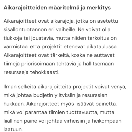
Aikarajoitteiden määritelmä ja merkitys
Aikarajoitteet ovat aikarajoja, jotka on asetettu
sisällöntuotannon eri vaiheille. Ne voivat olla
tiukkoja tai joustavia, mutta niiden tarkoitus on
varmistaa, että projektit etenevät aikataulussa.
Aikarajoitteet ovat tärkeitä, koska ne auttavat
tiimejä priorisoimaan tehtäviä ja hallitsemaan
resursseja tehokkaasti.
Ilman selkeitä aikarajoitteita projektit voivat venyä,
mikä johtaa budjetin ylityksiin ja resurssien
hukkaan. Aikarajoitteet myös lisäävät painetta,
mikä voi parantaa tiimien tuottavuutta, mutta
liiallinen paine voi johtaa virheisiin ja heikompaan
laatuun.