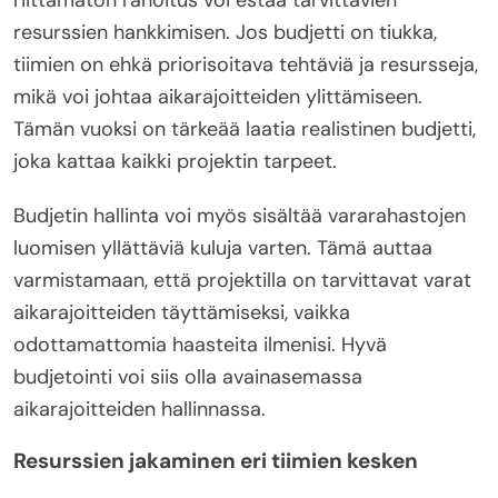
riittämätön rahoitus voi estää tarvittavien
resurssien hankkimisen. Jos budjetti on tiukka,
tiimien on ehkä priorisoitava tehtäviä ja resursseja,
mikä voi johtaa aikarajoitteiden ylittämiseen.
Tämän vuoksi on tärkeää laatia realistinen budjetti,
joka kattaa kaikki projektin tarpeet.
Budjetin hallinta voi myös sisältää vararahastojen
luomisen yllättäviä kuluja varten. Tämä auttaa
varmistamaan, että projektilla on tarvittavat varat
aikarajoitteiden täyttämiseksi, vaikka
odottamattomia haasteita ilmenisi. Hyvä
budjetointi voi siis olla avainasemassa
aikarajoitteiden hallinnassa.
Resurssien jakaminen eri tiimien kesken