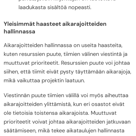
laadukasta sisältöä nopeasti.
Yleisimmät haasteet aikarajoitteiden
hallinnassa
Aikarajoitteiden hallinnassa on useita haasteita,
kuten resurssien puute, tiimien välinen viestintä ja
muuttuvat prioriteetit. Resurssien puute voi johtaa
siihen, että tiimit eivät pysty täyttämään aikarajoja,
mikä vaikuttaa projektin laatuun.
Viestinnän puute tiimien välillä voi myös aiheuttaa
aikarajoitteiden ylittämistä, kun eri osastot eivät
ole tietoisia toistensa aikarajoista. Muuttuvat
prioriteetit voivat johtaa aikarajoitteiden jatkuvaan
säätämiseen, mikä tekee aikataulujen hallinnasta