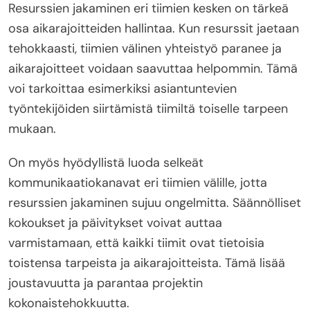
Resurssien jakaminen eri tiimien kesken on tärkeä
osa aikarajoitteiden hallintaa. Kun resurssit jaetaan
tehokkaasti, tiimien välinen yhteistyö paranee ja
aikarajoitteet voidaan saavuttaa helpommin. Tämä
voi tarkoittaa esimerkiksi asiantuntevien
työntekijöiden siirtämistä tiimiltä toiselle tarpeen
mukaan.
On myös hyödyllistä luoda selkeät
kommunikaatiokanavat eri tiimien välille, jotta
resurssien jakaminen sujuu ongelmitta. Säännölliset
kokoukset ja päivitykset voivat auttaa
varmistamaan, että kaikki tiimit ovat tietoisia
toistensa tarpeista ja aikarajoitteista. Tämä lisää
joustavuutta ja parantaa projektin
kokonaistehokkuutta.