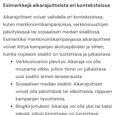
Esimerkkejä aikarajoitteista eri konteksteissa
Aikarajoitteet voivat vaihdella eri konteksteissa,
kuten markkinointikampanjoissa, verkkosivustojen
päivityksissä tai sosiaalisen median sisällössä.
Esimerkiksi markkinointikampanjassa aikarajoitteet
voivat liittyä kampanjan aloituspäivään ja siihen,
kuinka nopeasti sisältö on tuotettava ja julkaistava.
Verkkosivuston päivitys: Aikaraja voi olla
muutama viikko, jolloin tiimin on julkaistava
uusi sisältö ennen lanseerausta.
Sosiaalisen median sisältö: Aikarajoitteet
voivat olla päivittäisiä tai viikoittaisia, riippuen
kampanjan tavoitteista.
Blogikirjoitukset: Aikaraja voi olla yksi tai kaksi
päivää, jolloin kirjoittajan on tuotettava