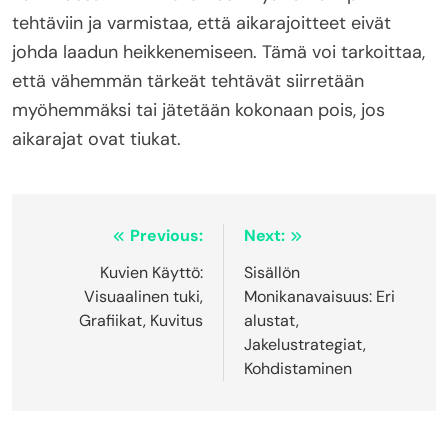
tehtäviin ja varmistaa, että aikarajoitteet eivät
johda laadun heikkenemiseen. Tämä voi tarkoittaa,
että vähemmän tärkeät tehtävät siirretään
myöhemmäksi tai jätetään kokonaan pois, jos
aikarajat ovat tiukat.
Post
Previous:
Next:
navigation
Kuvien Käyttö:
Sisällön
Visuaalinen tuki,
Monikanavaisuus: Eri
Grafiikat, Kuvitus
alustat,
Jakelustrategiat,
Kohdistaminen