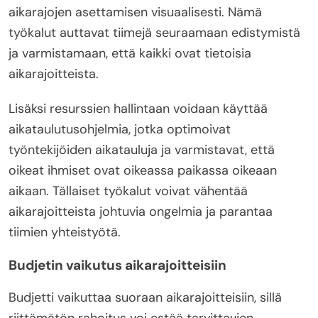
aikarajojen asettamisen visuaalisesti. Nämä
työkalut auttavat tiimejä seuraamaan edistymistä
ja varmistamaan, että kaikki ovat tietoisia
aikarajoitteista.
Lisäksi resurssien hallintaan voidaan käyttää
aikataulutusohjelmia, jotka optimoivat
työntekijöiden aikatauluja ja varmistavat, että
oikeat ihmiset ovat oikeassa paikassa oikeaan
aikaan. Tällaiset työkalut voivat vähentää
aikarajoitteista johtuvia ongelmia ja parantaa
tiimien yhteistyötä.
Budjetin vaikutus aikarajoitteisiin
Budjetti vaikuttaa suoraan aikarajoitteisiin, sillä