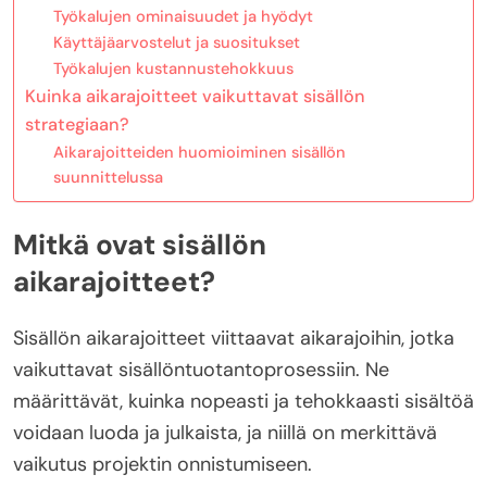
Työkalujen ominaisuudet ja hyödyt
Käyttäjäarvostelut ja suositukset
Työkalujen kustannustehokkuus
Kuinka aikarajoitteet vaikuttavat sisällön
strategiaan?
Aikarajoitteiden huomioiminen sisällön
suunnittelussa
Mitkä ovat sisällön
aikarajoitteet?
Sisällön aikarajoitteet viittaavat aikarajoihin, jotka
vaikuttavat sisällöntuotantoprosessiin. Ne
määrittävät, kuinka nopeasti ja tehokkaasti sisältöä
voidaan luoda ja julkaista, ja niillä on merkittävä
vaikutus projektin onnistumiseen.