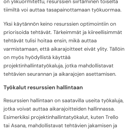
on ylikuormitettu, resurssien siirtäminen toiselta
tiimiltä voi auttaa tasapainottamaan työkuormaa.
Yksi käytännön keino resurssien optimointiin on
priorisoida tehtävät. Tärkeimmät ja kiireellisimmät
tehtävät tulisi hoitaa ensin, mikä auttaa
varmistamaan, että aikarajoitteet eivät ylity. Tällöin
on myös hyödyllistä käyttää
projektinhallintatyökaluja, jotka mahdollistavat
tehtävien seurannan ja aikarajojen asettamisen.
Työkalut resurssien hallintaan
Resurssien hallintaan on saatavilla useita työkaluja,
jotka voivat auttaa aikarajoitteiden hallinnassa.
Esimerkiksi projektinhallintatyökalut, kuten Trello
tai Asana, mahdollistavat tehtävien jakamisen ja