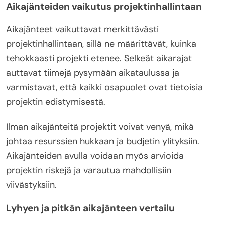
Aikajänteiden vaikutus projektinhallintaan
Aikajänteet vaikuttavat merkittävästi
projektinhallintaan, sillä ne määrittävät, kuinka
tehokkaasti projekti etenee. Selkeät aikarajat
auttavat tiimejä pysymään aikataulussa ja
varmistavat, että kaikki osapuolet ovat tietoisia
projektin edistymisestä.
Ilman aikajänteitä projektit voivat venyä, mikä
johtaa resurssien hukkaan ja budjetin ylityksiin.
Aikajänteiden avulla voidaan myös arvioida
projektin riskejä ja varautua mahdollisiin
viivästyksiin.
Lyhyen ja pitkän aikajänteen vertailu