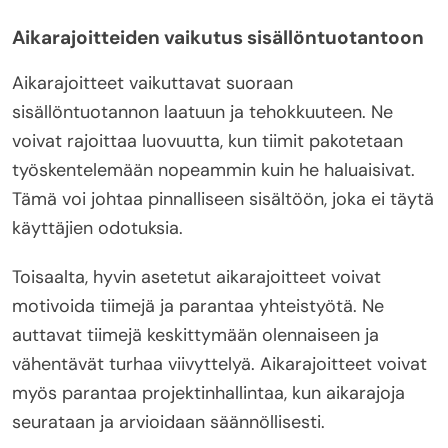
Aikarajoitteiden vaikutus sisällöntuotantoon
Aikarajoitteet vaikuttavat suoraan
sisällöntuotannon laatuun ja tehokkuuteen. Ne
voivat rajoittaa luovuutta, kun tiimit pakotetaan
työskentelemään nopeammin kuin he haluaisivat.
Tämä voi johtaa pinnalliseen sisältöön, joka ei täytä
käyttäjien odotuksia.
Toisaalta, hyvin asetetut aikarajoitteet voivat
motivoida tiimejä ja parantaa yhteistyötä. Ne
auttavat tiimejä keskittymään olennaiseen ja
vähentävät turhaa viivyttelyä. Aikarajoitteet voivat
myös parantaa projektinhallintaa, kun aikarajoja
seurataan ja arvioidaan säännöllisesti.