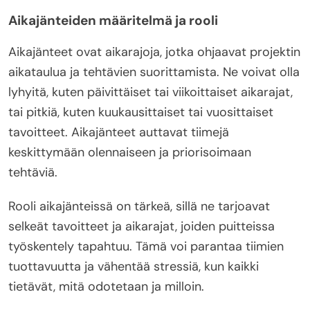
Aikajänteiden määritelmä ja rooli
Aikajänteet ovat aikarajoja, jotka ohjaavat projektin
aikataulua ja tehtävien suorittamista. Ne voivat olla
lyhyitä, kuten päivittäiset tai viikoittaiset aikarajat,
tai pitkiä, kuten kuukausittaiset tai vuosittaiset
tavoitteet. Aikajänteet auttavat tiimejä
keskittymään olennaiseen ja priorisoimaan
tehtäviä.
Rooli aikajänteissä on tärkeä, sillä ne tarjoavat
selkeät tavoitteet ja aikarajat, joiden puitteissa
työskentely tapahtuu. Tämä voi parantaa tiimien
tuottavuutta ja vähentää stressiä, kun kaikki
tietävät, mitä odotetaan ja milloin.