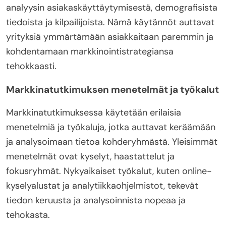
analyysin asiakaskäyttäytymisestä, demografisista
tiedoista ja kilpailijoista. Nämä käytännöt auttavat
yrityksiä ymmärtämään asiakkaitaan paremmin ja
kohdentamaan markkinointistrategiansa
tehokkaasti.
Markkinatutkimuksen menetelmät ja työkalut
Markkinatutkimuksessa käytetään erilaisia
menetelmiä ja työkaluja, jotka auttavat keräämään
ja analysoimaan tietoa kohderyhmästä. Yleisimmät
menetelmät ovat kyselyt, haastattelut ja
fokusryhmät. Nykyaikaiset työkalut, kuten online-
kyselyalustat ja analytiikkaohjelmistot, tekevät
tiedon keruusta ja analysoinnista nopeaa ja
tehokasta.