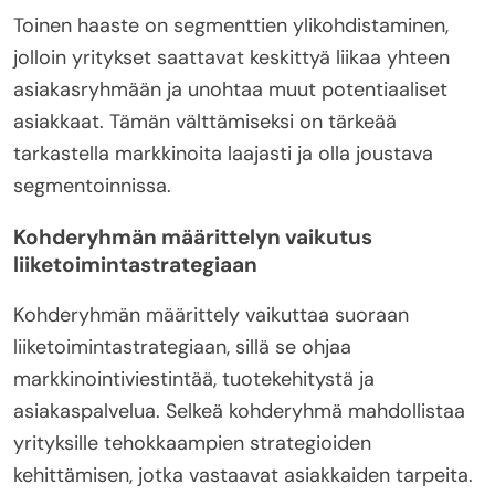
Toinen haaste on segmenttien ylikohdistaminen,
jolloin yritykset saattavat keskittyä liikaa yhteen
asiakasryhmään ja unohtaa muut potentiaaliset
asiakkaat. Tämän välttämiseksi on tärkeää
tarkastella markkinoita laajasti ja olla joustava
segmentoinnissa.
Kohderyhmän määrittelyn vaikutus
liiketoimintastrategiaan
Kohderyhmän määrittely vaikuttaa suoraan
liiketoimintastrategiaan, sillä se ohjaa
markkinointiviestintää, tuotekehitystä ja
asiakaspalvelua. Selkeä kohderyhmä mahdollistaa
yrityksille tehokkaampien strategioiden
kehittämisen, jotka vastaavat asiakkaiden tarpeita.