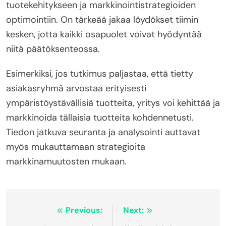
tuotekehitykseen ja markkinointistrategioiden
optimointiin. On tärkeää jakaa löydökset tiimin
kesken, jotta kaikki osapuolet voivat hyödyntää
niitä päätöksenteossa.
Esimerkiksi, jos tutkimus paljastaa, että tietty
asiakasryhmä arvostaa erityisesti
ympäristöystävällisiä tuotteita, yritys voi kehittää ja
markkinoida tällaisia tuotteita kohdennetusti.
Tiedon jatkuva seuranta ja analysointi auttavat
myös mukauttamaan strategioita
markkinamuutosten mukaan.
Post
Previous:
Next: