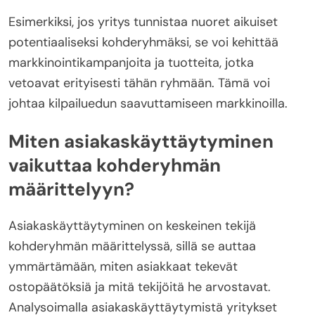
Esimerkiksi, jos yritys tunnistaa nuoret aikuiset
potentiaaliseksi kohderyhmäksi, se voi kehittää
markkinointikampanjoita ja tuotteita, jotka
vetoavat erityisesti tähän ryhmään. Tämä voi
johtaa kilpailuedun saavuttamiseen markkinoilla.
Miten asiakaskäyttäytyminen
vaikuttaa kohderyhmän
määrittelyyn?
Asiakaskäyttäytyminen on keskeinen tekijä
kohderyhmän määrittelyssä, sillä se auttaa
ymmärtämään, miten asiakkaat tekevät
ostopäätöksiä ja mitä tekijöitä he arvostavat.
Analysoimalla asiakaskäyttäytymistä yritykset