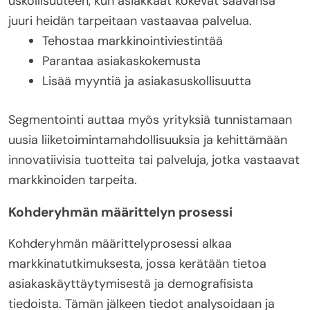
uskollisuuteen, kun asiakkaat kokevat saavansa
juuri heidän tarpeitaan vastaavaa palvelua.
Tehostaa markkinointiviestintää
Parantaa asiakaskokemusta
Lisää myyntiä ja asiakasuskollisuutta
Segmentointi auttaa myös yrityksiä tunnistamaan
uusia liiketoimintamahdollisuuksia ja kehittämään
innovatiivisia tuotteita tai palveluja, jotka vastaavat
markkinoiden tarpeita.
Kohderyhmän määrittelyn prosessi
Kohderyhmän määrittelyprosessi alkaa
markkinatutkimuksesta, jossa kerätään tietoa
asiakaskäyttäytymisestä ja demografisista
tiedoista. Tämän jälkeen tiedot analysoidaan ja