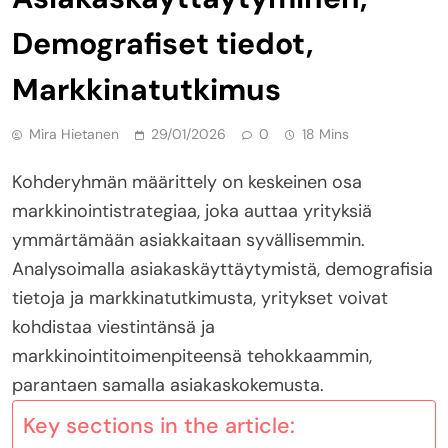
Demografiset tiedot,
Markkinatutkimus
Mira Hietanen
29/01/2026
0
18 Mins
Kohderyhmän määrittely on keskeinen osa
markkinointistrategiaa, joka auttaa yrityksiä
ymmärtämään asiakkaitaan syvällisemmin.
Analysoimalla asiakaskäyttäytymistä, demografisia
tietoja ja markkinatutkimusta, yritykset voivat
kohdistaa viestintänsä ja
markkinointitoimenpiteensä tehokkaammin,
parantaen samalla asiakaskokemusta.
Key sections in the article: