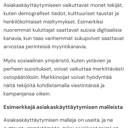
Asiakaskäyttäytymiseen vaikuttavat monet tekijät,
kuten demografiset tiedot, kulttuuriset taustat ja
henkilökohtaiset mieltymykset. Esimerkiksi
nuoremmat kuluttajat saattavat suosia digitaalisia
kanavia, kun taas vanhemmat sukupolvet saattavat
arvostaa perinteisiä myyntikanavia.
Myös sosiaalinen ympäristö, kuten ystävien ja
perheen suositukset, voivat vaikuttaa merkittävästi
ostopäätöksiin. Markkinoijat voivat hyödyntää
näitä tekijöitä kohdistamalla viestintänsä ja
kampanjansa oikein.
Esimerkkejä asiakaskäyttäytymisen malleista
Asiakaskäyttäytymisen malleja on useita, ja ne