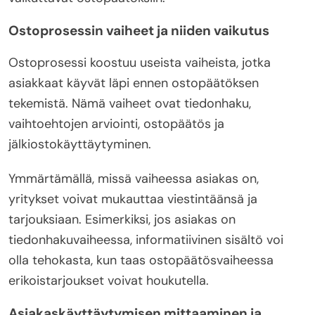
Ostoprosessin vaiheet ja niiden vaikutus
Ostoprosessi koostuu useista vaiheista, jotka
asiakkaat käyvät läpi ennen ostopäätöksen
tekemistä. Nämä vaiheet ovat tiedonhaku,
vaihtoehtojen arviointi, ostopäätös ja
jälkiostokäyttäytyminen.
Ymmärtämällä, missä vaiheessa asiakas on,
yritykset voivat mukauttaa viestintäänsä ja
tarjouksiaan. Esimerkiksi, jos asiakas on
tiedonhakuvaiheessa, informatiivinen sisältö voi
olla tehokasta, kun taas ostopäätösvaiheessa
erikoistarjoukset voivat houkutella.
Asiakaskäyttäytymisen mittaaminen ja