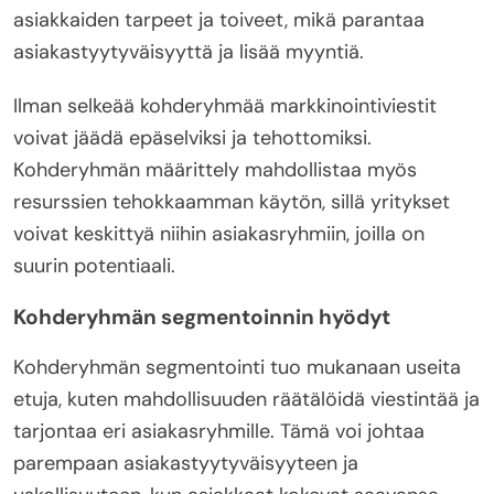
asiakkaiden tarpeet ja toiveet, mikä parantaa
asiakastyytyväisyyttä ja lisää myyntiä.
Ilman selkeää kohderyhmää markkinointiviestit
voivat jäädä epäselviksi ja tehottomiksi.
Kohderyhmän määrittely mahdollistaa myös
resurssien tehokkaamman käytön, sillä yritykset
voivat keskittyä niihin asiakasryhmiin, joilla on
suurin potentiaali.
Kohderyhmän segmentoinnin hyödyt
Kohderyhmän segmentointi tuo mukanaan useita
etuja, kuten mahdollisuuden räätälöidä viestintää ja
tarjontaa eri asiakasryhmille. Tämä voi johtaa
parempaan asiakastyytyväisyyteen ja