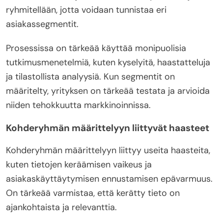
ryhmitellään, jotta voidaan tunnistaa eri
asiakassegmentit.
Prosessissa on tärkeää käyttää monipuolisia
tutkimusmenetelmiä, kuten kyselyitä, haastatteluja
ja tilastollista analyysiä. Kun segmentit on
määritelty, yrityksen on tärkeää testata ja arvioida
niiden tehokkuutta markkinoinnissa.
Kohderyhmän määrittelyyn liittyvät haasteet
Kohderyhmän määrittelyyn liittyy useita haasteita,
kuten tietojen keräämisen vaikeus ja
asiakaskäyttäytymisen ennustamisen epävarmuus.
On tärkeää varmistaa, että kerätty tieto on
ajankohtaista ja relevanttia.