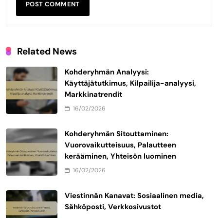
Related News
Kohderyhmän Analyysi:
Käyttäjätutkimus, Kilpailija-analyysi,
Markkinatrendit
16/02/2026
Kohderyhmän Sitouttaminen:
Vuorovaikutteisuus, Palautteen
kerääminen, Yhteisön luominen
16/02/2026
Viestinnän Kanavat: Sosiaalinen media,
Sähköposti, Verkkosivustot