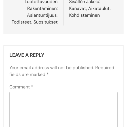
navigation
Luotettavuuden
Sisällön Jakelu:
Rakentaminen:
Kanavat, Aikataulut,
Asiantuntijuus,
Kohdistaminen
Todisteet, Suositukset
LEAVE A REPLY
Your email address will not be published.
Required
fields are marked
*
Comment
*