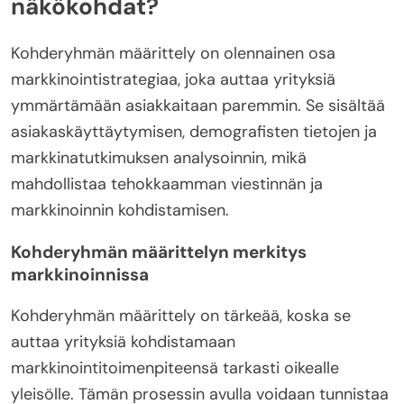
näkökohdat?
Kohderyhmän määrittely on olennainen osa
markkinointistrategiaa, joka auttaa yrityksiä
ymmärtämään asiakkaitaan paremmin. Se sisältää
asiakaskäyttäytymisen, demografisten tietojen ja
markkinatutkimuksen analysoinnin, mikä
mahdollistaa tehokkaamman viestinnän ja
markkinoinnin kohdistamisen.
Kohderyhmän määrittelyn merkitys
markkinoinnissa
Kohderyhmän määrittely on tärkeää, koska se
auttaa yrityksiä kohdistamaan
markkinointitoimenpiteensä tarkasti oikealle
yleisölle. Tämän prosessin avulla voidaan tunnistaa