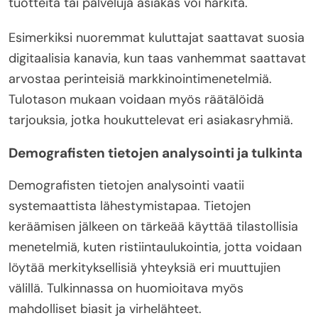
tuotteita tai palveluja asiakas voi harkita.
Esimerkiksi nuoremmat kuluttajat saattavat suosia
digitaalisia kanavia, kun taas vanhemmat saattavat
arvostaa perinteisiä markkinointimenetelmiä.
Tulotason mukaan voidaan myös räätälöidä
tarjouksia, jotka houkuttelevat eri asiakasryhmiä.
Demografisten tietojen analysointi ja tulkinta
Demografisten tietojen analysointi vaatii
systemaattista lähestymistapaa. Tietojen
keräämisen jälkeen on tärkeää käyttää tilastollisia
menetelmiä, kuten ristiintaulukointia, jotta voidaan
löytää merkityksellisiä yhteyksiä eri muuttujien
välillä. Tulkinnassa on huomioitava myös
mahdolliset biasit ja virhelähteet.