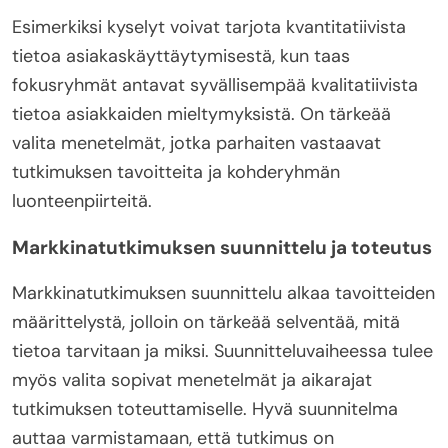
Esimerkiksi kyselyt voivat tarjota kvantitatiivista
tietoa asiakaskäyttäytymisestä, kun taas
fokusryhmät antavat syvällisempää kvalitatiivista
tietoa asiakkaiden mieltymyksistä. On tärkeää
valita menetelmät, jotka parhaiten vastaavat
tutkimuksen tavoitteita ja kohderyhmän
luonteenpiirteitä.
Markkinatutkimuksen suunnittelu ja toteutus
Markkinatutkimuksen suunnittelu alkaa tavoitteiden
määrittelystä, jolloin on tärkeää selventää, mitä
tietoa tarvitaan ja miksi. Suunnitteluvaiheessa tulee
myös valita sopivat menetelmät ja aikarajat
tutkimuksen toteuttamiselle. Hyvä suunnitelma
auttaa varmistamaan, että tutkimus on