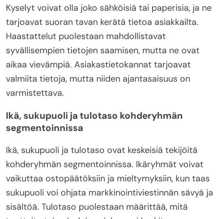
Kyselyt voivat olla joko sähköisiä tai paperisia, ja ne
tarjoavat suoran tavan kerätä tietoa asiakkailta.
Haastattelut puolestaan mahdollistavat
syvällisempien tietojen saamisen, mutta ne ovat
aikaa vievämpiä. Asiakastietokannat tarjoavat
valmiita tietoja, mutta niiden ajantasaisuus on
varmistettava.
Ikä, sukupuoli ja tulotaso kohderyhmän
segmentoinnissa
Ikä, sukupuoli ja tulotaso ovat keskeisiä tekijöitä
kohderyhmän segmentoinnissa. Ikäryhmät voivat
vaikuttaa ostopäätöksiin ja mieltymyksiin, kun taas
sukupuoli voi ohjata markkinointiviestinnän sävyä ja
sisältöä. Tulotaso puolestaan määrittää, mitä