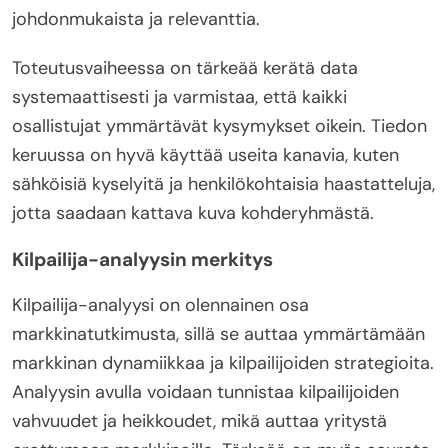
johdonmukaista ja relevanttia.
Toteutusvaiheessa on tärkeää kerätä data
systemaattisesti ja varmistaa, että kaikki
osallistujat ymmärtävät kysymykset oikein. Tiedon
keruussa on hyvä käyttää useita kanavia, kuten
sähköisiä kyselyitä ja henkilökohtaisia haastatteluja,
jotta saadaan kattava kuva kohderyhmästä.
Kilpailija-analyysin merkitys
Kilpailija-analyysi on olennainen osa
markkinatutkimusta, sillä se auttaa ymmärtämään
markkinan dynamiikkaa ja kilpailijoiden strategioita.
Analyysin avulla voidaan tunnistaa kilpailijoiden
vahvuudet ja heikkoudet, mikä auttaa yritystä