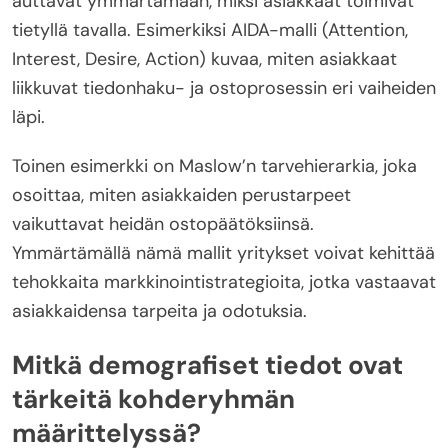
auttavat ymmärtämään, miksi asiakkaat toimivat
tietyllä tavalla. Esimerkiksi AIDA-malli (Attention,
Interest, Desire, Action) kuvaa, miten asiakkaat
liikkuvat tiedonhaku- ja ostoprosessin eri vaiheiden
läpi.
Toinen esimerkki on Maslow’n tarvehierarkia, joka
osoittaa, miten asiakkaiden perustarpeet
vaikuttavat heidän ostopäätöksiinsä.
Ymmärtämällä nämä mallit yritykset voivat kehittää
tehokkaita markkinointistrategioita, jotka vastaavat
asiakkaidensa tarpeita ja odotuksia.
Mitkä demografiset tiedot ovat
tärkeitä kohderyhmän
määrittelyssä?