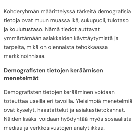
Kohderyhmän määrittelyssä tärkeitä demografisia
tietoja ovat muun muassa ikä, sukupuoli, tulotaso
ja koulutustaso. Nämä tiedot auttavat
ymmärtämään asiakkaiden käyttäytymistä ja
tarpeita, mikä on olennaista tehokkaassa
markkinoinnissa.
Demografisten tietojen keräämisen
menetelmät
Demografisten tietojen kerääminen voidaan
toteuttaa useilla eri tavoilla. Yleisimpiä menetelmiä
ovat kyselyt, haastattelut ja asiakastietokannat.
Näiden lisäksi voidaan hyödyntää myös sosiaalista
mediaa ja verkkosivustojen analytiikkaa.