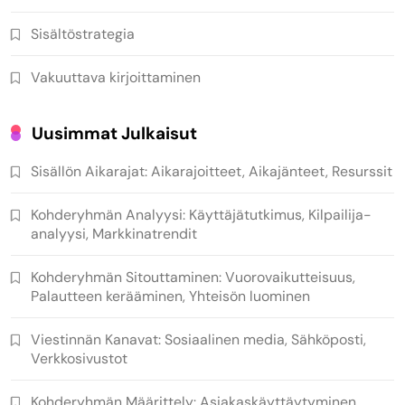
Sisältöstrategia
Vakuuttava kirjoittaminen
Uusimmat Julkaisut
Sisällön Aikarajat: Aikarajoitteet, Aikajänteet, Resurssit
Kohderyhmän Analyysi: Käyttäjätutkimus, Kilpailija-
analyysi, Markkinatrendit
Kohderyhmän Sitouttaminen: Vuorovaikutteisuus,
Palautteen kerääminen, Yhteisön luominen
Viestinnän Kanavat: Sosiaalinen media, Sähköposti,
Verkkosivustot
Kohderyhmän Määrittely: Asiakaskäyttäytyminen,