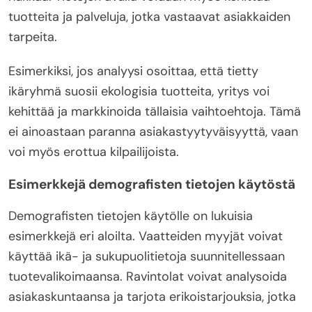
tuotteita ja palveluja, jotka vastaavat asiakkaiden
tarpeita.
Esimerkiksi, jos analyysi osoittaa, että tietty
ikäryhmä suosii ekologisia tuotteita, yritys voi
kehittää ja markkinoida tällaisia vaihtoehtoja. Tämä
ei ainoastaan paranna asiakastyytyväisyyttä, vaan
voi myös erottua kilpailijoista.
Esimerkkejä demografisten tietojen käytöstä
Demografisten tietojen käytölle on lukuisia
esimerkkejä eri aloilta. Vaatteiden myyjät voivat
käyttää ikä- ja sukupuolitietoja suunnitellessaan
tuotevalikoimaansa. Ravintolat voivat analysoida
asiakaskuntaansa ja tarjota erikoistarjouksia, jotka