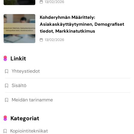
13/02/2026
Kohderyhmän Määrittely:
Asiakaskäyttäytyminen, Demografiset
tiedot, Markkinatutkimus
13/02/2026
Linkit
Yhteystiedot
Sisältö
Meidän tarinamme
Kategoriat
Kopiointitekniikat