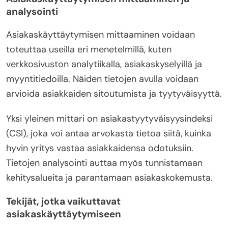
analysointi
Asiakaskäyttäytymisen mittaaminen voidaan
toteuttaa useilla eri menetelmillä, kuten
verkkosivuston analytiikalla, asiakaskyselyillä ja
myyntitiedoilla. Näiden tietojen avulla voidaan
arvioida asiakkaiden sitoutumista ja tyytyväisyyttä.
Yksi yleinen mittari on asiakastyytyväisyysindeksi
(CSI), joka voi antaa arvokasta tietoa siitä, kuinka
hyvin yritys vastaa asiakkaidensa odotuksiin.
Tietojen analysointi auttaa myös tunnistamaan
kehitysalueita ja parantamaan asiakaskokemusta.
Tekijät, jotka vaikuttavat
asiakaskäyttäytymiseen