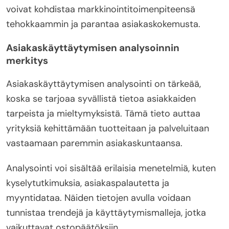
voivat kohdistaa markkinointitoimenpiteensä
tehokkaammin ja parantaa asiakaskokemusta.
Asiakaskäyttäytymisen analysoinnin
merkitys
Asiakaskäyttäytymisen analysointi on tärkeää,
koska se tarjoaa syvällistä tietoa asiakkaiden
tarpeista ja mieltymyksistä. Tämä tieto auttaa
yrityksiä kehittämään tuotteitaan ja palveluitaan
vastaamaan paremmin asiakaskuntaansa.
Analysointi voi sisältää erilaisia menetelmiä, kuten
kyselytutkimuksia, asiakaspalautetta ja
myyntidataa. Näiden tietojen avulla voidaan
tunnistaa trendejä ja käyttäytymismalleja, jotka
vaikuttavat ostopäätöksiin.