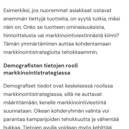
Esimerkiksi, jos nuoremmat asiakkaat ostavat
enemmän tiettyjä tuotteita, on syytä tutkia, miksi
näin on. Onko se tuotteen ominaisuuksista,
hinnoittelusta vai markkinointiviestinnästä kiinni?
Tämän ymmärtäminen auttaa kohdentamaan
markkinointistrategioita tehokkaammin.
Demografisten tietojen rooli
markkinointistrategiassa
Demografiset tiedot ovat keskeisessä roolissa
markkinointistrategiassa, sillä ne auttavat
määrittämään, kenelle markkinointiviestintä
suunnataan. Oikean kohderyhmän valinta voi
parantaa kampanjoiden tehokkuutta ja vähentää
hukkaa. Tietojen avulla voidaan myös kehittää