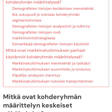
kohderyhmän määrittelyssä?
Demografisten tietojen keräämisen menetelmät
Ikä, sukupuoli ja tulotaso kohderyhmän
segmentoinnissa
Demografisten tietojen analysointi ja tulkinta
Demografisten tietojen rooli
markkinointistrategiassa
Esimerkkejä demografisten tietojen käytöstä
Mitkä ovat markkinatutkimuksen parhaat
käytännöt kohderyhmän määrittelyssä?
Markkinatutkimuksen menetelmät ja työkalut
Markkinatutkimuksen suunnittelu ja toteutus
Kilpailija-analyysin merkitys
Markkinatutkimuksen tulosten hyödyntäminen
Mitkä ovat kohderyhmän
määrittelyn keskeiset