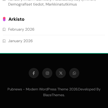
Demografiset tiedot, Markkinatutkimus
Arkisto
February 2026
January 2026
Pubnews - Modern WordPress Theme 2026.Developed By
BlazeThemes
.