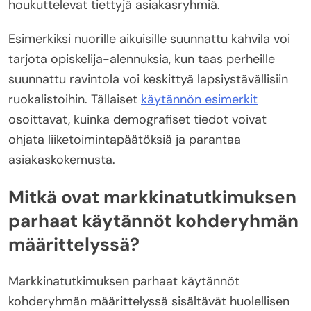
houkuttelevat tiettyjä asiakasryhmiä.
Esimerkiksi nuorille aikuisille suunnattu kahvila voi
tarjota opiskelija-alennuksia, kun taas perheille
suunnattu ravintola voi keskittyä lapsiystävällisiin
ruokalistoihin. Tällaiset
käytännön esimerkit
osoittavat, kuinka demografiset tiedot voivat
ohjata liiketoimintapäätöksiä ja parantaa
asiakaskokemusta.
Mitkä ovat markkinatutkimuksen
parhaat käytännöt kohderyhmän
määrittelyssä?
Markkinatutkimuksen parhaat käytännöt
kohderyhmän määrittelyssä sisältävät huolellisen