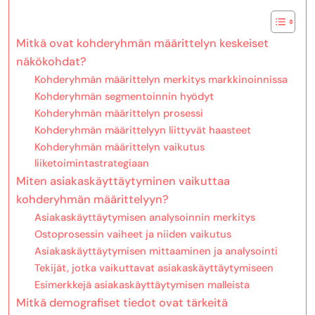
Mitkä ovat kohderyhmän määrittelyn keskeiset
näkökohdat?
Kohderyhmän määrittelyn merkitys markkinoinnissa
Kohderyhmän segmentoinnin hyödyt
Kohderyhmän määrittelyn prosessi
Kohderyhmän määrittelyyn liittyvät haasteet
Kohderyhmän määrittelyn vaikutus
liiketoimintastrategiaan
Miten asiakaskäyttäytyminen vaikuttaa
kohderyhmän määrittelyyn?
Asiakaskäyttäytymisen analysoinnin merkitys
Ostoprosessin vaiheet ja niiden vaikutus
Asiakaskäyttäytymisen mittaaminen ja analysointi
Tekijät, jotka vaikuttavat asiakaskäyttäytymiseen
Esimerkkejä asiakaskäyttäytymisen malleista
Mitkä demografiset tiedot ovat tärkeitä