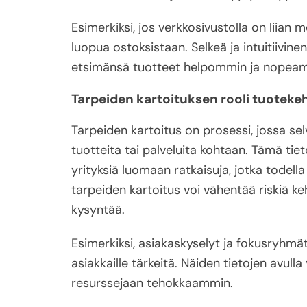
Esimerkiksi, jos verkkosivustolla on liian
luopua ostoksistaan. Selkeä ja intuitiivin
etsimänsä tuotteet helpommin ja nopea
Tarpeiden kartoituksen rooli tuoteke
Tarpeiden kartoitus on prosessi, jossa sel
tuotteita tai palveluita kohtaan. Tämä tiet
yrityksiä luomaan ratkaisuja, jotka todell
tarpeiden kartoitus voi vähentää riskiä keh
kysyntää.
Esimerkiksi, asiakaskyselyt ja fokusryhmä
asiakkaille tärkeitä. Näiden tietojen avull
resurssejaan tehokkaammin.