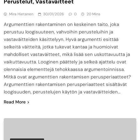
Perustelut, Vastaväitteet
Mira Hietanen
30/01/2026
0
20 Mins
Argumenttien rakentaminen on keskeinen taito, joka
perustuu loogisuuteen, vahvoihin perusteluihin ja
vastaväitteiden käsittelyyn. Hyvä argumentti esittää
selkeitä väitteitä, jotka tukevat kantaa ja huomioivat
mahdolliset vastaväitteet, mikä lisää sen uskottavuutta ja
vaikuttavuutta. Looginen päättely ja selkeä ajattelu ovat
olennaisia elementtejä tehokkaassa argumentoinnissa.
Mitkä ovat argumenttien rakentamisen perusperiaatteet?
Argumenttien rakentamisen perusperiaatteet sisältävät
loogisuuden, perustelujen käytön ja vastaväitteiden…
Read More