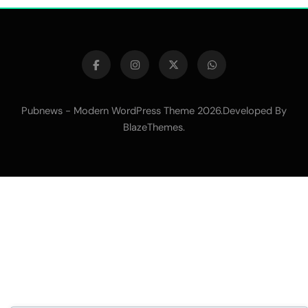
Pubnews - Modern WordPress Theme 2026.Developed By
BlazeThemes
.