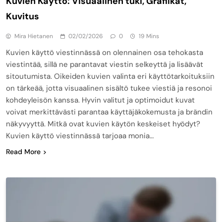
Kuvien Käyttö: Visuaalinen tuki, Grafiikat,
Kuvitus
Mira Hietanen
02/02/2026
0
19 Mins
Kuvien käyttö viestinnässä on olennainen osa tehokasta
viestintää, sillä ne parantavat viestin selkeyttä ja lisäävät
sitoutumista. Oikeiden kuvien valinta eri käyttötarkoituksiin
on tärkeää, jotta visuaalinen sisältö tukee viestiä ja resonoi
kohdeyleisön kanssa. Hyvin valitut ja optimoidut kuvat
voivat merkittävästi parantaa käyttäjäkokemusta ja brändin
näkyvyyttä. Mitkä ovat kuvien käytön keskeiset hyödyt?
Kuvien käyttö viestinnässä tarjoaa monia…
Read More