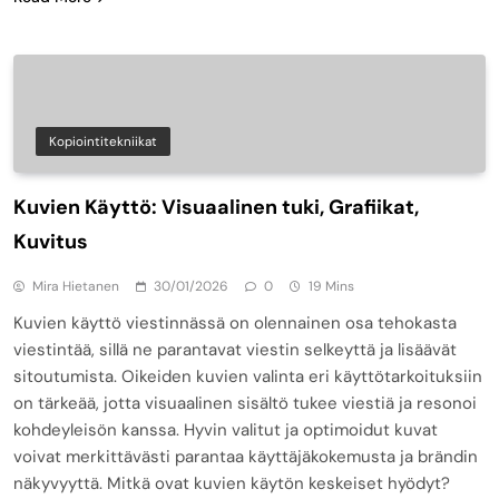
Kopiointitekniikat
Kuvien Käyttö: Visuaalinen tuki, Grafiikat,
Kuvitus
Mira Hietanen
30/01/2026
0
19 Mins
Kuvien käyttö viestinnässä on olennainen osa tehokasta
viestintää, sillä ne parantavat viestin selkeyttä ja lisäävät
sitoutumista. Oikeiden kuvien valinta eri käyttötarkoituksiin
on tärkeää, jotta visuaalinen sisältö tukee viestiä ja resonoi
kohdeyleisön kanssa. Hyvin valitut ja optimoidut kuvat
voivat merkittävästi parantaa käyttäjäkokemusta ja brändin
näkyvyyttä. Mitkä ovat kuvien käytön keskeiset hyödyt?