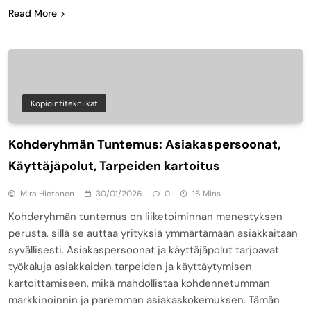
Read More
Kopiointitekniikat
Kohderyhmän Tuntemus: Asiakaspersoonat,
Käyttäjäpolut, Tarpeiden kartoitus
Mira Hietanen
30/01/2026
0
16 Mins
Kohderyhmän tuntemus on liiketoiminnan menestyksen
perusta, sillä se auttaa yrityksiä ymmärtämään asiakkaitaan
syvällisesti. Asiakaspersoonat ja käyttäjäpolut tarjoavat
työkaluja asiakkaiden tarpeiden ja käyttäytymisen
kartoittamiseen, mikä mahdollistaa kohdennetumman
markkinoinnin ja paremman asiakaskokemuksen. Tämän