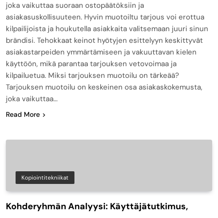
joka vaikuttaa suoraan ostopäätöksiin ja
asiakasuskollisuuteen. Hyvin muotoiltu tarjous voi erottua
kilpailijoista ja houkutella asiakkaita valitsemaan juuri sinun
brändisi. Tehokkaat keinot hyötyjen esittelyyn keskittyvät
asiakastarpeiden ymmärtämiseen ja vakuuttavan kielen
käyttöön, mikä parantaa tarjouksen vetovoimaa ja
kilpailuetua. Miksi tarjouksen muotoilu on tärkeää?
Tarjouksen muotoilu on keskeinen osa asiakaskokemusta,
joka vaikuttaa…
Read More
Kopiointitekniikat
Kohderyhmän Analyysi: Käyttäjätutkimus,