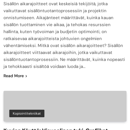
Sisällön aikarajoitteet ovat keskeisiä tekijöitä, jotka
vaikuttavat sisällöntuotantoprosessiin ja projektin
onnistumiseen. Aikajänteet määrittävät, kuinka kauan
sisällön tuottaminen vie aikaa, ja tehokas resurssien
hallinta, kuten työvoiman ja budjetin optimointi, on
ratkaisevaa aikarajoitteista johtuvien ongelmien
vähentämiseksi. Mitkä ovat sisällön aikarajoitteet? Sisällön
aikarajoitteet viittaavat aikarajoihin, jotka vaikuttavat
sisällöntuotantoprosessiin. Ne määrittävät, kuinka nopeasti
ja tehokkaasti sisältöä voidaan luoda ja…
Read More
Kopiointitekniikat