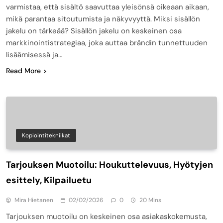
varmistaa, että sisältö saavuttaa yleisönsä oikeaan aikaan,
mikä parantaa sitoutumista ja näkyvyyttä. Miksi sisällön
jakelu on tärkeää? Sisällön jakelu on keskeinen osa
markkinointistrategiaa, joka auttaa brändin tunnettuuden
lisäämisessä ja…
Read More
Kopiointitekniikat
Tarjouksen Muotoilu: Houkuttelevuus, Hyötyjen
esittely, Kilpailuetu
Mira Hietanen
02/02/2026
0
20 Mins
Tarjouksen muotoilu on keskeinen osa asiakaskokemusta,