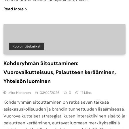
Read More
Kopiointitekniikat
Kohderyhmän Sitouttaminen:
Vuorovaikutteisuus, Palautteen kerääminen,
Yhteisön luominen
Mira Hietanen
03/02/2026
0
17 Mins
Kohderyhmän sitouttaminen on ratkaisevan tärkeää
asiakasuskollisuuden ja brändin tunnettuuden lisäämisessä.
Vuorovaikutteiset strategiat, kuten interaktiivinen sisältö ja
palautteen kerääminen, auttavat luomaan merkityksellisiä