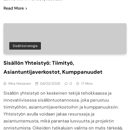
Read More
Sisältöstrategia
Sisällön Yhteistyö: Tiimityö,
Asiantuntijaverkostot, Kumppanuudet
Mira Hietanen
04/02/2026
0
17 Mins
Sisällön yhteistyö on keskeinen tekijä tehokkaassa ja
innovatiivisessa sisällöntuotannossa, joka perustuu
tiimityöhön, asiantuntijaverkostoihin ja kumppanuuksiin.
Yhteistyön avulla voidaan jakaa resursseja ja
asiantuntemusta, mikä parantaa luovuutta ja projektin
onnistumista. Oikeiden työkalujen valinta on myös tärkeää,