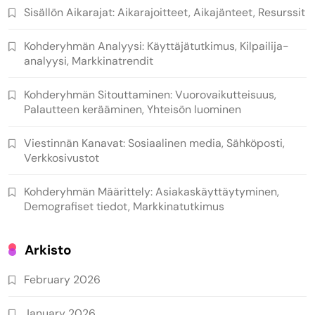
Sisällön Aikarajat: Aikarajoitteet, Aikajänteet, Resurssit
Kohderyhmän Analyysi: Käyttäjätutkimus, Kilpailija-
analyysi, Markkinatrendit
Kohderyhmän Sitouttaminen: Vuorovaikutteisuus,
Palautteen kerääminen, Yhteisön luominen
Viestinnän Kanavat: Sosiaalinen media, Sähköposti,
Verkkosivustot
Kohderyhmän Määrittely: Asiakaskäyttäytyminen,
Demografiset tiedot, Markkinatutkimus
Arkisto
February 2026
January 2026