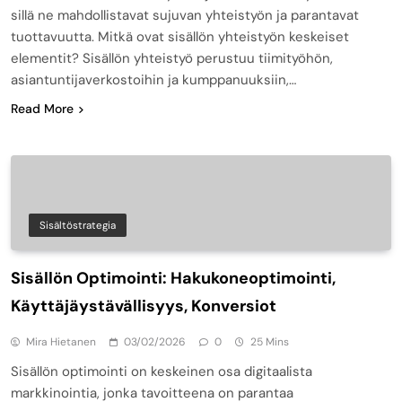
sillä ne mahdollistavat sujuvan yhteistyön ja parantavat
tuottavuutta. Mitkä ovat sisällön yhteistyön keskeiset
elementit? Sisällön yhteistyö perustuu tiimityöhön,
asiantuntijaverkostoihin ja kumppanuuksiin,…
Read More
Sisältöstrategia
Sisällön Optimointi: Hakukoneoptimointi,
Käyttäjäystävällisyys, Konversiot
Mira Hietanen
03/02/2026
0
25 Mins
Sisällön optimointi on keskeinen osa digitaalista
markkinointia, jonka tavoitteena on parantaa