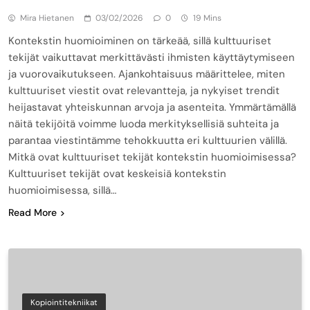
Mira Hietanen
03/02/2026
0
19 Mins
Kontekstin huomioiminen on tärkeää, sillä kulttuuriset
tekijät vaikuttavat merkittävästi ihmisten käyttäytymiseen
ja vuorovaikutukseen. Ajankohtaisuus määrittelee, miten
kulttuuriset viestit ovat relevantteja, ja nykyiset trendit
heijastavat yhteiskunnan arvoja ja asenteita. Ymmärtämällä
näitä tekijöitä voimme luoda merkityksellisiä suhteita ja
parantaa viestintämme tehokkuutta eri kulttuurien välillä.
Mitkä ovat kulttuuriset tekijät kontekstin huomioimisessa?
Kulttuuriset tekijät ovat keskeisiä kontekstin
huomioimisessa, sillä…
Read More
Kopiointitekniikat