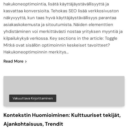
hakukoneoptimointia, lisätä käyttäjäystävällisyyttä ja
kasvattaa konversioita. Tehokas SEO lisää verkkosivuston
näkyvyyttä, kun taas hyvä käyttäjäystävällisyys parantaa
asiakaskokemusta ja sitoutumista. Näiden elementtien
yhdistäminen voi merkittävästi nostaa yrityksen myyntiä ja
kilpailukykyä verkossa. Key sections in the article: Toggle
Mitkä ovat sisällön optimoinnin keskeiset tavoitteet?
Hakukoneoptimoinnin merkitys…
Read More
Vakuuttava Kirjoittaminen
Kontekstin Huomioiminen: Kulttuuriset tekijät,
Ajankohtaisuus, Trendit