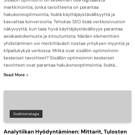
markkinointia, jonka tavoitteena on parantaa
hakukoneoptimointia, lisätä käyttäjäystävällisyyttä ja
kasvattaa konversioita. Tehokas SEO lisää verkkosivuston
näkyvyyttä, kun taas hyvä käyttäjäystävällisyys parantaa
asiakaskokemusta ja sitoutumista. Näiden elementtien
yhdistäminen voi merkittävästi nostaa yrityksen myyntiä ja
kilpailukykyä verkossa. Mitkä ovat sisällön optimoinnin
keskeiset tavoitteet? Sisällön optimoinnin keskeiset
tavoitteet ovat parantaa hakukoneoptimointia, lisätä…
Read More
Sisältöstrategia
Analytiikan Hyödyntäminen: Mittarit, Tulosten