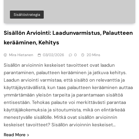
Sisältöstrategia
Sisällön Arviointi: Laadunvarmistus, Palautteen
kerääminen, Kehitys
Mira Hietanen
03/02/2026
0
20 Mins
Sisällön arvioinnin keskeiset tavoitteet ovat laadun
parantaminen, palautteen kerääminen ja jatkuva kehitys.
Laadun arviointi varmistaa, että sisältö on relevanttia ja
käyttäjäystävällistä, kun taas palautteen kerääminen auttaa
ymmärtämään yleisön tarpeita ja parantamaan sisältöä
entisestään. Tehokas palaute voi merkittävästi parantaa
käyttäjäkokemuksia ja sitoutumista, mikä on elintärkeää
menestyvälle sisällölle. Mitkä ovat sisällön arvioinnin
keskeiset tavoitteet? Sisällön arvioinnin keskeiset…
Read More