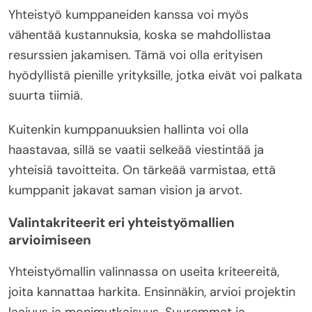
Yhteistyö kumppaneiden kanssa voi myös
vähentää kustannuksia, koska se mahdollistaa
resurssien jakamisen. Tämä voi olla erityisen
hyödyllistä pienille yrityksille, jotka eivät voi palkata
suurta tiimiä.
Kuitenkin kumppanuuksien hallinta voi olla
haastavaa, sillä se vaatii selkeää viestintää ja
yhteisiä tavoitteita. On tärkeää varmistaa, että
kumppanit jakavat saman vision ja arvot.
Valintakriteerit eri yhteistyömallien
arvioimiseen
Yhteistyömallin valinnassa on useita kriteereitä,
joita kannattaa harkita. Ensinnäkin, arvioi projektin