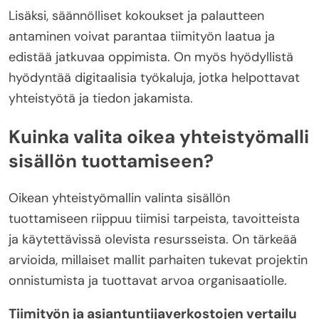
Lisäksi, säännölliset kokoukset ja palautteen
antaminen voivat parantaa tiimityön laatua ja
edistää jatkuvaa oppimista. On myös hyödyllistä
hyödyntää digitaalisia työkaluja, jotka helpottavat
yhteistyötä ja tiedon jakamista.
Kuinka valita oikea yhteistyömalli
sisällön tuottamiseen?
Oikean yhteistyömallin valinta sisällön
tuottamiseen riippuu tiimisi tarpeista, tavoitteista
ja käytettävissä olevista resursseista. On tärkeää
arvioida, millaiset mallit parhaiten tukevat projektin
onnistumista ja tuottavat arvoa organisaatiolle.
Tiimityön ja asiantuntijaverkostojen vertailu