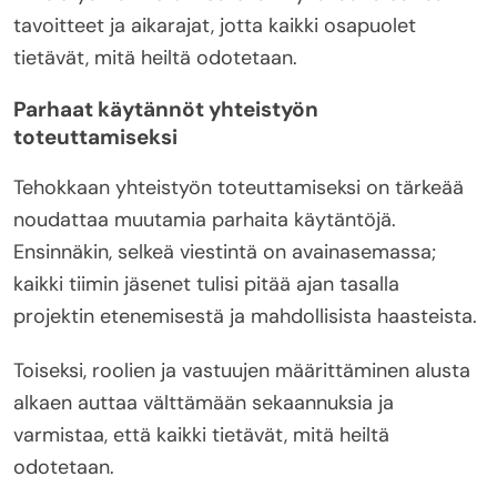
tavoitteet ja aikarajat, jotta kaikki osapuolet
tietävät, mitä heiltä odotetaan.
Parhaat käytännöt yhteistyön
toteuttamiseksi
Tehokkaan yhteistyön toteuttamiseksi on tärkeää
noudattaa muutamia parhaita käytäntöjä.
Ensinnäkin, selkeä viestintä on avainasemassa;
kaikki tiimin jäsenet tulisi pitää ajan tasalla
projektin etenemisestä ja mahdollisista haasteista.
Toiseksi, roolien ja vastuujen määrittäminen alusta
alkaen auttaa välttämään sekaannuksia ja
varmistaa, että kaikki tietävät, mitä heiltä
odotetaan.