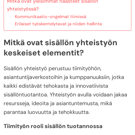
Mitkä ovat yleisimmät haasteet sisällön
yhteistyössä?
Kommunikaatio-ongelmat tiimissä
Erilaiset työskentelytavat ja niiden hallinta
Mitkä ovat sisällön yhteistyön
keskeiset elementit?
Sisällön yhteistyö perustuu tiimityöhön,
asiantuntijaverkostoihin ja kumppanuuksiin, jotka
kaikki edistävät tehokasta ja innovatiivista
sisällöntuotantoa. Yhteistyön avulla voidaan jakaa
resursseja, ideoita ja asiantuntemusta, mikä
parantaa luovuutta ja tehokkuutta.
Tiimityön rooli sisällön tuotannossa