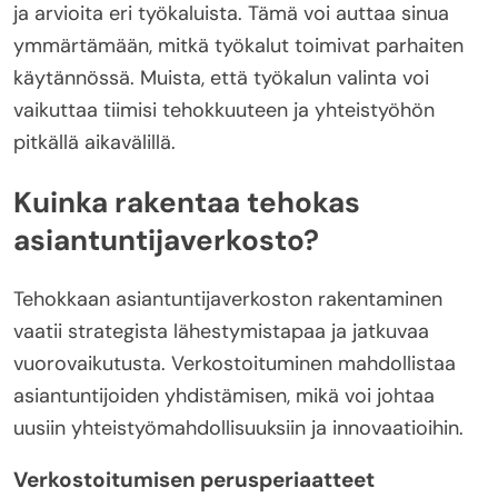
ja arvioita eri työkaluista. Tämä voi auttaa sinua
ymmärtämään, mitkä työkalut toimivat parhaiten
käytännössä. Muista, että työkalun valinta voi
vaikuttaa tiimisi tehokkuuteen ja yhteistyöhön
pitkällä aikavälillä.
Kuinka rakentaa tehokas
asiantuntijaverkosto?
Tehokkaan asiantuntijaverkoston rakentaminen
vaatii strategista lähestymistapaa ja jatkuvaa
vuorovaikutusta. Verkostoituminen mahdollistaa
asiantuntijoiden yhdistämisen, mikä voi johtaa
uusiin yhteistyömahdollisuuksiin ja innovaatioihin.
Verkostoitumisen perusperiaatteet