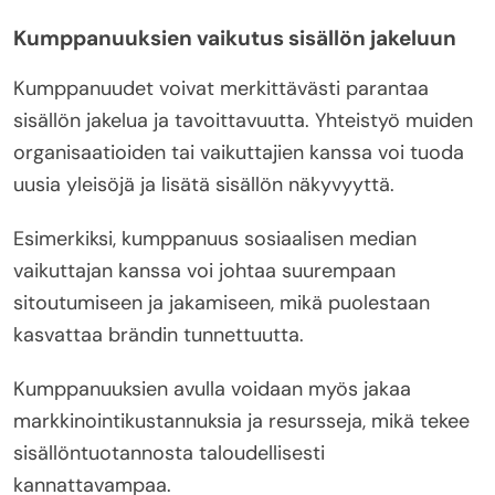
Kumppanuuksien vaikutus sisällön jakeluun
Kumppanuudet voivat merkittävästi parantaa
sisällön jakelua ja tavoittavuutta. Yhteistyö muiden
organisaatioiden tai vaikuttajien kanssa voi tuoda
uusia yleisöjä ja lisätä sisällön näkyvyyttä.
Esimerkiksi, kumppanuus sosiaalisen median
vaikuttajan kanssa voi johtaa suurempaan
sitoutumiseen ja jakamiseen, mikä puolestaan
kasvattaa brändin tunnettuutta.
Kumppanuuksien avulla voidaan myös jakaa
markkinointikustannuksia ja resursseja, mikä tekee
sisällöntuotannosta taloudellisesti
kannattavampaa.