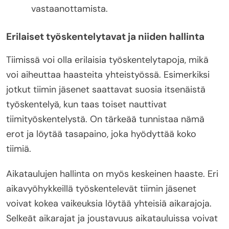
vastaanottamista.
Erilaiset työskentelytavat ja niiden hallinta
Tiimissä voi olla erilaisia työskentelytapoja, mikä
voi aiheuttaa haasteita yhteistyössä. Esimerkiksi
jotkut tiimin jäsenet saattavat suosia itsenäistä
työskentelyä, kun taas toiset nauttivat
tiimityöskentelystä. On tärkeää tunnistaa nämä
erot ja löytää tasapaino, joka hyödyttää koko
tiimiä.
Aikataulujen hallinta on myös keskeinen haaste. Eri
aikavyöhykkeillä työskentelevät tiimin jäsenet
voivat kokea vaikeuksia löytää yhteisiä aikarajoja.
Selkeät aikarajat ja joustavuus aikatauluissa voivat