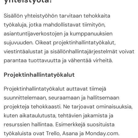
Sisällön yhteistyöhön tarvitaan tehokkaita
työkaluja, jotka mahdollistavat tiimityön,
asiantuntijaverkostojen ja kumppanuuksien
sujuvuuden. Oikeat projektinhallintatyökalut,
viestintäalustat ja sisällönhallintajärjestelmät voivat
parantaa tuottavuutta ja vähentää virheitä.
Projektinhallintatyökalut
Projektinhallintatyökalut auttavat tiimejä
suunnittelemaan, seuraamaan ja hallitsemaan
projekteja tehokkaasti. Ne tarjoavat ominaisuuksia,
kuten aikataulutusta, tehtävien jakamista ja
resurssien hallintaa. Esimerkkejä suosituista
työkaluista ovat Trello, Asana ja Monday.com.