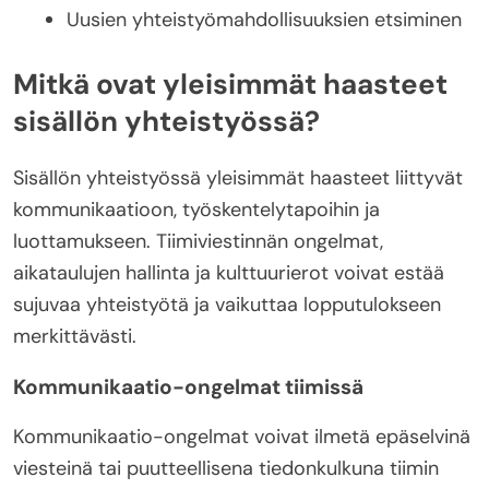
Uusien yhteistyömahdollisuuksien etsiminen
Mitkä ovat yleisimmät haasteet
sisällön yhteistyössä?
Sisällön yhteistyössä yleisimmät haasteet liittyvät
kommunikaatioon, työskentelytapoihin ja
luottamukseen. Tiimiviestinnän ongelmat,
aikataulujen hallinta ja kulttuurierot voivat estää
sujuvaa yhteistyötä ja vaikuttaa lopputulokseen
merkittävästi.
Kommunikaatio-ongelmat tiimissä
Kommunikaatio-ongelmat voivat ilmetä epäselvinä
viesteinä tai puutteellisena tiedonkulkuna tiimin