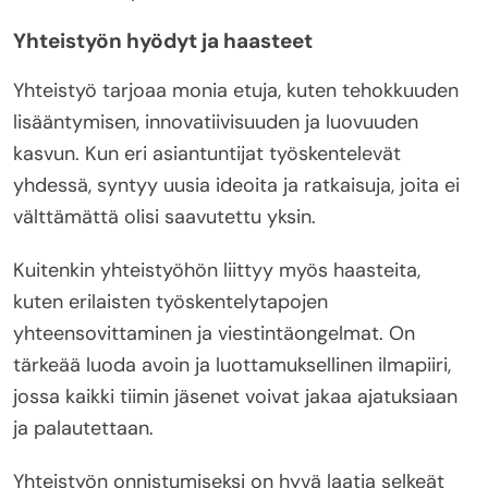
Yhteistyön hyödyt ja haasteet
Yhteistyö tarjoaa monia etuja, kuten tehokkuuden
lisääntymisen, innovatiivisuuden ja luovuuden
kasvun. Kun eri asiantuntijat työskentelevät
yhdessä, syntyy uusia ideoita ja ratkaisuja, joita ei
välttämättä olisi saavutettu yksin.
Kuitenkin yhteistyöhön liittyy myös haasteita,
kuten erilaisten työskentelytapojen
yhteensovittaminen ja viestintäongelmat. On
tärkeää luoda avoin ja luottamuksellinen ilmapiiri,
jossa kaikki tiimin jäsenet voivat jakaa ajatuksiaan
ja palautettaan.
Yhteistyön onnistumiseksi on hyvä laatia selkeät