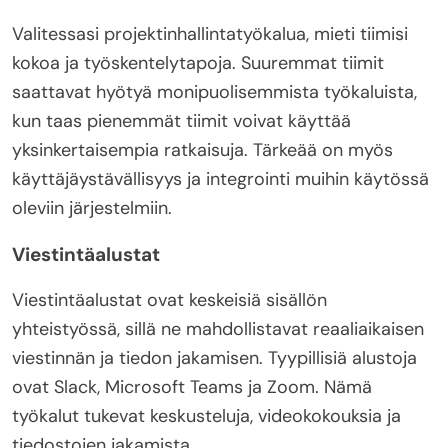
Valitessasi projektinhallintatyökalua, mieti tiimisi
kokoa ja työskentelytapoja. Suuremmat tiimit
saattavat hyötyä monipuolisemmista työkaluista,
kun taas pienemmät tiimit voivat käyttää
yksinkertaisempia ratkaisuja. Tärkeää on myös
käyttäjäystävällisyys ja integrointi muihin käytössä
oleviin järjestelmiin.
Viestintäalustat
Viestintäalustat ovat keskeisiä sisällön
yhteistyössä, sillä ne mahdollistavat reaaliaikaisen
viestinnän ja tiedon jakamisen. Tyypillisiä alustoja
ovat Slack, Microsoft Teams ja Zoom. Nämä
työkalut tukevat keskusteluja, videokokouksia ja
tiedostojen jakamista.