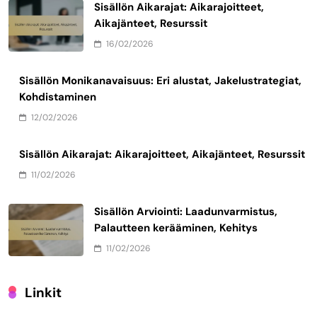
Sisällön Aikarajat: Aikarajoitteet,
Aikajänteet, Resurssit
16/02/2026
Sisällön Monikanavaisuus: Eri alustat, Jakelustrategiat,
Kohdistaminen
12/02/2026
Sisällön Aikarajat: Aikarajoitteet, Aikajänteet, Resurssit
11/02/2026
Sisällön Arviointi: Laadunvarmistus,
Palautteen kerääminen, Kehitys
11/02/2026
Linkit