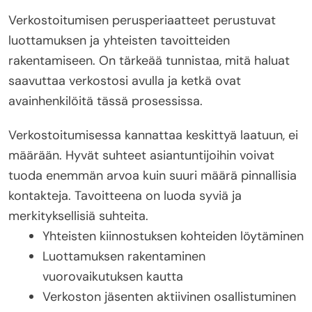
Verkostoitumisen perusperiaatteet perustuvat
luottamuksen ja yhteisten tavoitteiden
rakentamiseen. On tärkeää tunnistaa, mitä haluat
saavuttaa verkostosi avulla ja ketkä ovat
avainhenkilöitä tässä prosessissa.
Verkostoitumisessa kannattaa keskittyä laatuun, ei
määrään. Hyvät suhteet asiantuntijoihin voivat
tuoda enemmän arvoa kuin suuri määrä pinnallisia
kontakteja. Tavoitteena on luoda syviä ja
merkityksellisiä suhteita.
Yhteisten kiinnostuksen kohteiden löytäminen
Luottamuksen rakentaminen
vuorovaikutuksen kautta
Verkoston jäsenten aktiivinen osallistuminen