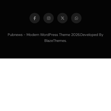
Pubnews - Modern WordPress Theme 2026.Developed By
BlazeThemes
.