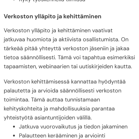
Verkoston ylläpito ja kehittäminen
Verkoston ylläpito ja kehittäminen vaativat
jatkuvaa huomiota ja aktiivista osallistumista. On
tärkeää pitää yhteyttä verkoston jäseniin ja jakaa
tietoa säännöllisesti. Tämä voi tapahtua esimerkiksi
tapaamisten, webinaarien tai uutiskirjeiden kautta.
Verkoston kehittämisessä kannattaa hyödyntää
palautetta ja arvioida säännöllisesti verkoston
toimintaa. Tämä auttaa tunnistamaan
kehityskohteita ja mahdollisuuksia parantaa
yhteistyötä asiantuntijoiden välillä.
Jatkuva vuorovaikutus ja tiedon jakaminen
Palautteen kerääminen ja arviointi