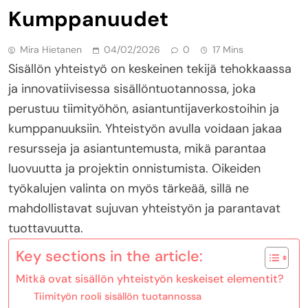
Kumppanuudet
Mira Hietanen
04/02/2026
0
17 Mins
Sisällön yhteistyö on keskeinen tekijä tehokkaassa
ja innovatiivisessa sisällöntuotannossa, joka
perustuu tiimityöhön, asiantuntijaverkostoihin ja
kumppanuuksiin. Yhteistyön avulla voidaan jakaa
resursseja ja asiantuntemusta, mikä parantaa
luovuutta ja projektin onnistumista. Oikeiden
työkalujen valinta on myös tärkeää, sillä ne
mahdollistavat sujuvan yhteistyön ja parantavat
tuottavuutta.
Key sections in the article:
Mitkä ovat sisällön yhteistyön keskeiset elementit?
Tiimityön rooli sisällön tuotannossa