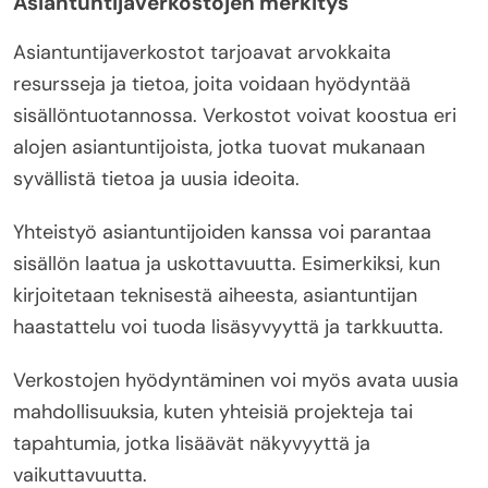
Asiantuntijaverkostojen merkitys
Asiantuntijaverkostot tarjoavat arvokkaita
resursseja ja tietoa, joita voidaan hyödyntää
sisällöntuotannossa. Verkostot voivat koostua eri
alojen asiantuntijoista, jotka tuovat mukanaan
syvällistä tietoa ja uusia ideoita.
Yhteistyö asiantuntijoiden kanssa voi parantaa
sisällön laatua ja uskottavuutta. Esimerkiksi, kun
kirjoitetaan teknisestä aiheesta, asiantuntijan
haastattelu voi tuoda lisäsyvyyttä ja tarkkuutta.
Verkostojen hyödyntäminen voi myös avata uusia
mahdollisuuksia, kuten yhteisiä projekteja tai
tapahtumia, jotka lisäävät näkyvyyttä ja
vaikuttavuutta.