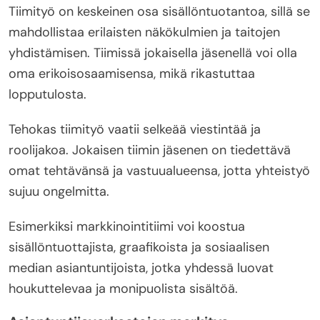
Tiimityö on keskeinen osa sisällöntuotantoa, sillä se
mahdollistaa erilaisten näkökulmien ja taitojen
yhdistämisen. Tiimissä jokaisella jäsenellä voi olla
oma erikoisosaamisensa, mikä rikastuttaa
lopputulosta.
Tehokas tiimityö vaatii selkeää viestintää ja
roolijakoa. Jokaisen tiimin jäsenen on tiedettävä
omat tehtävänsä ja vastuualueensa, jotta yhteistyö
sujuu ongelmitta.
Esimerkiksi markkinointitiimi voi koostua
sisällöntuottajista, graafikoista ja sosiaalisen
median asiantuntijoista, jotka yhdessä luovat
houkuttelevaa ja monipuolista sisältöä.