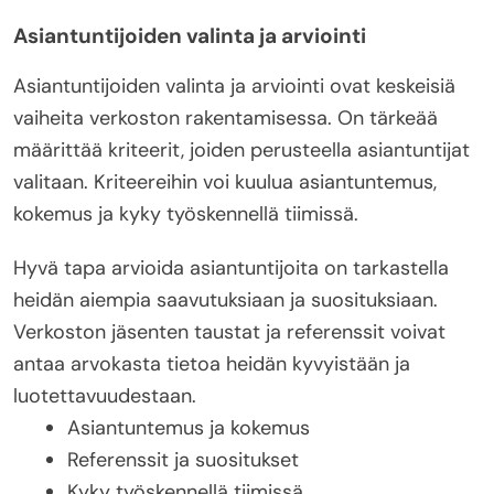
Asiantuntijoiden valinta ja arviointi
Asiantuntijoiden valinta ja arviointi ovat keskeisiä
vaiheita verkoston rakentamisessa. On tärkeää
määrittää kriteerit, joiden perusteella asiantuntijat
valitaan. Kriteereihin voi kuulua asiantuntemus,
kokemus ja kyky työskennellä tiimissä.
Hyvä tapa arvioida asiantuntijoita on tarkastella
heidän aiempia saavutuksiaan ja suosituksiaan.
Verkoston jäsenten taustat ja referenssit voivat
antaa arvokasta tietoa heidän kyvyistään ja
luotettavuudestaan.
Asiantuntemus ja kokemus
Referenssit ja suositukset
Kyky työskennellä tiimissä