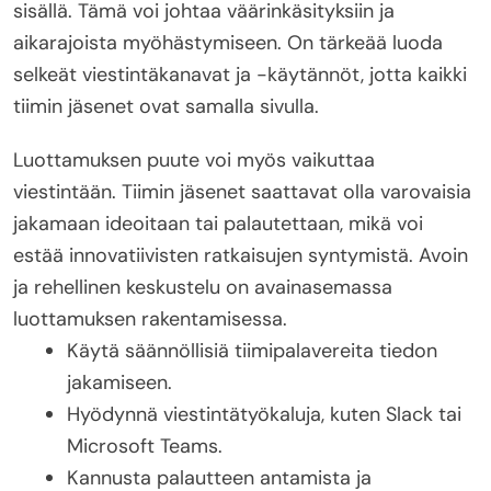
sisällä. Tämä voi johtaa väärinkäsityksiin ja
aikarajoista myöhästymiseen. On tärkeää luoda
selkeät viestintäkanavat ja -käytännöt, jotta kaikki
tiimin jäsenet ovat samalla sivulla.
Luottamuksen puute voi myös vaikuttaa
viestintään. Tiimin jäsenet saattavat olla varovaisia
jakamaan ideoitaan tai palautettaan, mikä voi
estää innovatiivisten ratkaisujen syntymistä. Avoin
ja rehellinen keskustelu on avainasemassa
luottamuksen rakentamisessa.
Käytä säännöllisiä tiimipalavereita tiedon
jakamiseen.
Hyödynnä viestintätyökaluja, kuten Slack tai
Microsoft Teams.
Kannusta palautteen antamista ja