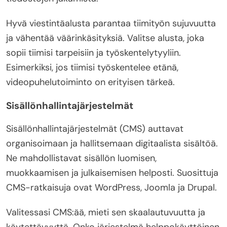
Hyvä viestintäalusta parantaa tiimityön sujuvuutta
ja vähentää väärinkäsityksiä. Valitse alusta, joka
sopii tiimisi tarpeisiin ja työskentelytyyliin.
Esimerkiksi, jos tiimisi työskentelee etänä,
videopuhelutoiminto on erityisen tärkeä.
Sisällönhallintajärjestelmät
Sisällönhallintajärjestelmät (CMS) auttavat
organisoimaan ja hallitsemaan digitaalista sisältöä.
Ne mahdollistavat sisällön luomisen,
muokkaamisen ja julkaisemisen helposti. Suosittuja
CMS-ratkaisuja ovat WordPress, Joomla ja Drupal.
Valitessasi CMS:ää, mieti sen skaalautuvuutta ja