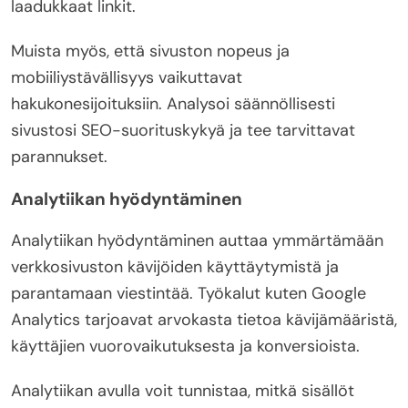
laadukkaat linkit.
Muista myös, että sivuston nopeus ja
mobiiliystävällisyys vaikuttavat
hakukonesijoituksiin. Analysoi säännöllisesti
sivustosi SEO-suorituskykyä ja tee tarvittavat
parannukset.
Analytiikan hyödyntäminen
Analytiikan hyödyntäminen auttaa ymmärtämään
verkkosivuston kävijöiden käyttäytymistä ja
parantamaan viestintää. Työkalut kuten Google
Analytics tarjoavat arvokasta tietoa kävijämääristä,
käyttäjien vuorovaikutuksesta ja konversioista.
Analytiikan avulla voit tunnistaa, mitkä sisällöt