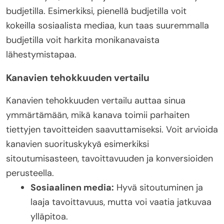
budjetilla. Esimerkiksi, pienellä budjetilla voit
kokeilla sosiaalista mediaa, kun taas suuremmalla
budjetilla voit harkita monikanavaista
lähestymistapaa.
Kanavien tehokkuuden vertailu
Kanavien tehokkuuden vertailu auttaa sinua
ymmärtämään, mikä kanava toimii parhaiten
tiettyjen tavoitteiden saavuttamiseksi. Voit arvioida
kanavien suorituskykyä esimerkiksi
sitoutumisasteen, tavoittavuuden ja konversioiden
perusteella.
Sosiaalinen media:
Hyvä sitoutuminen ja
laaja tavoittavuus, mutta voi vaatia jatkuvaa
ylläpitoa.