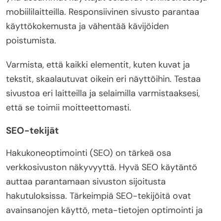
mobiililaitteilla. Responsiivinen sivusto parantaa
käyttökokemusta ja vähentää kävijöiden
poistumista.
Varmista, että kaikki elementit, kuten kuvat ja
tekstit, skaalautuvat oikein eri näyttöihin. Testaa
sivustoa eri laitteilla ja selaimilla varmistaaksesi,
että se toimii moitteettomasti.
SEO-tekijät
Hakukoneoptimointi (SEO) on tärkeä osa
verkkosivuston näkyvyyttä. Hyvä SEO käytäntö
auttaa parantamaan sivuston sijoitusta
hakutuloksissa. Tärkeimpiä SEO-tekijöitä ovat
avainsanojen käyttö, meta-tietojen optimointi ja