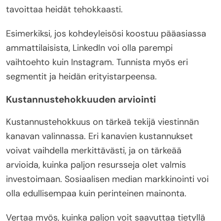
tavoittaa heidät tehokkaasti.
Esimerkiksi, jos kohdeyleisösi koostuu pääasiassa
ammattilaisista, LinkedIn voi olla parempi
vaihtoehto kuin Instagram. Tunnista myös eri
segmentit ja heidän erityistarpeensa.
Kustannustehokkuuden arviointi
Kustannustehokkuus on tärkeä tekijä viestinnän
kanavan valinnassa. Eri kanavien kustannukset
voivat vaihdella merkittävästi, ja on tärkeää
arvioida, kuinka paljon resursseja olet valmis
investoimaan. Sosiaalisen median markkinointi voi
olla edullisempaa kuin perinteinen mainonta.
Vertaa myös, kuinka paljon voit saavuttaa tietyllä