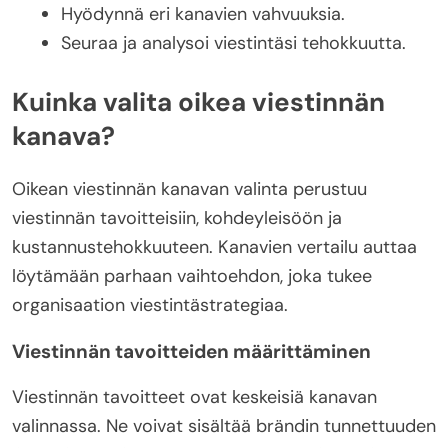
Hyödynnä eri kanavien vahvuuksia.
Seuraa ja analysoi viestintäsi tehokkuutta.
Kuinka valita oikea viestinnän
kanava?
Oikean viestinnän kanavan valinta perustuu
viestinnän tavoitteisiin, kohdeyleisöön ja
kustannustehokkuuteen. Kanavien vertailu auttaa
löytämään parhaan vaihtoehdon, joka tukee
organisaation viestintästrategiaa.
Viestinnän tavoitteiden määrittäminen
Viestinnän tavoitteet ovat keskeisiä kanavan
valinnassa. Ne voivat sisältää brändin tunnettuuden