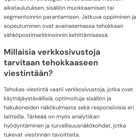
aikataulutuksen, sisällön muokkaamisen tai
segmentoinnin parantamisen. Jatkuva oppiminen ja
sopeutuminen ovat avainasemassa tehokkaan
sähköpostimarkkinoinnin kehittämisessä.
Millaisia verkkosivustoja
tarvitaan tehokkaaseen
viestintään?
Tehokas viestintä vaatii verkkosivustoja, jotka ovat
käyttäjäystävällisiä, optimoituja sisällön ja
hakukoneiden näkökulmasta sekä responsiivisia eri
laitteilla. Tärkeää on myös analytiikan
hyödyntäminen ja turvallisuusnäkökohdat, jotka
tukevat viestinnän tavoitteita.