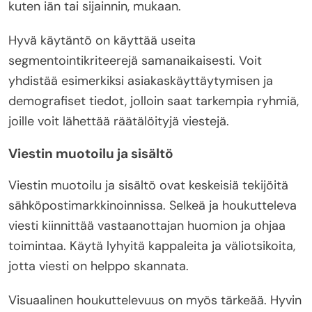
kuten iän tai sijainnin, mukaan.
Hyvä käytäntö on käyttää useita
segmentointikriteerejä samanaikaisesti. Voit
yhdistää esimerkiksi asiakaskäyttäytymisen ja
demografiset tiedot, jolloin saat tarkempia ryhmiä,
joille voit lähettää räätälöityjä viestejä.
Viestin muotoilu ja sisältö
Viestin muotoilu ja sisältö ovat keskeisiä tekijöitä
sähköpostimarkkinoinnissa. Selkeä ja houkutteleva
viesti kiinnittää vastaanottajan huomion ja ohjaa
toimintaa. Käytä lyhyitä kappaleita ja väliotsikoita,
jotta viesti on helppo skannata.
Visuaalinen houkuttelevuus on myös tärkeää. Hyvin