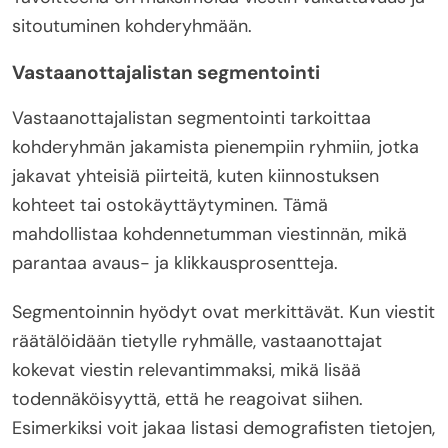
sitoutuminen kohderyhmään.
Vastaanottajalistan segmentointi
Vastaanottajalistan segmentointi tarkoittaa
kohderyhmän jakamista pienempiin ryhmiin, jotka
jakavat yhteisiä piirteitä, kuten kiinnostuksen
kohteet tai ostokäyttäytyminen. Tämä
mahdollistaa kohdennetumman viestinnän, mikä
parantaa avaus- ja klikkausprosentteja.
Segmentoinnin hyödyt ovat merkittävät. Kun viestit
räätälöidään tietylle ryhmälle, vastaanottajat
kokevat viestin relevantimmaksi, mikä lisää
todennäköisyyttä, että he reagoivat siihen.
Esimerkiksi voit jakaa listasi demografisten tietojen,