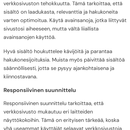
verkkosivuston tehokkuutta. Tämä tarkoittaa, että
sisältö on laadukasta, relevanttia ja hakukoneita
varten optimoitua. Käytä avainsanoja, jotka liittyvät
sivustosi aiheeseen, mutta vältä liiallista
avainsanojen käyttöä.
Hyvä sisältö houkuttelee kävijöitä ja parantaa
hakukonesijoituksia. Muista myös päivittää sisältöä
säännöllisesti, jotta se pysyy ajankohtaisena ja
kiinnostavana.
Responsiivinen suunnittelu
Responsiivinen suunnittelu tarkoittaa, että
verkkosivusto mukautuu eri laitteiden
näyttökokoihin. Tämä on erityisen tärkeää, koska
yhä useammat käyttäjät selaavat verkkosivustoja