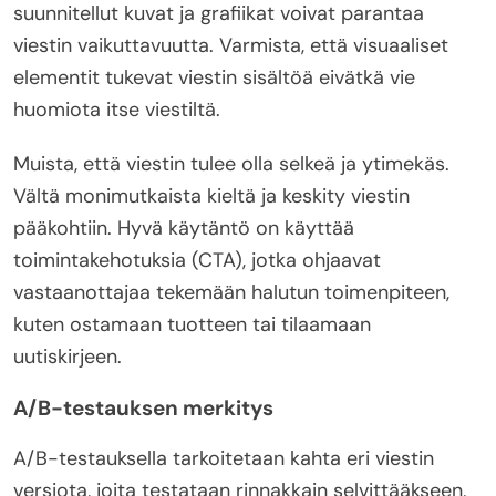
suunnitellut kuvat ja grafiikat voivat parantaa
viestin vaikuttavuutta. Varmista, että visuaaliset
elementit tukevat viestin sisältöä eivätkä vie
huomiota itse viestiltä.
Muista, että viestin tulee olla selkeä ja ytimekäs.
Vältä monimutkaista kieltä ja keskity viestin
pääkohtiin. Hyvä käytäntö on käyttää
toimintakehotuksia (CTA), jotka ohjaavat
vastaanottajaa tekemään halutun toimenpiteen,
kuten ostamaan tuotteen tai tilaamaan
uutiskirjeen.
A/B-testauksen merkitys
A/B-testauksella tarkoitetaan kahta eri viestin
versiota, joita testataan rinnakkain selvittääkseen,