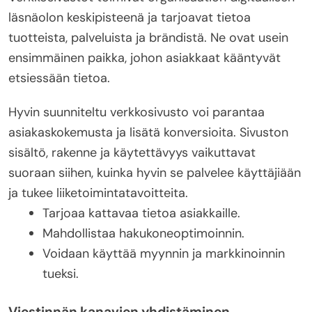
läsnäolon keskipisteenä ja tarjoavat tietoa
tuotteista, palveluista ja brändistä. Ne ovat usein
ensimmäinen paikka, johon asiakkaat kääntyvät
etsiessään tietoa.
Hyvin suunniteltu verkkosivusto voi parantaa
asiakaskokemusta ja lisätä konversioita. Sivuston
sisältö, rakenne ja käytettävyys vaikuttavat
suoraan siihen, kuinka hyvin se palvelee käyttäjiään
ja tukee liiketoimintatavoitteita.
Tarjoaa kattavaa tietoa asiakkaille.
Mahdollistaa hakukoneoptimoinnin.
Voidaan käyttää myynnin ja markkinoinnin
tueksi.
Viestinnän kanavien yhdistäminen