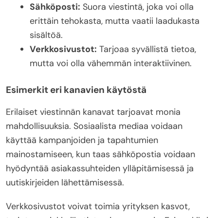
Sähköposti:
Suora viestintä, joka voi olla
erittäin tehokasta, mutta vaatii laadukasta
sisältöä.
Verkkosivustot:
Tarjoaa syvällistä tietoa,
mutta voi olla vähemmän interaktiivinen.
Esimerkit eri kanavien käytöstä
Erilaiset viestinnän kanavat tarjoavat monia
mahdollisuuksia. Sosiaalista mediaa voidaan
käyttää kampanjoiden ja tapahtumien
mainostamiseen, kun taas sähköpostia voidaan
hyödyntää asiakassuhteiden ylläpitämisessä ja
uutiskirjeiden lähettämisessä.
Verkkosivustot voivat toimia yrityksen kasvot,