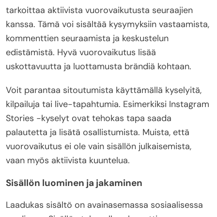
tarkoittaa aktiivista vuorovaikutusta seuraajien
kanssa. Tämä voi sisältää kysymyksiin vastaamista,
kommenttien seuraamista ja keskustelun
edistämistä. Hyvä vuorovaikutus lisää
uskottavuutta ja luottamusta brändiä kohtaan.
Voit parantaa sitoutumista käyttämällä kyselyitä,
kilpailuja tai live-tapahtumia. Esimerkiksi Instagram
Stories -kyselyt ovat tehokas tapa saada
palautetta ja lisätä osallistumista. Muista, että
vuorovaikutus ei ole vain sisällön julkaisemista,
vaan myös aktiivista kuuntelua.
Sisällön luominen ja jakaminen
Laadukas sisältö on avainasemassa sosiaalisessa