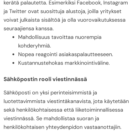
kerätä palautetta. Esimerkiksi Facebook, Instagram
ja Twitter ovat suosittuja alustoja, joilla yritykset
voivat julkaista sisältöä ja olla vuorovaikutuksessa
seuraajiensa kanssa.
Mahdollisuus tavoittaa nuorempia
kohderyhmiä.
Nopea reagointi asiakaspalautteeseen.
Kustannustehokas markkinointiväline.
Sähköpostin rooli viestinnässä
Sähköposti on yksi perinteisimmistä ja
luotettavimmista viestintäkanavista, jota käytetään
sekä henkilökohtaisessa että liiketoiminnallisessa
viestinnässä. Se mahdollistaa suoran ja
henkilökohtaisen yhteydenpidon vastaanottajiin.