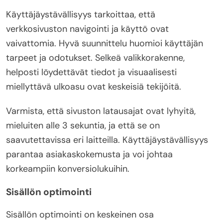
Käyttäjäystävällisyys tarkoittaa, että
verkkosivuston navigointi ja käyttö ovat
vaivattomia. Hyvä suunnittelu huomioi käyttäjän
tarpeet ja odotukset. Selkeä valikkorakenne,
helposti löydettävät tiedot ja visuaalisesti
miellyttävä ulkoasu ovat keskeisiä tekijöitä.
Varmista, että sivuston latausajat ovat lyhyitä,
mieluiten alle 3 sekuntia, ja että se on
saavutettavissa eri laitteilla. Käyttäjäystävällisyys
parantaa asiakaskokemusta ja voi johtaa
korkeampiin konversiolukuihin.
Sisällön optimointi
Sisällön optimointi on keskeinen osa