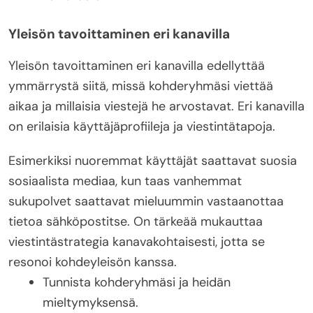
Yleisön tavoittaminen eri kanavilla
Yleisön tavoittaminen eri kanavilla edellyttää
ymmärrystä siitä, missä kohderyhmäsi viettää
aikaa ja millaisia viestejä he arvostavat. Eri kanavilla
on erilaisia käyttäjäprofiileja ja viestintätapoja.
Esimerkiksi nuoremmat käyttäjät saattavat suosia
sosiaalista mediaa, kun taas vanhemmat
sukupolvet saattavat mieluummin vastaanottaa
tietoa sähköpostitse. On tärkeää mukauttaa
viestintästrategia kanavakohtaisesti, jotta se
resonoi kohdeyleisön kanssa.
Tunnista kohderyhmäsi ja heidän
mieltymyksensä.