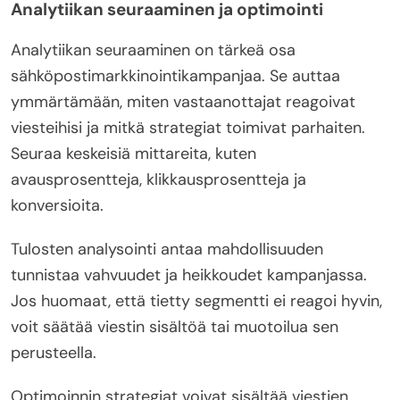
Analytiikan seuraaminen ja optimointi
Analytiikan seuraaminen on tärkeä osa
sähköpostimarkkinointikampanjaa. Se auttaa
ymmärtämään, miten vastaanottajat reagoivat
viesteihisi ja mitkä strategiat toimivat parhaiten.
Seuraa keskeisiä mittareita, kuten
avausprosentteja, klikkausprosentteja ja
konversioita.
Tulosten analysointi antaa mahdollisuuden
tunnistaa vahvuudet ja heikkoudet kampanjassa.
Jos huomaat, että tietty segmentti ei reagoi hyvin,
voit säätää viestin sisältöä tai muotoilua sen
perusteella.
Optimoinnin strategiat voivat sisältää viestien