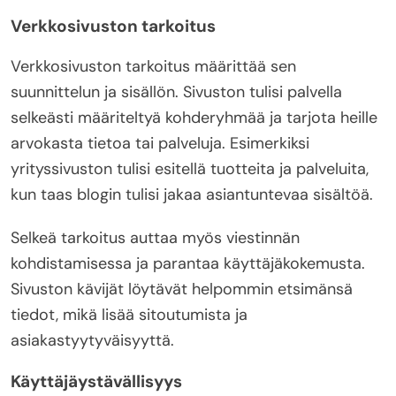
Verkkosivuston tarkoitus
Verkkosivuston tarkoitus määrittää sen
suunnittelun ja sisällön. Sivuston tulisi palvella
selkeästi määriteltyä kohderyhmää ja tarjota heille
arvokasta tietoa tai palveluja. Esimerkiksi
yrityssivuston tulisi esitellä tuotteita ja palveluita,
kun taas blogin tulisi jakaa asiantuntevaa sisältöä.
Selkeä tarkoitus auttaa myös viestinnän
kohdistamisessa ja parantaa käyttäjäkokemusta.
Sivuston kävijät löytävät helpommin etsimänsä
tiedot, mikä lisää sitoutumista ja
asiakastyytyväisyyttä.
Käyttäjäystävällisyys