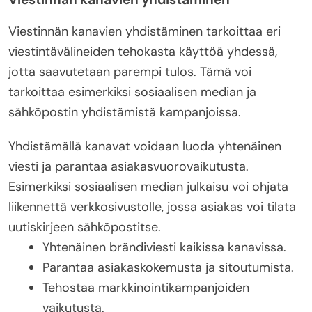
Viestinnän kanavien yhdistäminen tarkoittaa eri
viestintävälineiden tehokasta käyttöä yhdessä,
jotta saavutetaan parempi tulos. Tämä voi
tarkoittaa esimerkiksi sosiaalisen median ja
sähköpostin yhdistämistä kampanjoissa.
Yhdistämällä kanavat voidaan luoda yhtenäinen
viesti ja parantaa asiakasvuorovaikutusta.
Esimerkiksi sosiaalisen median julkaisu voi ohjata
liikennettä verkkosivustolle, jossa asiakas voi tilata
uutiskirjeen sähköpostitse.
Yhtenäinen brändiviesti kaikissa kanavissa.
Parantaa asiakaskokemusta ja sitoutumista.
Tehostaa markkinointikampanjoiden
vaikutusta.