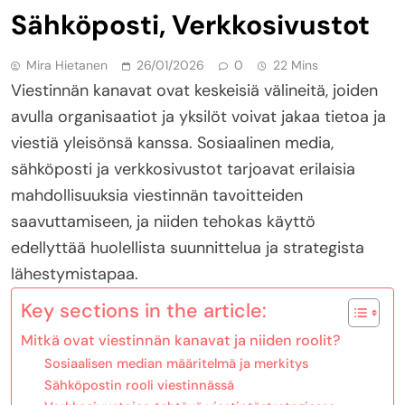
Sähköposti, Verkkosivustot
Mira Hietanen
26/01/2026
0
22 Mins
Viestinnän kanavat ovat keskeisiä välineitä, joiden
avulla organisaatiot ja yksilöt voivat jakaa tietoa ja
viestiä yleisönsä kanssa. Sosiaalinen media,
sähköposti ja verkkosivustot tarjoavat erilaisia
mahdollisuuksia viestinnän tavoitteiden
saavuttamiseen, ja niiden tehokas käyttö
edellyttää huolellista suunnittelua ja strategista
lähestymistapaa.
Key sections in the article:
Mitkä ovat viestinnän kanavat ja niiden roolit?
Sosiaalisen median määritelmä ja merkitys
Sähköpostin rooli viestinnässä