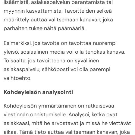
lisäämistä, asiakaspalvelun parantamista tai
myynnin kasvattamista. Tavoitteiden selkeä
määrittely auttaa valitsemaan kanavan, joka
parhaiten tukee näitä päämääriä.
Esimerkiksi, jos tavoite on tavoittaa nuorempi
yleisö, sosiaalinen media voi olla tehokas kanava.
Toisaalta, jos tavoitteena on syvällinen
asiakaspalvelu, sähköposti voi olla parempi
vaihtoehto.
Kohdeyleisön analysointi
Kohdeyleisön ymmärtäminen on ratkaisevaa
viestinnän onnistumiselle. Analysoi, ketkä ovat
asiakkaasi, mitä he arvostavat ja missä he viettävät
aikaa. Tämä tieto auttaa valitsemaan kanavan, joka