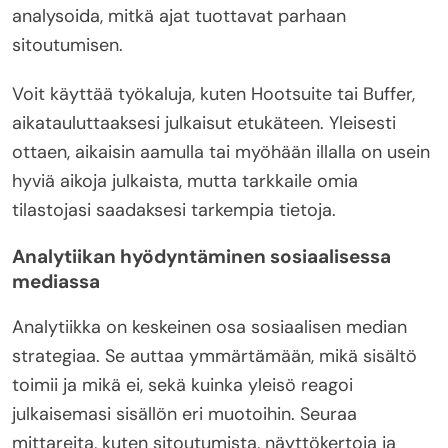
analysoida, mitkä ajat tuottavat parhaan
sitoutumisen.
Voit käyttää työkaluja, kuten Hootsuite tai Buffer,
aikatauluttaaksesi julkaisut etukäteen. Yleisesti
ottaen, aikaisin aamulla tai myöhään illalla on usein
hyviä aikoja julkaista, mutta tarkkaile omia
tilastojasi saadaksesi tarkempia tietoja.
Analytiikan hyödyntäminen sosiaalisessa
mediassa
Analytiikka on keskeinen osa sosiaalisen median
strategiaa. Se auttaa ymmärtämään, mikä sisältö
toimii ja mikä ei, sekä kuinka yleisö reagoi
julkaisemasi sisällön eri muotoihin. Seuraa
mittareita, kuten sitoutumista, näyttökertoja ja