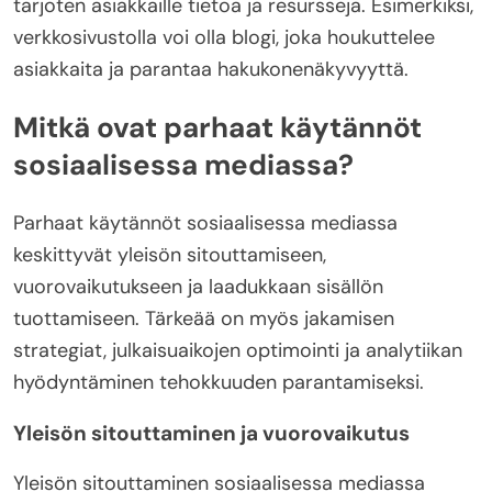
tarjoten asiakkaille tietoa ja resursseja. Esimerkiksi,
verkkosivustolla voi olla blogi, joka houkuttelee
asiakkaita ja parantaa hakukonenäkyvyyttä.
Mitkä ovat parhaat käytännöt
sosiaalisessa mediassa?
Parhaat käytännöt sosiaalisessa mediassa
keskittyvät yleisön sitouttamiseen,
vuorovaikutukseen ja laadukkaan sisällön
tuottamiseen. Tärkeää on myös jakamisen
strategiat, julkaisuaikojen optimointi ja analytiikan
hyödyntäminen tehokkuuden parantamiseksi.
Yleisön sitouttaminen ja vuorovaikutus
Yleisön sitouttaminen sosiaalisessa mediassa