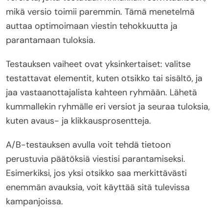
mikä versio toimii paremmin. Tämä menetelmä
auttaa optimoimaan viestin tehokkuutta ja
parantamaan tuloksia.
Testauksen vaiheet ovat yksinkertaiset: valitse
testattavat elementit, kuten otsikko tai sisältö, ja
jaa vastaanottajalista kahteen ryhmään. Lähetä
kummallekin ryhmälle eri versiot ja seuraa tuloksia,
kuten avaus- ja klikkausprosentteja.
A/B-testauksen avulla voit tehdä tietoon
perustuvia päätöksiä viestisi parantamiseksi.
Esimerkiksi, jos yksi otsikko saa merkittävästi
enemmän avauksia, voit käyttää sitä tulevissa
kampanjoissa.