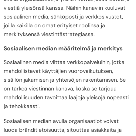
viestiä yleisönsä kanssa. Näihin kanaviin kuuluvat
sosiaalinen media, sähköposti ja verkkosivustot,
joilla kaikilla on omat erityiset roolinsa ja
merkityksensä viestintästrategiassa.
Sosiaalisen median määritelmä ja merkitys
Sosiaalinen media viittaa verkkopalveluihin, jotka
mahdollistavat käyttäjien vuorovaikutuksen,
sisällön jakamisen ja yhteisöjen rakentamisen. Se
on tärkeä viestinnän kanava, koska se tarjoaa
mahdollisuuden tavoittaa laajoja yleisöjä nopeasti
ja tehokkaasti.
Sosiaalisen median avulla organisaatiot voivat
luoda bränditietoisuutta, sitouttaa asiakkaita ja