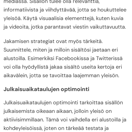
mediassa. Sisällön tulee olla relevanttia,
informatiivista ja viihdyttävää, jotta se houkuttelee
yleisöä. Käytä visuaalisia elementtejä, kuten kuvia
ja videoita, jotka parantavat viestin vaikuttavuutta.
Jakamisen strategiat ovat myös tärkeitä.
Suunnittele, miten ja milloin sisältösi jaetaan eri
alustoilla. Esimerkiksi Facebookissa ja Twitterissä
voi olla hyödyllistä jakaa sisältö useita kertoja eri
aikavälein, jotta se tavoittaa laajemman yleisön.
Julkaisuaikataulujen optimointi
Julkaisuaikataulujen optimointi tarkoittaa sisällön
julkaisemista oikeaan aikaan, jolloin yleisö on
aktiivisimmillaan. Tämä voi vaihdella eri alustoilla ja
kohdeyleisöissä, joten on tärkeää testata ja