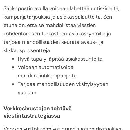
Sähköpostin avulla voidaan lähettää uutiskirjeitä,
kampanjatarjouksia ja asiakaspalautteita. Sen
etuna on, että se mahdollistaa viestien
kohdentamisen tarkasti eri asiakasryhmille ja
tarjoaa mahdollisuuden seurata avaus- ja
klikkausprosentteja.
Hyvä tapa ylläpitää asiakassuhteita.
Voidaan automatisoida
markkinointikampanjoita.
Tarjoaa mahdollisuuden yksityisyyden
suojaan.
Verkkosivustojen tehtävä
viestintästrategiassa
Verkkosivustot toimivat organisaation digitaalisen