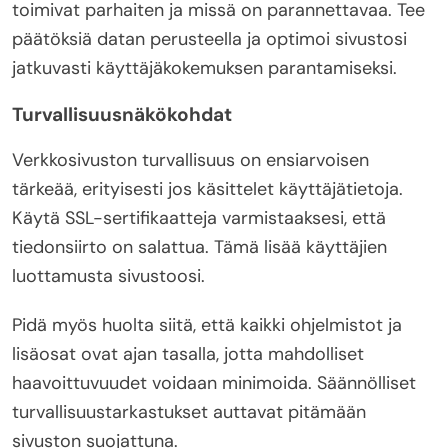
toimivat parhaiten ja missä on parannettavaa. Tee
päätöksiä datan perusteella ja optimoi sivustosi
jatkuvasti käyttäjäkokemuksen parantamiseksi.
Turvallisuusnäkökohdat
Verkkosivuston turvallisuus on ensiarvoisen
tärkeää, erityisesti jos käsittelet käyttäjätietoja.
Käytä SSL-sertifikaatteja varmistaaksesi, että
tiedonsiirto on salattua. Tämä lisää käyttäjien
luottamusta sivustoosi.
Pidä myös huolta siitä, että kaikki ohjelmistot ja
lisäosat ovat ajan tasalla, jotta mahdolliset
haavoittuvuudet voidaan minimoida. Säännölliset
turvallisuustarkastukset auttavat pitämään
sivuston suojattuna.