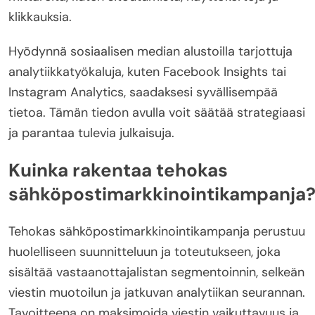
klikkauksia.
Hyödynnä sosiaalisen median alustoilla tarjottuja
analytiikkatyökaluja, kuten Facebook Insights tai
Instagram Analytics, saadaksesi syvällisempää
tietoa. Tämän tiedon avulla voit säätää strategiaasi
ja parantaa tulevia julkaisuja.
Kuinka rakentaa tehokas
sähköpostimarkkinointikampanja
Tehokas sähköpostimarkkinointikampanja perustuu
huolelliseen suunnitteluun ja toteutukseen, joka
sisältää vastaanottajalistan segmentoinnin, selkeän
viestin muotoilun ja jatkuvan analytiikan seurannan.
Tavoitteena on maksimoida viestin vaikuttavuus ja