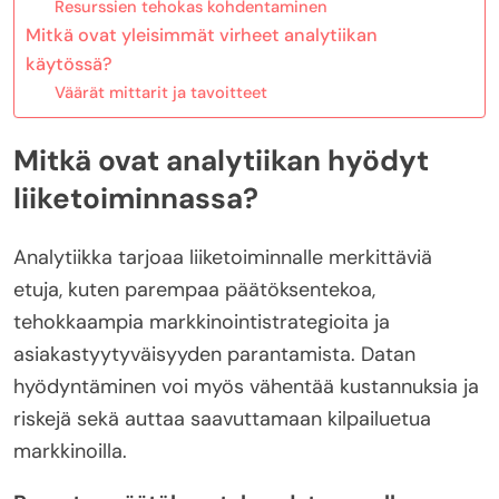
Resurssien tehokas kohdentaminen
Mitkä ovat yleisimmät virheet analytiikan
käytössä?
Väärät mittarit ja tavoitteet
Mitkä ovat analytiikan hyödyt
liiketoiminnassa?
Analytiikka tarjoaa liiketoiminnalle merkittäviä
etuja, kuten parempaa päätöksentekoa,
tehokkaampia markkinointistrategioita ja
asiakastyytyväisyyden parantamista. Datan
hyödyntäminen voi myös vähentää kustannuksia ja
riskejä sekä auttaa saavuttamaan kilpailuetua
markkinoilla.