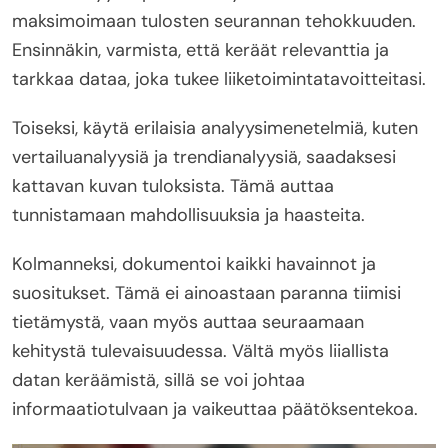
maksimoimaan tulosten seurannan tehokkuuden.
Ensinnäkin, varmista, että keräät relevanttia ja
tarkkaa dataa, joka tukee liiketoimintatavoitteitasi.
Toiseksi, käytä erilaisia analyysimenetelmiä, kuten
vertailuanalyysiä ja trendianalyysiä, saadaksesi
kattavan kuvan tuloksista. Tämä auttaa
tunnistamaan mahdollisuuksia ja haasteita.
Kolmanneksi, dokumentoi kaikki havainnot ja
suositukset. Tämä ei ainoastaan paranna tiimisi
tietämystä, vaan myös auttaa seuraamaan
kehitystä tulevaisuudessa. Vältä myös liiallista
datan keräämistä, sillä se voi johtaa
informaatiotulvaan ja vaikeuttaa päätöksentekoa.