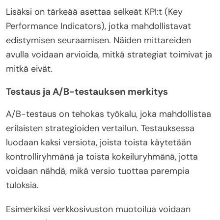
Lisäksi on tärkeää asettaa selkeät KPI:t (Key
Performance Indicators), jotka mahdollistavat
edistymisen seuraamisen. Näiden mittareiden
avulla voidaan arvioida, mitkä strategiat toimivat ja
mitkä eivät.
Testaus ja A/B-testauksen merkitys
A/B-testaus on tehokas työkalu, joka mahdollistaa
erilaisten strategioiden vertailun. Testauksessa
luodaan kaksi versiota, joista toista käytetään
kontrolliryhmänä ja toista kokeiluryhmänä, jotta
voidaan nähdä, mikä versio tuottaa parempia
tuloksia.
Esimerkiksi verkkosivuston muotoilua voidaan