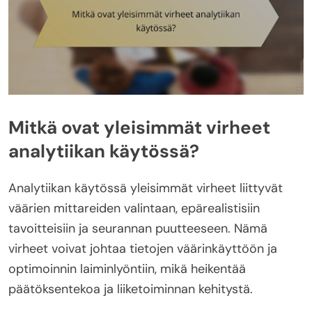
Mitkä ovat yleisimmät virheet
analytiikan käytössä?
Analytiikan käytössä yleisimmät virheet liittyvät
väärien mittareiden valintaan, epärealistisiin
tavoitteisiin ja seurannan puutteeseen. Nämä
virheet voivat johtaa tietojen väärinkäyttöön ja
optimoinnin laiminlyöntiin, mikä heikentää
päätöksentekoa ja liiketoiminnan kehitystä.