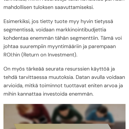
mahdollisen tuloksen saavuttamiseksi.
Esimerkiksi, jos tietty tuote myy hyvin tietyssä
segmentissä, voidaan markkinointibudjettia
kohdentaa enemmän tähän segmenttiin. Tämä voi
johtaa suurempiin myyntimääriin ja parempaan
ROI:hin (Return on Investment).
On myös tärkeää seurata resurssien käyttöä ja
tehdä tarvittaessa muutoksia. Datan avulla voidaan
arvioida, mitkä toiminnot tuottavat eniten arvoa ja
mihin kannattaa investoida enemmän.