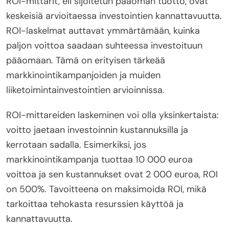
ROI-mittarit, eli sijoitetun pääoman tuotto, ovat
keskeisiä arvioitaessa investointien kannattavuutta.
ROI-laskelmat auttavat ymmärtämään, kuinka
paljon voittoa saadaan suhteessa investoituun
pääomaan. Tämä on erityisen tärkeää
markkinointikampanjoiden ja muiden
liiketoimintainvestointien arvioinnissa.
ROI-mittareiden laskeminen voi olla yksinkertaista:
voitto jaetaan investoinnin kustannuksilla ja
kerrotaan sadalla. Esimerkiksi, jos
markkinointikampanja tuottaa 10 000 euroa
voittoa ja sen kustannukset ovat 2 000 euroa, ROI
on 500%. Tavoitteena on maksimoida ROI, mikä
tarkoittaa tehokasta resurssien käyttöä ja
kannattavuutta.