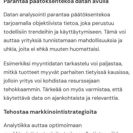
Parantaa päätöksentekoa datan avulla
Datan analysointi parantaa päätöksentekoa
tarjoamalla objektiivista tietoa, joka perustuu
todellisiin trendeihin ja käyttäytymiseen. Tämä voi
auttaa yrityksiä tunnistamaan mahdollisuuksia ja
uhkia, joita ei ehkä muuten huomattaisi.
Esimerkiksi myyntidatan tarkastelu voi paljastaa,
mitkä tuotteet myyvät parhaiten tietyissä kausissa,
jolloin yritys voi kohdistaa resurssejaan
tehokkaammin. Tärkeää on myös varmistaa, että
käytettävä data on ajankohtaista ja relevanttia.
Tehostaa markkinointistrategioita
Analytiikka auttaa optimoimaan