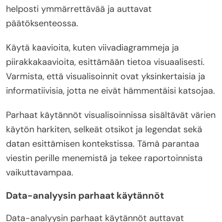
helposti ymmärrettävää ja auttavat
päätöksenteossa.
Käytä kaavioita, kuten viivadiagrammeja ja
piirakkakaavioita, esittämään tietoa visuaalisesti.
Varmista, että visualisoinnit ovat yksinkertaisia ja
informatiivisia, jotta ne eivät hämmentäisi katsojaa.
Parhaat käytännöt visualisoinnissa sisältävät värien
käytön harkiten, selkeät otsikot ja legendat sekä
datan esittämisen kontekstissa. Tämä parantaa
viestin perille menemistä ja tekee raportoinnista
vaikuttavampaa.
Data-analyysin parhaat käytännöt
Data-analyysin parhaat käytännöt auttavat