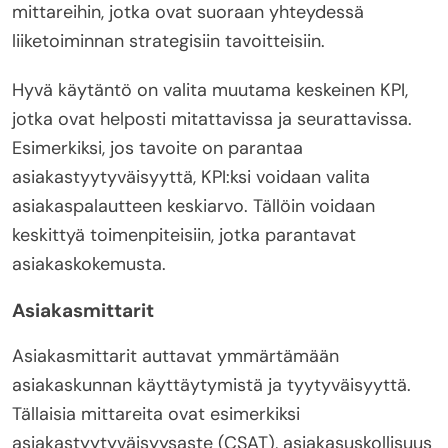
mittareihin, jotka ovat suoraan yhteydessä
liiketoiminnan strategisiin tavoitteisiin.
Hyvä käytäntö on valita muutama keskeinen KPI,
jotka ovat helposti mitattavissa ja seurattavissa.
Esimerkiksi, jos tavoite on parantaa
asiakastyytyväisyyttä, KPI:ksi voidaan valita
asiakaspalautteen keskiarvo. Tällöin voidaan
keskittyä toimenpiteisiin, jotka parantavat
asiakaskokemusta.
Asiakasmittarit
Asiakasmittarit auttavat ymmärtämään
asiakaskunnan käyttäytymistä ja tyytyväisyyttä.
Tällaisia mittareita ovat esimerkiksi
asiakastyytyväisyysaste (CSAT), asiakasuskollisuus