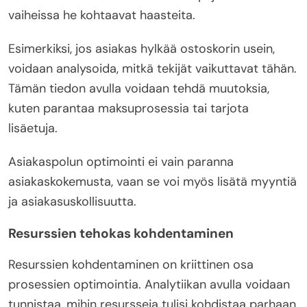
vaiheissa he kohtaavat haasteita.
Esimerkiksi, jos asiakas hylkää ostoskorin usein,
voidaan analysoida, mitkä tekijät vaikuttavat tähän.
Tämän tiedon avulla voidaan tehdä muutoksia,
kuten parantaa maksuprosessia tai tarjota
lisäetuja.
Asiakaspolun optimointi ei vain paranna
asiakaskokemusta, vaan se voi myös lisätä myyntiä
ja asiakasuskollisuutta.
Resurssien tehokas kohdentaminen
Resurssien kohdentaminen on kriittinen osa
prosessien optimointia. Analytiikan avulla voidaan
tunnistaa, mihin resursseja tulisi kohdistaa parhaan