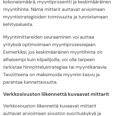
kokonaismäärä, myyntiprosentti ja keskimääräinen
myyntihinta. Nämä mittarit auttavat arvioimaan
myyntistrategioiden toimivuutta ja tunnistamaan
kehitysalueita.
Myyntimittareiden seuraaminen voi auttaa
yrityksiä optimoimaan myyntiprosessejaan.
Esimerkiksi, jos keskimääräinen myyntihinta on
alhaisempi kuin kilpailijoilla, voi olla tarpeen
tarkistaa hinnoittelustrategiaa tai myyntikanavia.
Tavoitteena on maksimoida myynnin kasvu ja
parantaa kannattavuutta.
Verkkosivuston liikennettä kuvaavat mittarit
Verkkosivuston liikennettä kuvaavat mittarit
auttavat arvioimaan sivuston suorituskykyä ja