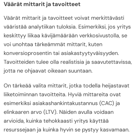
Väärät mittarit ja tavoitteet
Väärät mittarit ja tavoitteet voivat merkittävästi
vääristää analytiikan tuloksia. Esimerkiksi, jos yritys
keskittyy liikaa kävijämäärään verkkosivustolla, se
voi unohtaa tärkeämmät mittarit, kuten
konversioprosentin tai asiakastyytyväisyyden.
Tavoitteiden tulee olla realistisia ja saavutettavissa,
jotta ne ohjaavat oikeaan suuntaan.
On tärkeää valita mittarit, jotka todella heijastavat
liiketoiminnan tavoitteita. Hyviä mittareita ovat
esimerkiksi asiakashankintakustannus (CAC) ja
elinkaaren arvo (LTV). Näiden avulla voidaan
arvioida, kuinka tehokkaasti yritys käyttää
resurssejaan ja kuinka hyvin se pystyy kasvamaan.