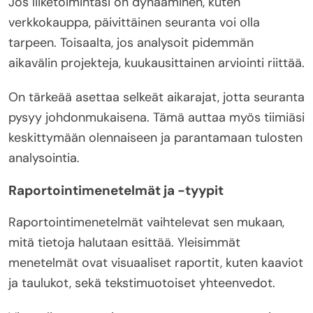
Jos liiketoimintasi on dynaaminen, kuten
verkkokauppa, päivittäinen seuranta voi olla
tarpeen. Toisaalta, jos analysoit pidemmän
aikavälin projekteja, kuukausittainen arviointi riittää.
On tärkeää asettaa selkeät aikarajat, jotta seuranta
pysyy johdonmukaisena. Tämä auttaa myös tiimiäsi
keskittymään olennaiseen ja parantamaan tulosten
analysointia.
Raportointimenetelmät ja -tyypit
Raportointimenetelmät vaihtelevat sen mukaan,
mitä tietoja halutaan esittää. Yleisimmät
menetelmät ovat visuaaliset raportit, kuten kaaviot
ja taulukot, sekä tekstimuotoiset yhteenvedot.