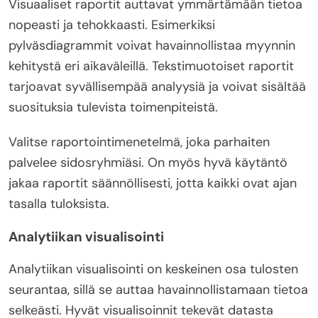
Visuaaliset raportit auttavat ymmärtämään tietoa
nopeasti ja tehokkaasti. Esimerkiksi
pylväsdiagrammit voivat havainnollistaa myynnin
kehitystä eri aikaväleillä. Tekstimuotoiset raportit
tarjoavat syvällisempää analyysiä ja voivat sisältää
suosituksia tulevista toimenpiteistä.
Valitse raportointimenetelmä, joka parhaiten
palvelee sidosryhmiäsi. On myös hyvä käytäntö
jakaa raportit säännöllisesti, jotta kaikki ovat ajan
tasalla tuloksista.
Analytiikan visualisointi
Analytiikan visualisointi on keskeinen osa tulosten
seurantaa, sillä se auttaa havainnollistamaan tietoa
selkeästi. Hyvät visualisoinnit tekevät datasta