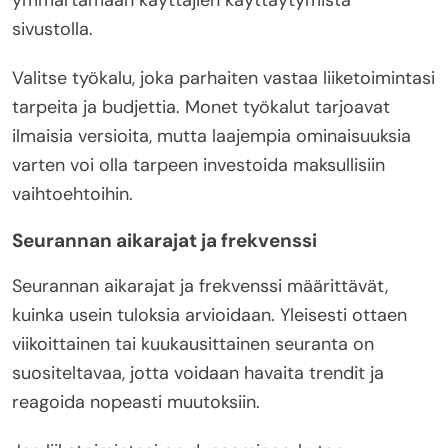
ymmärtämään käyttäjien käyttäytymistä
sivustolla.
Valitse työkalu, joka parhaiten vastaa liiketoimintasi
tarpeita ja budjettia. Monet työkalut tarjoavat
ilmaisia versioita, mutta laajempia ominaisuuksia
varten voi olla tarpeen investoida maksullisiin
vaihtoehtoihin.
Seurannan aikarajat ja frekvenssi
Seurannan aikarajat ja frekvenssi määrittävät,
kuinka usein tuloksia arvioidaan. Yleisesti ottaen
viikoittainen tai kuukausittainen seuranta on
suositeltavaa, jotta voidaan havaita trendit ja
reagoida nopeasti muutoksiin.