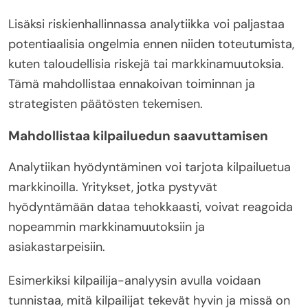
Lisäksi riskienhallinnassa analytiikka voi paljastaa
potentiaalisia ongelmia ennen niiden toteutumista,
kuten taloudellisia riskejä tai markkinamuutoksia.
Tämä mahdollistaa ennakoivan toiminnan ja
strategisten päätösten tekemisen.
Mahdollistaa kilpailuedun saavuttamisen
Analytiikan hyödyntäminen voi tarjota kilpailuetua
markkinoilla. Yritykset, jotka pystyvät
hyödyntämään dataa tehokkaasti, voivat reagoida
nopeammin markkinamuutoksiin ja
asiakastarpeisiin.
Esimerkiksi kilpailija-analyysin avulla voidaan
tunnistaa, mitä kilpailijat tekevät hyvin ja missä on