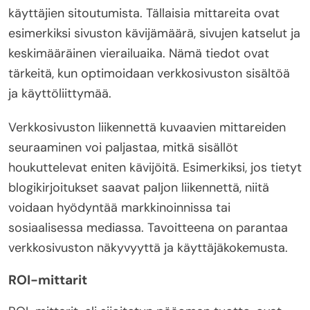
käyttäjien sitoutumista. Tällaisia mittareita ovat
esimerkiksi sivuston kävijämäärä, sivujen katselut ja
keskimääräinen vierailuaika. Nämä tiedot ovat
tärkeitä, kun optimoidaan verkkosivuston sisältöä
ja käyttöliittymää.
Verkkosivuston liikennettä kuvaavien mittareiden
seuraaminen voi paljastaa, mitkä sisällöt
houkuttelevat eniten kävijöitä. Esimerkiksi, jos tietyt
blogikirjoitukset saavat paljon liikennettä, niitä
voidaan hyödyntää markkinoinnissa tai
sosiaalisessa mediassa. Tavoitteena on parantaa
verkkosivuston näkyvyyttä ja käyttäjäkokemusta.
ROI-mittarit