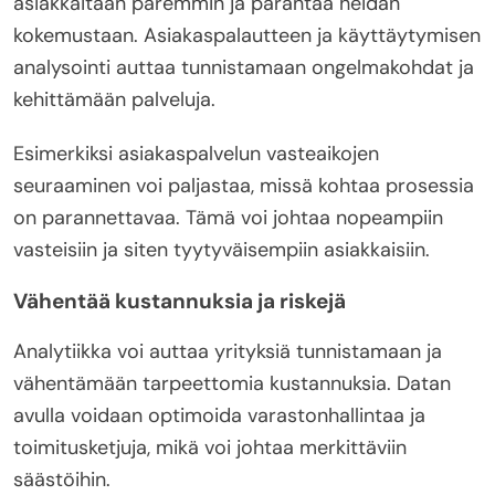
asiakkaitaan paremmin ja parantaa heidän
kokemustaan. Asiakaspalautteen ja käyttäytymisen
analysointi auttaa tunnistamaan ongelmakohdat ja
kehittämään palveluja.
Esimerkiksi asiakaspalvelun vasteaikojen
seuraaminen voi paljastaa, missä kohtaa prosessia
on parannettavaa. Tämä voi johtaa nopeampiin
vasteisiin ja siten tyytyväisempiin asiakkaisiin.
Vähentää kustannuksia ja riskejä
Analytiikka voi auttaa yrityksiä tunnistamaan ja
vähentämään tarpeettomia kustannuksia. Datan
avulla voidaan optimoida varastonhallintaa ja
toimitusketjuja, mikä voi johtaa merkittäviin
säästöihin.