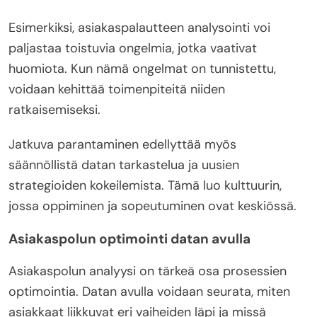
Esimerkiksi, asiakaspalautteen analysointi voi
paljastaa toistuvia ongelmia, jotka vaativat
huomiota. Kun nämä ongelmat on tunnistettu,
voidaan kehittää toimenpiteitä niiden
ratkaisemiseksi.
Jatkuva parantaminen edellyttää myös
säännöllistä datan tarkastelua ja uusien
strategioiden kokeilemista. Tämä luo kulttuurin,
jossa oppiminen ja sopeutuminen ovat keskiössä.
Asiakaspolun optimointi datan avulla
Asiakaspolun analyysi on tärkeä osa prosessien
optimointia. Datan avulla voidaan seurata, miten
asiakkaat liikkuvat eri vaiheiden läpi ja missä