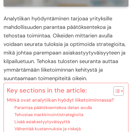
Analytiikan hyödyntäminen tarjoaa yrityksille
mahdollisuuden parantaa päätöksentekoa ja
tehostaa toimintaa. Oikeiden mittarien avulla
voidaan seurata tuloksia ja optimoida strategioita,
mikä johtaa parempaan asiakastyytyväisyyteen ja
kilpailuetuun. Tehokas tulosten seuranta auttaa
ymmärtämään liiketoiminnan kehitystä ja
suuntaamaan toimenpiteitä oikein.
Key sections in the article:
Mitkä ovat analytiikan hyödyt liiketoiminnassa?
Parantaa päätöksentekoa datan avulla
Tehostaa markkinointistrategioita
Lisää asiakastyytyväisyyttä
Vähentää kustannuksia ja riskejä