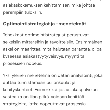
asiakaskokemuksen kehittämisen, mikä johtaa
parempiin tuloksiin.
Optimointistrategiat ja -menetelmät
Tehokkaat optimointistrategiat perustuvat
selkeisiin mittareihin ja tavoitteisiin. Ensimmäinen
askel on määrittää, mitä halutaan parantaa, olipa
kyseessä asiakastyytyväisyys, myynti tai
prosessien nopeus.
Yksi yleinen menetelmä on datan analysointi, joka
auttaa tunnistamaan pullonkaulat ja
kehityskohteet. Esimerkiksi, jos asiakaspalvelun
vasteaika on liian pitkä, voidaan kehittää
strategioita, jotka nopeuttavat prosessia.