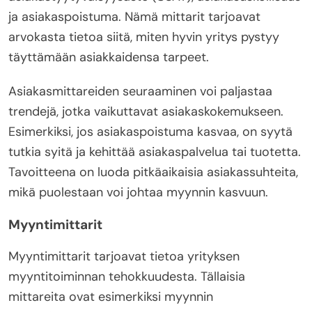
ja asiakaspoistuma. Nämä mittarit tarjoavat
arvokasta tietoa siitä, miten hyvin yritys pystyy
täyttämään asiakkaidensa tarpeet.
Asiakasmittareiden seuraaminen voi paljastaa
trendejä, jotka vaikuttavat asiakaskokemukseen.
Esimerkiksi, jos asiakaspoistuma kasvaa, on syytä
tutkia syitä ja kehittää asiakaspalvelua tai tuotetta.
Tavoitteena on luoda pitkäaikaisia asiakassuhteita,
mikä puolestaan voi johtaa myynnin kasvuun.
Myyntimittarit
Myyntimittarit tarjoavat tietoa yrityksen
myyntitoiminnan tehokkuudesta. Tällaisia
mittareita ovat esimerkiksi myynnin