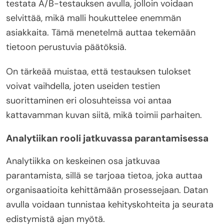
testata A/B-testauksen avulla, jolloin voidaan
selvittää, mikä malli houkuttelee enemmän
asiakkaita. Tämä menetelmä auttaa tekemään
tietoon perustuvia päätöksiä.
On tärkeää muistaa, että testauksen tulokset
voivat vaihdella, joten useiden testien
suorittaminen eri olosuhteissa voi antaa
kattavamman kuvan siitä, mikä toimii parhaiten.
Analytiikan rooli jatkuvassa parantamisessa
Analytiikka on keskeinen osa jatkuvaa
parantamista, sillä se tarjoaa tietoa, joka auttaa
organisaatioita kehittämään prosessejaan. Datan
avulla voidaan tunnistaa kehityskohteita ja seurata
edistymistä ajan myötä.