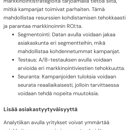
markkinointistrategioita tarjoamalla tietoa siitä,
mitkä kampanjat toimivat parhaiten. Tämä
mahdollistaa resurssien kohdistamisen tehokkaasti
ja parantaa markkinoinnin ROI:ta.
Segmentointi: Datan avulla voidaan jakaa
asiakaskunta eri segmentteihin, mikä
mahdollistaa kohdennetummat kampanjat.
Testaus: A/B-testauksen avulla voidaan
arvioida eri markkinointiviestien tehokkuutta.
Seuranta: Kampanjoiden tuloksia voidaan
seurata reaaliaikaisesti, jolloin tarvittaessa
voidaan tehdä nopeita muutoksia.
Lisää asiakastyytyväisyyttä
Analytiikan avulla yritykset voivat ymmärtää