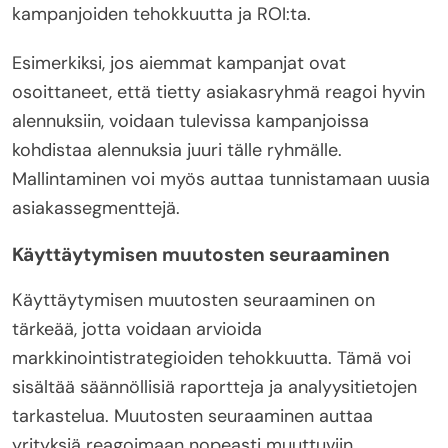
kampanjoiden tehokkuutta ja ROI:ta.
Esimerkiksi, jos aiemmat kampanjat ovat
osoittaneet, että tietty asiakasryhmä reagoi hyvin
alennuksiin, voidaan tulevissa kampanjoissa
kohdistaa alennuksia juuri tälle ryhmälle.
Mallintaminen voi myös auttaa tunnistamaan uusia
asiakassegmenttejä.
Käyttäytymisen muutosten seuraaminen
Käyttäytymisen muutosten seuraaminen on
tärkeää, jotta voidaan arvioida
markkinointistrategioiden tehokkuutta. Tämä voi
sisältää säännöllisiä raportteja ja analyysitietojen
tarkastelua. Muutosten seuraaminen auttaa
yrityksiä reagoimaan nopeasti muuttuviin