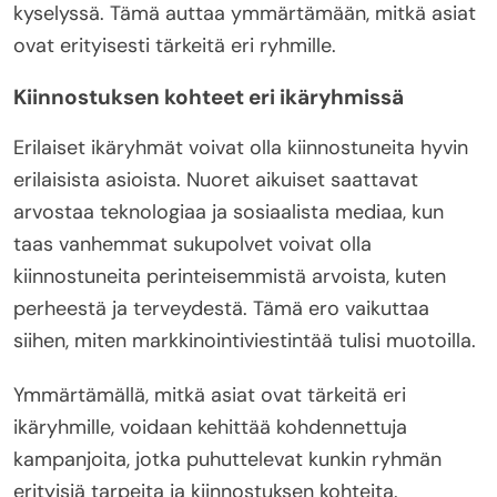
kyselyssä. Tämä auttaa ymmärtämään, mitkä asiat
ovat erityisesti tärkeitä eri ryhmille.
Kiinnostuksen kohteet eri ikäryhmissä
Erilaiset ikäryhmät voivat olla kiinnostuneita hyvin
erilaisista asioista. Nuoret aikuiset saattavat
arvostaa teknologiaa ja sosiaalista mediaa, kun
taas vanhemmat sukupolvet voivat olla
kiinnostuneita perinteisemmistä arvoista, kuten
perheestä ja terveydestä. Tämä ero vaikuttaa
siihen, miten markkinointiviestintää tulisi muotoilla.
Ymmärtämällä, mitkä asiat ovat tärkeitä eri
ikäryhmille, voidaan kehittää kohdennettuja
kampanjoita, jotka puhuttelevat kunkin ryhmän
erityisiä tarpeita ja kiinnostuksen kohteita.