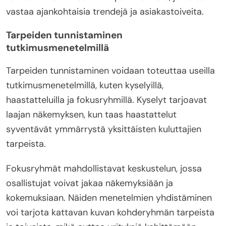
vastaa ajankohtaisia trendejä ja asiakastoiveita.
Tarpeiden tunnistaminen
tutkimusmenetelmillä
Tarpeiden tunnistaminen voidaan toteuttaa useilla
tutkimusmenetelmillä, kuten kyselyillä,
haastatteluilla ja fokusryhmillä. Kyselyt tarjoavat
laajan näkemyksen, kun taas haastattelut
syventävät ymmärrystä yksittäisten kuluttajien
tarpeista.
Fokusryhmät mahdollistavat keskustelun, jossa
osallistujat voivat jakaa näkemyksiään ja
kokemuksiaan. Näiden menetelmien yhdistäminen
voi tarjota kattavan kuvan kohderyhmän tarpeista