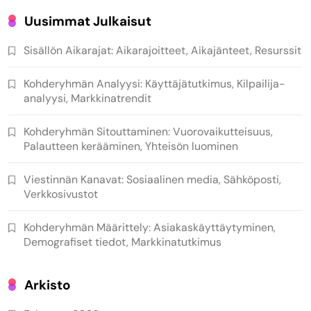
Uusimmat Julkaisut
Sisällön Aikarajat: Aikarajoitteet, Aikajänteet, Resurssit
Kohderyhmän Analyysi: Käyttäjätutkimus, Kilpailija-
analyysi, Markkinatrendit
Kohderyhmän Sitouttaminen: Vuorovaikutteisuus,
Palautteen kerääminen, Yhteisön luominen
Viestinnän Kanavat: Sosiaalinen media, Sähköposti,
Verkkosivustot
Kohderyhmän Määrittely: Asiakaskäyttäytyminen,
Demografiset tiedot, Markkinatutkimus
Arkisto