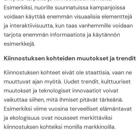
Esimerkiksi, nuorille suunnatuissa kampanjoissa
voidaan käyttää enemmän visuaalisia elementtejä
ja interaktiivisuutta, kun taas vanhemmille voidaan
tarjota enemmän informaatiota ja käytännön
esimerkkejä.
Kiinnostuksen kohteiden muutokset ja trendit
Kiinnostuksen kohteet eivät ole staattisia, vaan ne
muuttuvat ajan myötä. Uudet trendit, kulttuuriset
muutokset ja teknologiset innovaatiot voivat
vaikuttaa siihen, mitä ihmiset pitävät tärkeänä.
Esimerkiksi viime vuosina terveelliset elämäntavat
ja ekologisuus ovat nousseet merkittäviksi
kiinnostuksen kohteiksi monilla markkinoilla.