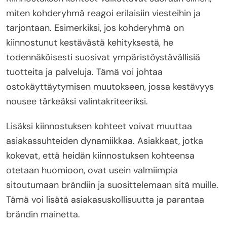
miten kohderyhmä reagoi erilaisiin viesteihin ja
tarjontaan. Esimerkiksi, jos kohderyhmä on
kiinnostunut kestävästä kehityksestä, he
todennäköisesti suosivat ympäristöystävällisiä
tuotteita ja palveluja. Tämä voi johtaa
ostokäyttäytymisen muutokseen, jossa kestävyys
nousee tärkeäksi valintakriteeriksi.
Lisäksi kiinnostuksen kohteet voivat muuttaa
asiakassuhteiden dynamiikkaa. Asiakkaat, jotka
kokevat, että heidän kiinnostuksen kohteensa
otetaan huomioon, ovat usein valmiimpia
sitoutumaan brändiin ja suosittelemaan sitä muille.
Tämä voi lisätä asiakasuskollisuutta ja parantaa
brändin mainetta.