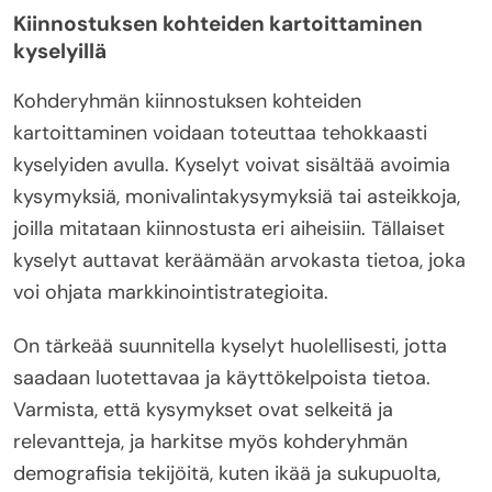
Kiinnostuksen kohteiden kartoittaminen
kyselyillä
Kohderyhmän kiinnostuksen kohteiden
kartoittaminen voidaan toteuttaa tehokkaasti
kyselyiden avulla. Kyselyt voivat sisältää avoimia
kysymyksiä, monivalintakysymyksiä tai asteikkoja,
joilla mitataan kiinnostusta eri aiheisiin. Tällaiset
kyselyt auttavat keräämään arvokasta tietoa, joka
voi ohjata markkinointistrategioita.
On tärkeää suunnitella kyselyt huolellisesti, jotta
saadaan luotettavaa ja käyttökelpoista tietoa.
Varmista, että kysymykset ovat selkeitä ja
relevantteja, ja harkitse myös kohderyhmän
demografisia tekijöitä, kuten ikää ja sukupuolta,