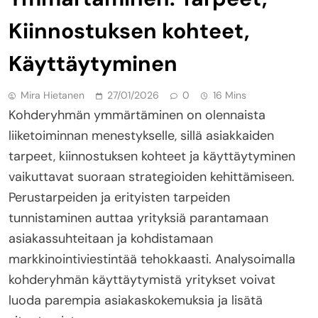
Kiinnostuksen kohteet,
Käyttäytyminen
Mira Hietanen
27/01/2026
0
16 Mins
Kohderyhmän ymmärtäminen on olennaista
liiketoiminnan menestykselle, sillä asiakkaiden
tarpeet, kiinnostuksen kohteet ja käyttäytyminen
vaikuttavat suoraan strategioiden kehittämiseen.
Perustarpeiden ja erityisten tarpeiden
tunnistaminen auttaa yrityksiä parantamaan
asiakassuhteitaan ja kohdistamaan
markkinointiviestintää tehokkaasti. Analysoimalla
kohderyhmän käyttäytymistä yritykset voivat
luoda parempia asiakaskokemuksia ja lisätä