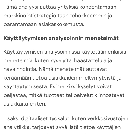
Tämä analyysi auttaa yrityksiä kohdentamaan
markkinointistrategioitaan tehokkaammin ja
parantamaan asiakaskokemusta.
Käyttäytymisen analysoinnin menetelmät
Käyttäytymisen analysoinnissa käytetään erilaisia
menetelmiä, kuten kyselyitä, haastatteluja ja
havainnointia. Nämä menetelmät auttavat
keräämään tietoa asiakkaiden mieltymyksistä ja
käyttäytymisestä. Esimerkiksi kyselyt voivat
paljastaa, mitkä tuotteet tai palvelut kiinnostavat
asiakkaita eniten.
Lisäksi digitaaliset työkalut, kuten verkkosivustojen
analytiikka, tarjoavat syvällistä tietoa käyttäjien