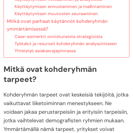
Käyttäytymisen ennustaminen ja mallintaminen
Käyttäytymisen muutosten seuraaminen
Mitkä ovat parhaat käytännöt kohderyhmän
ymmärtämisessä?
Case-esimerkit onnistuneista strategioista
Työkalut ja resurssit kohderyhmän analysoimiseen
Yhteistyö asiakasrajapinnassa
Mitkä ovat kohderyhmän
tarpeet?
Kohderyhmän tarpeet ovat keskeisiä tekijöitä, jotka
vaikuttavat liiketoiminnan menestykseen. Ne
voidaan jakaa perustarpeisiin ja erityisiin tarpeisiin,
jotka vaihtelevat demografisten ryhmien mukaan.
Ymmärtämällä nämä tarpeet, yritykset voivat