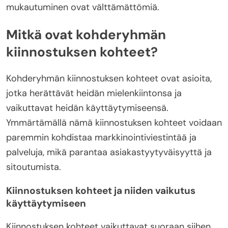
mukautuminen ovat välttämättömiä.
Mitkä ovat kohderyhmän
kiinnostuksen kohteet?
Kohderyhmän kiinnostuksen kohteet ovat asioita,
jotka herättävät heidän mielenkiintonsa ja
vaikuttavat heidän käyttäytymiseensä.
Ymmärtämällä nämä kiinnostuksen kohteet voidaan
paremmin kohdistaa markkinointiviestintää ja
palveluja, mikä parantaa asiakastyytyväisyyttä ja
sitoutumista.
Kiinnostuksen kohteet ja niiden vaikutus
käyttäytymiseen
Kiinnostuksen kohteet vaikuttavat suoraan siihen,