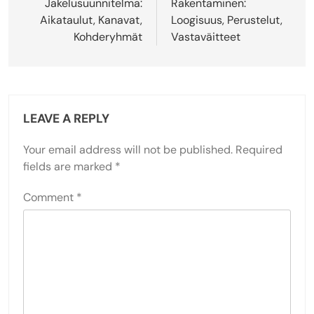
Jakelusuunnitelma:
Rakentaminen:
Aikataulut, Kanavat,
Loogisuus, Perustelut,
Kohderyhmät
Vastaväitteet
LEAVE A REPLY
Your email address will not be published.
Required
fields are marked
*
Comment
*