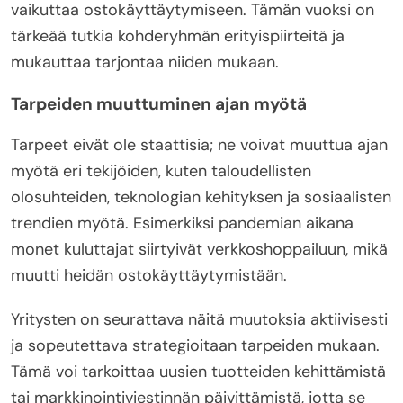
vaikuttaa ostokäyttäytymiseen. Tämän vuoksi on
tärkeää tutkia kohderyhmän erityispiirteitä ja
mukauttaa tarjontaa niiden mukaan.
Tarpeiden muuttuminen ajan myötä
Tarpeet eivät ole staattisia; ne voivat muuttua ajan
myötä eri tekijöiden, kuten taloudellisten
olosuhteiden, teknologian kehityksen ja sosiaalisten
trendien myötä. Esimerkiksi pandemian aikana
monet kuluttajat siirtyivät verkkoshoppailuun, mikä
muutti heidän ostokäyttäytymistään.
Yritysten on seurattava näitä muutoksia aktiivisesti
ja sopeutettava strategioitaan tarpeiden mukaan.
Tämä voi tarkoittaa uusien tuotteiden kehittämistä
tai markkinointiviestinnän päivittämistä, jotta se