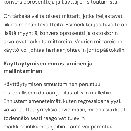
konversioprosentteja ja käyttäjien sitoutumista.
On tärkeää valita oikeat mittarit, jotka heijastavat
liiketoiminnan tavoitteita. Esimerkiksi, jos tavoite on
lisätä myyntiä, konversioprosentti ja ostoskorin
arvo ovat tärkeitä mittareita. Väärien mittareiden
käyttö voi johtaa harhaanjohtaviin johtopäätöksiin.
Käyttäytymisen ennustaminen ja
mallintaminen
Käyttäytymisen ennustaminen perustuu
historialliseen dataan ja tilastollisiin malleihin.
Ennustamismenetelmät, kuten regressioanalyysi,
voivat auttaa yrityksiä arvioimaan, miten asiakkaat
todennäköisesti reagoivat tuleviin
markkinointikampanjoihin. Tämä voi parantaa