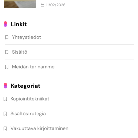
11/02/2026
Linkit
Yhteystiedot
Sisältö
Meidän tarinamme
Kategoriat
Kopiointitekniikat
Sisältöstrategia
Vakuuttava kirjoittaminen