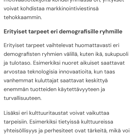
voivat kohdistaa markkinointiviestinsä
tehokkaammin.
Erityiset tarpeet eri demografisille ryhmille
Erityiset tarpeet vaihtelevat huomattavasti eri
demografisten ryhmien välillä, kuten ikä, sukupuoli
ja tulotaso. Esimerkiksi nuoret aikuiset saattavat
arvostaa teknologisia innovaatioita, kun taas
vanhemmat kuluttajat saattavat keskittyä
enemmän tuotteiden käytettävyyteen ja
turvallisuuteen.
Lisäksi eri kulttuuritaustat voivat vaikuttaa
tarpeisiin. Esimerkiksi tietyissä kulttuureissa
yhteisöllisyys ja perhesiteet ovat tärkeitä, mikä voi