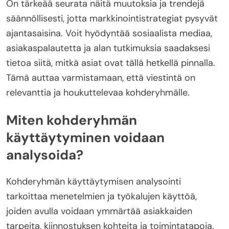
On tärkeää seurata näitä muutoksia ja trendejä
säännöllisesti, jotta markkinointistrategiat pysyvät
ajantasaisina. Voit hyödyntää sosiaalista mediaa,
asiakaspalautetta ja alan tutkimuksia saadaksesi
tietoa siitä, mitkä asiat ovat tällä hetkellä pinnalla.
Tämä auttaa varmistamaan, että viestintä on
relevanttia ja houkuttelevaa kohderyhmälle.
Miten kohderyhmän
käyttäytyminen voidaan
analysoida?
Kohderyhmän käyttäytymisen analysointi
tarkoittaa menetelmien ja työkalujen käyttöä,
joiden avulla voidaan ymmärtää asiakkaiden
tarpeita, kiinnostuksen kohteita ja toimintatapoja.