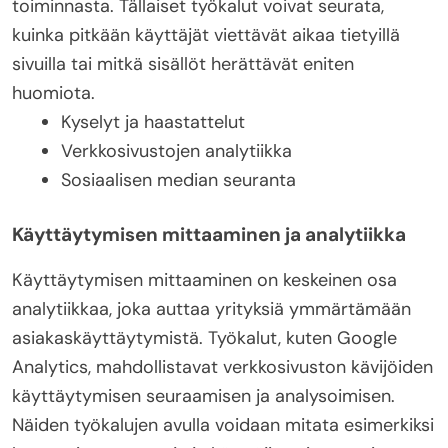
toiminnasta. Tällaiset työkalut voivat seurata,
kuinka pitkään käyttäjät viettävät aikaa tietyillä
sivuilla tai mitkä sisällöt herättävät eniten
huomiota.
Kyselyt ja haastattelut
Verkkosivustojen analytiikka
Sosiaalisen median seuranta
Käyttäytymisen mittaaminen ja analytiikka
Käyttäytymisen mittaaminen on keskeinen osa
analytiikkaa, joka auttaa yrityksiä ymmärtämään
asiakaskäyttäytymistä. Työkalut, kuten Google
Analytics, mahdollistavat verkkosivuston kävijöiden
käyttäytymisen seuraamisen ja analysoimisen.
Näiden työkalujen avulla voidaan mitata esimerkiksi