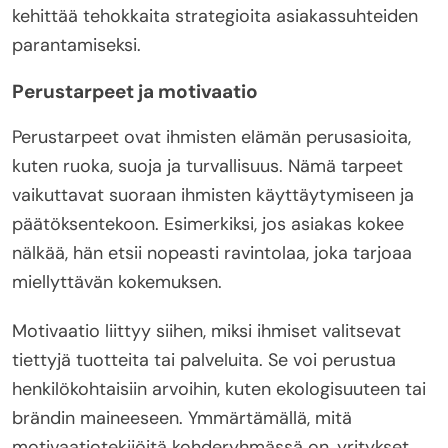
kehittää tehokkaita strategioita asiakassuhteiden
parantamiseksi.
Perustarpeet ja motivaatio
Perustarpeet ovat ihmisten elämän perusasioita,
kuten ruoka, suoja ja turvallisuus. Nämä tarpeet
vaikuttavat suoraan ihmisten käyttäytymiseen ja
päätöksentekoon. Esimerkiksi, jos asiakas kokee
nälkää, hän etsii nopeasti ravintolaa, joka tarjoaa
miellyttävän kokemuksen.
Motivaatio liittyy siihen, miksi ihmiset valitsevat
tiettyjä tuotteita tai palveluita. Se voi perustua
henkilökohtaisiin arvoihin, kuten ekologisuuteen tai
brändin maineeseen. Ymmärtämällä, mitä
motivaatiotekijöitä kohderyhmässä on, yritykset