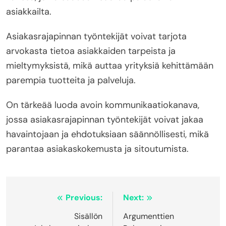
asiakkailta.
Asiakasrajapinnan työntekijät voivat tarjota
arvokasta tietoa asiakkaiden tarpeista ja
mieltymyksistä, mikä auttaa yrityksiä kehittämään
parempia tuotteita ja palveluja.
On tärkeää luoda avoin kommunikaatiokanava,
jossa asiakasrajapinnan työntekijät voivat jakaa
havaintojaan ja ehdotuksiaan säännöllisesti, mikä
parantaa asiakaskokemusta ja sitoutumista.
Post
Previous:
Next:
navigation
Sisällön
Argumenttien