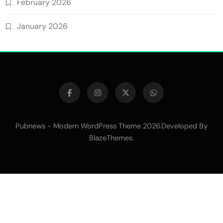
February 2026
January 2026
Pubnews - Modern WordPress Theme 2026.Developed By
BlazeThemes
.