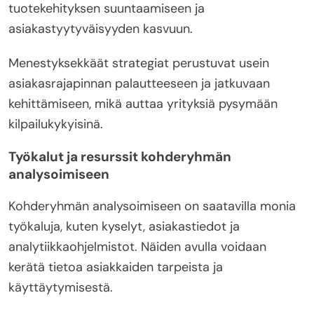
tuotekehityksen suuntaamiseen ja
asiakastyytyväisyyden kasvuun.
Menestyksekkäät strategiat perustuvat usein
asiakasrajapinnan palautteeseen ja jatkuvaan
kehittämiseen, mikä auttaa yrityksiä pysymään
kilpailukykyisinä.
Työkalut ja resurssit kohderyhmän
analysoimiseen
Kohderyhmän analysoimiseen on saatavilla monia
työkaluja, kuten kyselyt, asiakastiedot ja
analytiikkaohjelmistot. Näiden avulla voidaan
kerätä tietoa asiakkaiden tarpeista ja
käyttäytymisestä.