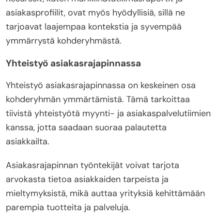
asiakasprofiilit, ovat myös hyödyllisiä, sillä ne
tarjoavat laajempaa kontekstia ja syvempää
ymmärrystä kohderyhmästä.
Yhteistyö asiakasrajapinnassa
Yhteistyö asiakasrajapinnassa on keskeinen osa
kohderyhmän ymmärtämistä. Tämä tarkoittaa
tiivistä yhteistyötä myynti- ja asiakaspalvelutiimien
kanssa, jotta saadaan suoraa palautetta
asiakkailta.
Asiakasrajapinnan työntekijät voivat tarjota
arvokasta tietoa asiakkaiden tarpeista ja
mieltymyksistä, mikä auttaa yrityksiä kehittämään
parempia tuotteita ja palveluja.