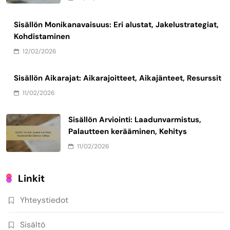
Sisällön Monikanavaisuus: Eri alustat, Jakelustrategiat,
Kohdistaminen
12/02/2026
Sisällön Aikarajat: Aikarajoitteet, Aikajänteet, Resurssit
11/02/2026
Sisällön Arviointi: Laadunvarmistus,
Palautteen kerääminen, Kehitys
11/02/2026
Linkit
Yhteystiedot
Sisältö