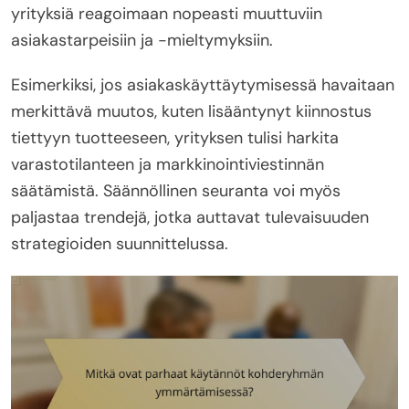
yrityksiä reagoimaan nopeasti muuttuviin
asiakastarpeisiin ja -mieltymyksiin.
Esimerkiksi, jos asiakaskäyttäytymisessä havaitaan
merkittävä muutos, kuten lisääntynyt kiinnostus
tiettyyn tuotteeseen, yrityksen tulisi harkita
varastotilanteen ja markkinointiviestinnän
säätämistä. Säännöllinen seuranta voi myös
paljastaa trendejä, jotka auttavat tulevaisuuden
strategioiden suunnittelussa.