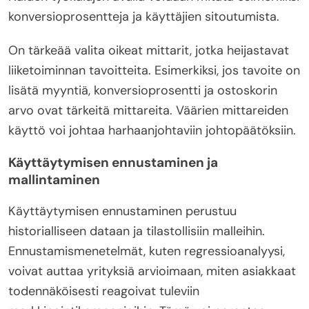
konversioprosentteja ja käyttäjien sitoutumista.
On tärkeää valita oikeat mittarit, jotka heijastavat
liiketoiminnan tavoitteita. Esimerkiksi, jos tavoite on
lisätä myyntiä, konversioprosentti ja ostoskorin
arvo ovat tärkeitä mittareita. Väärien mittareiden
käyttö voi johtaa harhaanjohtaviin johtopäätöksiin.
Käyttäytymisen ennustaminen ja
mallintaminen
Käyttäytymisen ennustaminen perustuu
historialliseen dataan ja tilastollisiin malleihin.
Ennustamismenetelmät, kuten regressioanalyysi,
voivat auttaa yrityksiä arvioimaan, miten asiakkaat
todennäköisesti reagoivat tuleviin