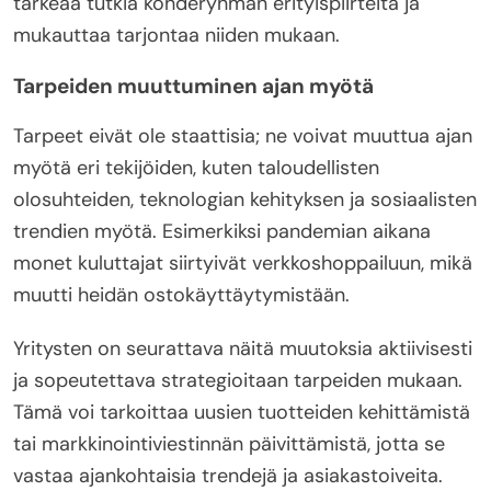
tärkeää tutkia kohderyhmän erityispiirteitä ja
mukauttaa tarjontaa niiden mukaan.
Tarpeiden muuttuminen ajan myötä
Tarpeet eivät ole staattisia; ne voivat muuttua ajan
myötä eri tekijöiden, kuten taloudellisten
olosuhteiden, teknologian kehityksen ja sosiaalisten
trendien myötä. Esimerkiksi pandemian aikana
monet kuluttajat siirtyivät verkkoshoppailuun, mikä
muutti heidän ostokäyttäytymistään.
Yritysten on seurattava näitä muutoksia aktiivisesti
ja sopeutettava strategioitaan tarpeiden mukaan.
Tämä voi tarkoittaa uusien tuotteiden kehittämistä
tai markkinointiviestinnän päivittämistä, jotta se
vastaa ajankohtaisia trendejä ja asiakastoiveita.