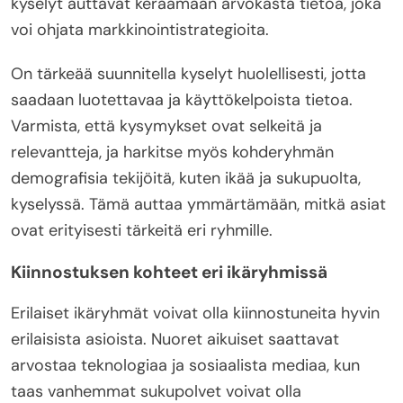
kyselyt auttavat keräämään arvokasta tietoa, joka
voi ohjata markkinointistrategioita.
On tärkeää suunnitella kyselyt huolellisesti, jotta
saadaan luotettavaa ja käyttökelpoista tietoa.
Varmista, että kysymykset ovat selkeitä ja
relevantteja, ja harkitse myös kohderyhmän
demografisia tekijöitä, kuten ikää ja sukupuolta,
kyselyssä. Tämä auttaa ymmärtämään, mitkä asiat
ovat erityisesti tärkeitä eri ryhmille.
Kiinnostuksen kohteet eri ikäryhmissä
Erilaiset ikäryhmät voivat olla kiinnostuneita hyvin
erilaisista asioista. Nuoret aikuiset saattavat
arvostaa teknologiaa ja sosiaalista mediaa, kun
taas vanhemmat sukupolvet voivat olla