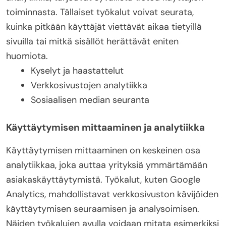
toiminnasta. Tällaiset työkalut voivat seurata,
kuinka pitkään käyttäjät viettävät aikaa tietyillä
sivuilla tai mitkä sisällöt herättävät eniten
huomiota.
Kyselyt ja haastattelut
Verkkosivustojen analytiikka
Sosiaalisen median seuranta
Käyttäytymisen mittaaminen ja analytiikka
Käyttäytymisen mittaaminen on keskeinen osa
analytiikkaa, joka auttaa yrityksiä ymmärtämään
asiakaskäyttäytymistä. Työkalut, kuten Google
Analytics, mahdollistavat verkkosivuston kävijöiden
käyttäytymisen seuraamisen ja analysoimisen.
Näiden työkalujen avulla voidaan mitata esimerkiksi