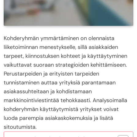
Kohderyhmän ymmärtäminen on olennaista
liiketoiminnan menestykselle, sillä asiakkaiden
tarpeet, kiinnostuksen kohteet ja käyttäytyminen
vaikuttavat suoraan strategioiden kehittämiseen.
Perustarpeiden ja erityisten tarpeiden
tunnistaminen auttaa yrityksiä parantamaan
asiakassuhteitaan ja kohdistamaan
markkinointiviestintää tehokkaasti. Analysoimalla
kohderyhmän käyttäytymistä yritykset voivat
luoda parempia asiakaskokemuksia ja lisätä
sitoutumista.