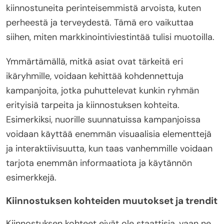
kiinnostuneita perinteisemmistä arvoista, kuten
perheestä ja terveydestä. Tämä ero vaikuttaa
siihen, miten markkinointiviestintää tulisi muotoilla.
Ymmärtämällä, mitkä asiat ovat tärkeitä eri
ikäryhmille, voidaan kehittää kohdennettuja
kampanjoita, jotka puhuttelevat kunkin ryhmän
erityisiä tarpeita ja kiinnostuksen kohteita.
Esimerkiksi, nuorille suunnatuissa kampanjoissa
voidaan käyttää enemmän visuaalisia elementtejä
ja interaktiivisuutta, kun taas vanhemmille voidaan
tarjota enemmän informaatiota ja käytännön
esimerkkejä.
Kiinnostuksen kohteiden muutokset ja trendit
Kiinnostuksen kohteet eivät ole staattisia, vaan ne