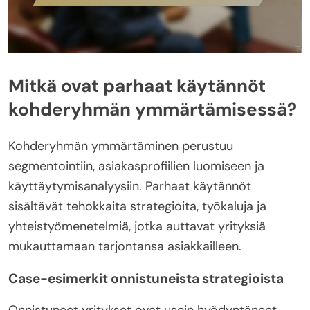
Mitkä ovat parhaat käytännöt
kohderyhmän ymmärtämisessä?
Kohderyhmän ymmärtäminen perustuu
segmentointiin, asiakasprofiilien luomiseen ja
käyttäytymisanalyysiin. Parhaat käytännöt
sisältävät tehokkaita strategioita, työkaluja ja
yhteistyömenetelmiä, jotka auttavat yrityksiä
mukauttamaan tarjontansa asiakkailleen.
Case-esimerkit onnistuneista strategioista