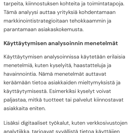
tarpeita, kiinnostuksen kohteita ja toimintatapoja.
Tämä analyysi auttaa yrityksiä kohdentamaan
markkinointistrategioitaan tehokkaammin ja
parantamaan asiakaskokemusta.
Käyttäytymisen analysoinnin menetelmät
Käyttäytymisen analysoinnissa käytetään erilaisia
menetelmiä, kuten kyselyitä, haastatteluja ja
havainnointia. Nämä menetelmät auttavat
keräämään tietoa asiakkaiden mieltymyksistä ja
käyttäytymisestä. Esimerkiksi kyselyt voivat
paljastaa, mitkä tuotteet tai palvelut kiinnostavat
asiakkaita eniten.
Lisäksi digitaaliset työkalut, kuten verkkosivustojen
analytiikka, tarjoavat syvällistä tietoa käyttäjien