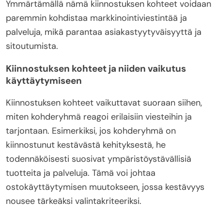
Ymmärtämällä nämä kiinnostuksen kohteet voidaan
paremmin kohdistaa markkinointiviestintää ja
palveluja, mikä parantaa asiakastyytyväisyyttä ja
sitoutumista.
Kiinnostuksen kohteet ja niiden vaikutus
käyttäytymiseen
Kiinnostuksen kohteet vaikuttavat suoraan siihen,
miten kohderyhmä reagoi erilaisiin viesteihin ja
tarjontaan. Esimerkiksi, jos kohderyhmä on
kiinnostunut kestävästä kehityksestä, he
todennäköisesti suosivat ympäristöystävällisiä
tuotteita ja palveluja. Tämä voi johtaa
ostokäyttäytymisen muutokseen, jossa kestävyys
nousee tärkeäksi valintakriteeriksi.