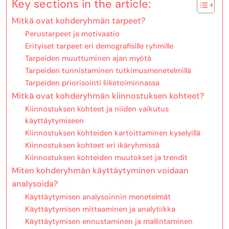
Key sections in the article:
Mitkä ovat kohderyhmän tarpeet?
Perustarpeet ja motivaatio
Erityiset tarpeet eri demografisille ryhmille
Tarpeiden muuttuminen ajan myötä
Tarpeiden tunnistaminen tutkimusmenetelmillä
Tarpeiden priorisointi liiketoiminnassa
Mitkä ovat kohderyhmän kiinnostuksen kohteet?
Kiinnostuksen kohteet ja niiden vaikutus
käyttäytymiseen
Kiinnostuksen kohteiden kartoittaminen kyselyillä
Kiinnostuksen kohteet eri ikäryhmissä
Kiinnostuksen kohteiden muutokset ja trendit
Miten kohderyhmän käyttäytyminen voidaan
analysoida?
Käyttäytymisen analysoinnin menetelmät
Käyttäytymisen mittaaminen ja analytiikka
Käyttäytymisen ennustaminen ja mallintaminen