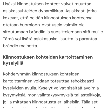
Lisäksi kiinnostuksen kohteet voivat muuttaa
asiakassuhteiden dynamiikkaa. Asiakkaat, jotka
kokevat, että heidän kiinnostuksen kohteensa
otetaan huomioon, ovat usein valmiimpia
sitoutumaan brändiin ja suosittelemaan sitä muille.
Tämä voi lisätä asiakasuskollisuutta ja parantaa
brändin mainetta.
Kiinnostuksen kohteiden kartoittaminen
kyselyillä
Kohderyhmän kiinnostuksen kohteiden
kartoittaminen voidaan toteuttaa tehokkaasti
kyselyiden avulla. Kyselyt voivat sisältää avoimia
kysymyksiä, monivalintakysymyksiä tai asteikkoja,
joilla mitataan kiinnostusta eri aiheisiin. Tällaiset