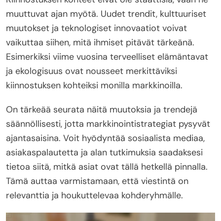
muuttuvat ajan myötä. Uudet trendit, kulttuuriset
muutokset ja teknologiset innovaatiot voivat
vaikuttaa siihen, mitä ihmiset pitävät tärkeänä.
Esimerkiksi viime vuosina terveelliset elämäntavat
ja ekologisuus ovat nousseet merkittäviksi
kiinnostuksen kohteiksi monilla markkinoilla.
On tärkeää seurata näitä muutoksia ja trendejä
säännöllisesti, jotta markkinointistrategiat pysyvät
ajantasaisina. Voit hyödyntää sosiaalista mediaa,
asiakaspalautetta ja alan tutkimuksia saadaksesi
tietoa siitä, mitkä asiat ovat tällä hetkellä pinnalla.
Tämä auttaa varmistamaan, että viestintä on
relevanttia ja houkuttelevaa kohderyhmälle.