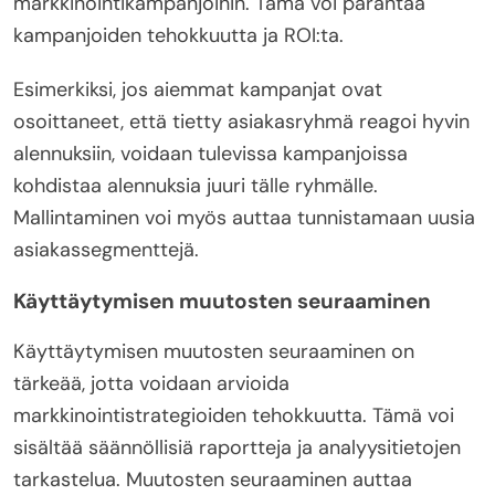
markkinointikampanjoihin. Tämä voi parantaa
kampanjoiden tehokkuutta ja ROI:ta.
Esimerkiksi, jos aiemmat kampanjat ovat
osoittaneet, että tietty asiakasryhmä reagoi hyvin
alennuksiin, voidaan tulevissa kampanjoissa
kohdistaa alennuksia juuri tälle ryhmälle.
Mallintaminen voi myös auttaa tunnistamaan uusia
asiakassegmenttejä.
Käyttäytymisen muutosten seuraaminen
Käyttäytymisen muutosten seuraaminen on
tärkeää, jotta voidaan arvioida
markkinointistrategioiden tehokkuutta. Tämä voi
sisältää säännöllisiä raportteja ja analyysitietojen
tarkastelua. Muutosten seuraaminen auttaa