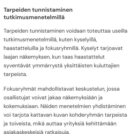
Tarpeiden tunnistaminen
tutkimusmenetelmillä
Tarpeiden tunnistaminen voidaan toteuttaa useilla
tutkimusmenetelmillä, kuten kyselyillä,
haastatteluilla ja fokusryhmillä. Kyselyt tarjoavat
laajan näkemyksen, kun taas haastattelut
syventävät ymmärrystä yksittäisten kuluttajien
tarpeista.
Fokusryhmät mahdollistavat keskustelun, jossa
osallistujat voivat jakaa näkemyksiään ja
kokemuksiaan. Näiden menetelmien yhdistäminen
voi tarjota kattavan kuvan kohderyhmän tarpeista
ja toiveista, mikä auttaa yrityksiä kehittämään
asiakaskeskeisiä ratkaisuja.