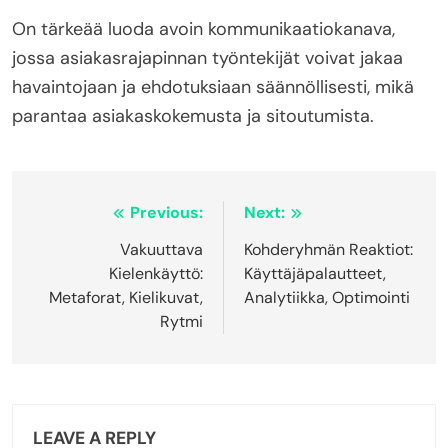
On tärkeää luoda avoin kommunikaatiokanava,
jossa asiakasrajapinnan työntekijät voivat jakaa
havaintojaan ja ehdotuksiaan säännöllisesti, mikä
parantaa asiakaskokemusta ja sitoutumista.
Post
Previous:
Next:
navigation
Vakuuttava
Kohderyhmän Reaktiot:
Kielenkäyttö:
Käyttäjäpalautteet,
Metaforat, Kielikuvat,
Analytiikka, Optimointi
Rytmi
LEAVE A REPLY