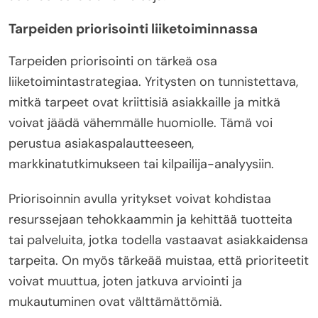
Tarpeiden priorisointi liiketoiminnassa
Tarpeiden priorisointi on tärkeä osa
liiketoimintastrategiaa. Yritysten on tunnistettava,
mitkä tarpeet ovat kriittisiä asiakkaille ja mitkä
voivat jäädä vähemmälle huomiolle. Tämä voi
perustua asiakaspalautteeseen,
markkinatutkimukseen tai kilpailija-analyysiin.
Priorisoinnin avulla yritykset voivat kohdistaa
resurssejaan tehokkaammin ja kehittää tuotteita
tai palveluita, jotka todella vastaavat asiakkaidensa
tarpeita. On myös tärkeää muistaa, että prioriteetit
voivat muuttua, joten jatkuva arviointi ja
mukautuminen ovat välttämättömiä.