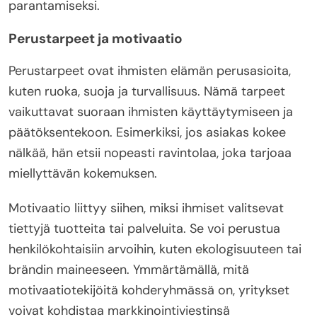
parantamiseksi.
Perustarpeet ja motivaatio
Perustarpeet ovat ihmisten elämän perusasioita,
kuten ruoka, suoja ja turvallisuus. Nämä tarpeet
vaikuttavat suoraan ihmisten käyttäytymiseen ja
päätöksentekoon. Esimerkiksi, jos asiakas kokee
nälkää, hän etsii nopeasti ravintolaa, joka tarjoaa
miellyttävän kokemuksen.
Motivaatio liittyy siihen, miksi ihmiset valitsevat
tiettyjä tuotteita tai palveluita. Se voi perustua
henkilökohtaisiin arvoihin, kuten ekologisuuteen tai
brändin maineeseen. Ymmärtämällä, mitä
motivaatiotekijöitä kohderyhmässä on, yritykset
voivat kohdistaa markkinointiviestinsä