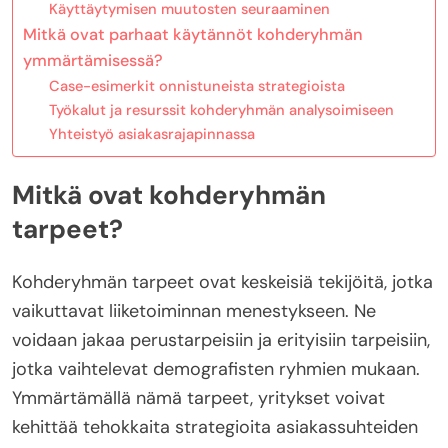
Käyttäytymisen muutosten seuraaminen
Mitkä ovat parhaat käytännöt kohderyhmän
ymmärtämisessä?
Case-esimerkit onnistuneista strategioista
Työkalut ja resurssit kohderyhmän analysoimiseen
Yhteistyö asiakasrajapinnassa
Mitkä ovat kohderyhmän
tarpeet?
Kohderyhmän tarpeet ovat keskeisiä tekijöitä, jotka
vaikuttavat liiketoiminnan menestykseen. Ne
voidaan jakaa perustarpeisiin ja erityisiin tarpeisiin,
jotka vaihtelevat demografisten ryhmien mukaan.
Ymmärtämällä nämä tarpeet, yritykset voivat
kehittää tehokkaita strategioita asiakassuhteiden