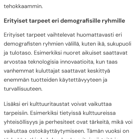
tehokkaammin.
Erityiset tarpeet eri demografisille ryhmille
Erityiset tarpeet vaihtelevat huomattavasti eri
demografisten ryhmien välillä, kuten ikä, sukupuoli
ja tulotaso. Esimerkiksi nuoret aikuiset saattavat
arvostaa teknologisia innovaatioita, kun taas
vanhemmat kuluttajat saattavat keskittyä
enemmän tuotteiden käytettävyyteen ja
turvallisuuteen.
Lisäksi eri kulttuuritaustat voivat vaikuttaa
tarpeisiin. Esimerkiksi tietyissä kulttuureissa
yhteisöllisyys ja perhesiteet ovat tärkeitä, mikä voi
vaikuttaa ostokäyttäytymiseen. Tämän vuoksi on