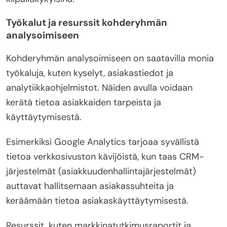
Työkalut ja resurssit kohderyhmän
analysoimiseen
Kohderyhmän analysoimiseen on saatavilla monia
työkaluja, kuten kyselyt, asiakastiedot ja
analytiikkaohjelmistot. Näiden avulla voidaan
kerätä tietoa asiakkaiden tarpeista ja
käyttäytymisestä.
Esimerkiksi Google Analytics tarjoaa syvällistä
tietoa verkkosivuston kävijöistä, kun taas CRM-
järjestelmät (asiakkuudenhallintajärjestelmät)
auttavat hallitsemaan asiakassuhteita ja
keräämään tietoa asiakaskäyttäytymisestä.
Resurssit, kuten markkinatutkimusraportit ja