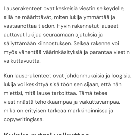
Lauserakenteet ovat keskeisiä viestin selkeydelle,
sillä ne määrittävät, miten lukija ymmärtää ja
vastaanottaa tiedon. Hyvin rakennetut lauseet
auttavat lukijaa seuraamaan ajatuksia ja
säilyttämään kiinnostuksen. Selkeä rakenne voi
myös vähentää väärinkäsityksiä ja parantaa viestin
vaikuttavuutta.
Kun lauserakenteet ovat johdonmukaisia ja loogisia,
lukija voi keskittyä sisältöön sen sijaan, että hän
miettisi, mitä lause tarkoittaa. Tämä tekee
viestinnästä tehokkaampaa ja vaikuttavampaa,
mikä on erityisen tärkeää markkinoinnissa ja
copywritingissa.