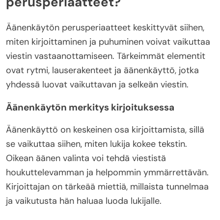
perusperiaatteet?
Äänenkäytön perusperiaatteet keskittyvät siihen,
miten kirjoittaminen ja puhuminen voivat vaikuttaa
viestin vastaanottamiseen. Tärkeimmät elementit
ovat rytmi, lauserakenteet ja äänenkäyttö, jotka
yhdessä luovat vaikuttavan ja selkeän viestin.
Äänenkäytön merkitys kirjoituksessa
Äänenkäyttö on keskeinen osa kirjoittamista, sillä
se vaikuttaa siihen, miten lukija kokee tekstin.
Oikean äänen valinta voi tehdä viestistä
houkuttelevamman ja helpommin ymmärrettävän.
Kirjoittajan on tärkeää miettiä, millaista tunnelmaa
ja vaikutusta hän haluaa luoda lukijalle.