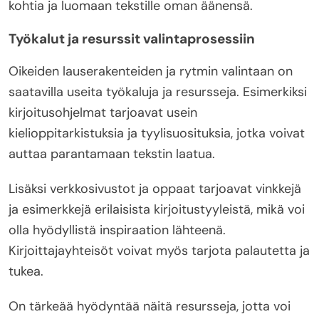
kohtia ja luomaan tekstille oman äänensä.
Työkalut ja resurssit valintaprosessiin
Oikeiden lauserakenteiden ja rytmin valintaan on
saatavilla useita työkaluja ja resursseja. Esimerkiksi
kirjoitusohjelmat tarjoavat usein
kielioppitarkistuksia ja tyylisuosituksia, jotka voivat
auttaa parantamaan tekstin laatua.
Lisäksi verkkosivustot ja oppaat tarjoavat vinkkejä
ja esimerkkejä erilaisista kirjoitustyyleistä, mikä voi
olla hyödyllistä inspiraation lähteenä.
Kirjoittajayhteisöt voivat myös tarjota palautetta ja
tukea.
On tärkeää hyödyntää näitä resursseja, jotta voi