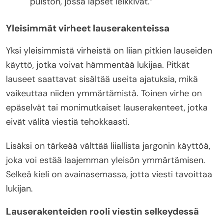
puiston, jossa lapset leikkivät.”
Yleisimmät virheet lauserakenteissa
Yksi yleisimmistä virheistä on liian pitkien lauseiden
käyttö, jotka voivat hämmentää lukijaa. Pitkät
lauseet saattavat sisältää useita ajatuksia, mikä
vaikeuttaa niiden ymmärtämistä. Toinen virhe on
epäselvät tai monimutkaiset lauserakenteet, jotka
eivät välitä viestiä tehokkaasti.
Lisäksi on tärkeää välttää liiallista jargonin käyttöä,
joka voi estää laajemman yleisön ymmärtämisen.
Selkeä kieli on avainasemassa, jotta viesti tavoittaa
lukijan.
Lauserakenteiden rooli viestin selkeydessä