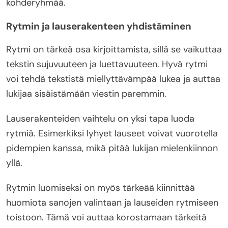
kohderyhmää.
Rytmin ja lauserakenteen yhdistäminen
Rytmi on tärkeä osa kirjoittamista, sillä se vaikuttaa
tekstin sujuvuuteen ja luettavuuteen. Hyvä rytmi
voi tehdä tekstistä miellyttävämpää lukea ja auttaa
lukijaa sisäistämään viestin paremmin.
Lauserakenteiden vaihtelu on yksi tapa luoda
rytmiä. Esimerkiksi lyhyet lauseet voivat vuorotella
pidempien kanssa, mikä pitää lukijan mielenkiinnon
yllä.
Rytmin luomiseksi on myös tärkeää kiinnittää
huomiota sanojen valintaan ja lauseiden rytmiseen
toistoon. Tämä voi auttaa korostamaan tärkeitä