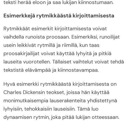
teksti herää eloon ja saa lukijan kiinnostumaan.
Esimerkkejä rytmikkäästä kirjoittamisesta
Rytmikkäät esimerkit kirjoittamisesta voivat
vaihdella runoista proosaan. Esimerkiksi, runoilijat
usein leikkivät rytmillä ja riimillä, kun taas
proosakirjailijat voivat käyttää lyhyitä ja pitkiä
lauseita vuorotellen. Tällaiset vaihtelut voivat tehdä
tekstistä elävämpää ja kiinnostavampaa.
Hyvä esimerkki rytmikkäästä kirjoittamisesta on
Charles Dickensin teokset, joissa hän käyttää
monimutkaisempia lauserakenteita yhdistettynä
lyhyisiin, tehokkaisiin lauseisiin. Tämä luo
dynaamisen rytmin, joka pitää lukijan otteessaan.