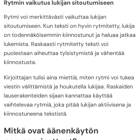
Rytmin vaikutus lukijan sitoutumiseen
Rytmi voi merkittävästi vaikuttaa lukijan
sitoutumiseen. Kun teksti on hyvin rytmitetty, lukija
on todennäköisemmin kiinnostunut ja haluaa jatkaa
lukemista. Raskaasti rytmitetty teksti voi
puolestaan aiheuttaa tylsistymistä ja vähentää
kiinnostusta.
Kirjoittajan tulisi aina miettiä, miten rytmi voi tukea
viestin välittämistä ja houkutella lukijaa. Raskaiden
lauserakenteiden sijaan kannattaa käyttää
vaihtelevaa rytmiä, joka pitää lukijan aktiivisena ja
kiinnostuneena tekstistä.
Mitkä ovat äänenkäytön