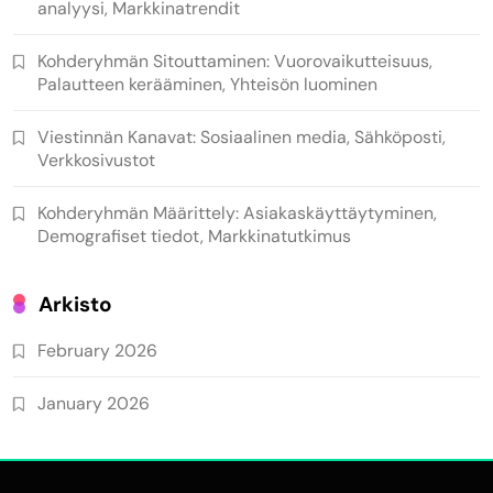
analyysi, Markkinatrendit
Kohderyhmän Sitouttaminen: Vuorovaikutteisuus,
Palautteen kerääminen, Yhteisön luominen
Viestinnän Kanavat: Sosiaalinen media, Sähköposti,
Verkkosivustot
Kohderyhmän Määrittely: Asiakaskäyttäytyminen,
Demografiset tiedot, Markkinatutkimus
Arkisto
February 2026
January 2026