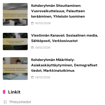
Kohderyhmän Sitouttaminen:
Vuorovaikutteisuus, Palautteen
kerääminen, Yhteisön luominen
16/02/2026
Viestinnän Kanavat: Sosiaalinen media,
Sähköposti, Verkkosivustot
13/02/2026
Kohderyhmän Määrittely:
Asiakaskäyttäytyminen, Demografiset
tiedot, Markkinatutkimus
13/02/2026
Linkit
Yhteystiedot