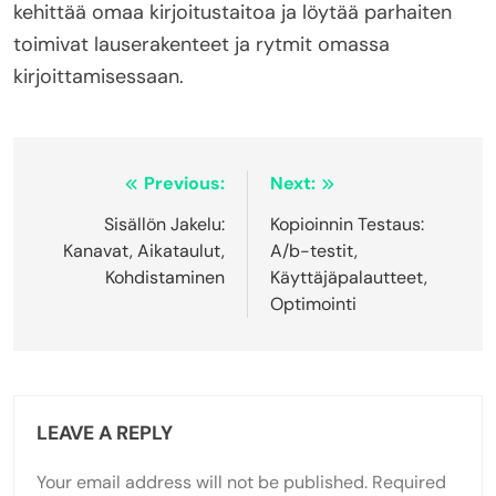
kehittää omaa kirjoitustaitoa ja löytää parhaiten
toimivat lauserakenteet ja rytmit omassa
kirjoittamisessaan.
Post
Previous:
Next:
navigation
Sisällön Jakelu:
Kopioinnin Testaus:
Kanavat, Aikataulut,
A/b-testit,
Kohdistaminen
Käyttäjäpalautteet,
Optimointi
LEAVE A REPLY
Your email address will not be published.
Required