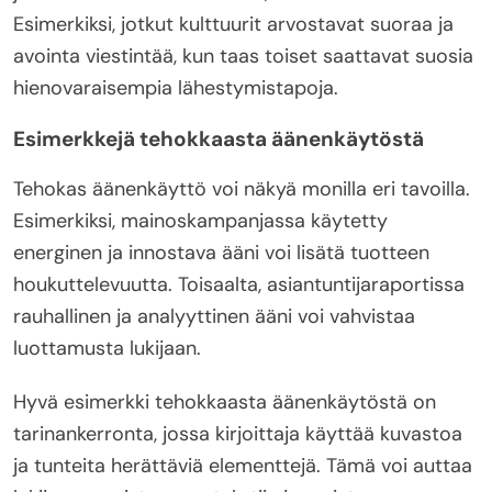
Esimerkiksi, jotkut kulttuurit arvostavat suoraa ja
avointa viestintää, kun taas toiset saattavat suosia
hienovaraisempia lähestymistapoja.
Esimerkkejä tehokkaasta äänenkäytöstä
Tehokas äänenkäyttö voi näkyä monilla eri tavoilla.
Esimerkiksi, mainoskampanjassa käytetty
energinen ja innostava ääni voi lisätä tuotteen
houkuttelevuutta. Toisaalta, asiantuntijaraportissa
rauhallinen ja analyyttinen ääni voi vahvistaa
luottamusta lukijaan.
Hyvä esimerkki tehokkaasta äänenkäytöstä on
tarinankerronta, jossa kirjoittaja käyttää kuvastoa
ja tunteita herättäviä elementtejä. Tämä voi auttaa