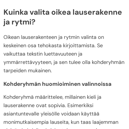
Kuinka valita oikea lauserakenne
ja rytmi?
Oikean lauserakenteen ja rytmin valinta on
keskeinen osa tehokasta kirjoittamista. Se
vaikuttaa tekstin luettavuuteen ja
ymmärrettävyyteen, ja sen tulee olla kohderyhmän
tarpeiden mukainen.
Kohderyhmän huomioiminen valinnoissa
Kohderyhmä määrittelee, millainen kieli ja
lauserakenne ovat sopivia. Esimerkiksi
asiantuntevalle yleisölle voidaan käyttää
monimutkaisempia lauseita, kun taas laajemman