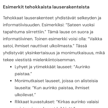
Esimerkit tehokkaista lauserakenteista
Tehokkaat lauserakenteet yhdistävät selkeyden ja
informatiivisuuden. Esimerkiksi: “Sateen vuoksi
tapahtuma siirrettiin.” Tämä lause on suora ja
informatiivinen. Toinen esimerkki voisi olla: “Vaikka
satoi, ihmiset nauttivat ulkoilmasta.” Tässä
yhdistyvät yksinkertaisuus ja monimutkaisuus, mikä
tekee viestistä mielenkiintoisemman.
Lyhyet ja ytimekkäät lauseet: “Aurinko
paistaa.”
Monimutkaiset lauseet, joissa on alisteisia
lauseita: “Kun aurinko paistaa, ihmiset
ulkoilevat.”
Rikkaat kuvastukset: “Kirkas aurinko valaisi