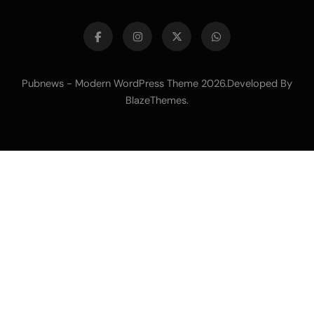
Pubnews - Modern WordPress Theme 2026.Developed By
BlazeThemes
.