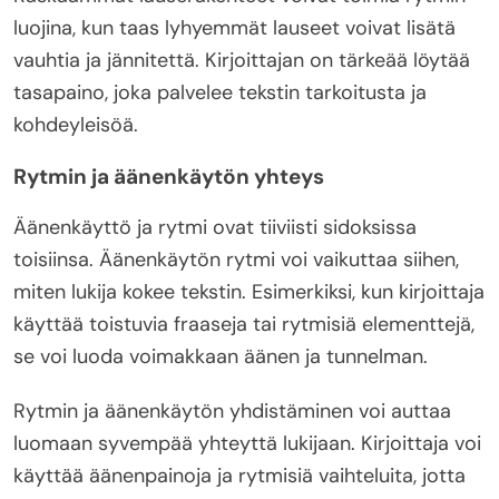
luojina, kun taas lyhyemmät lauseet voivat lisätä
vauhtia ja jännitettä. Kirjoittajan on tärkeää löytää
tasapaino, joka palvelee tekstin tarkoitusta ja
kohdeyleisöä.
Rytmin ja äänenkäytön yhteys
Äänenkäyttö ja rytmi ovat tiiviisti sidoksissa
toisiinsa. Äänenkäytön rytmi voi vaikuttaa siihen,
miten lukija kokee tekstin. Esimerkiksi, kun kirjoittaja
käyttää toistuvia fraaseja tai rytmisiä elementtejä,
se voi luoda voimakkaan äänen ja tunnelman.
Rytmin ja äänenkäytön yhdistäminen voi auttaa
luomaan syvempää yhteyttä lukijaan. Kirjoittaja voi
käyttää äänenpainoja ja rytmisiä vaihteluita, jotta