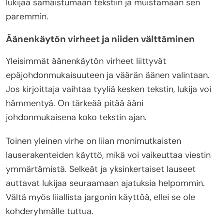
lukijaa samaistumaan tekstiin ja muistamaan sen
paremmin.
Äänenkäytön virheet ja niiden välttäminen
Yleisimmät äänenkäytön virheet liittyvät
epäjohdonmukaisuuteen ja väärän äänen valintaan.
Jos kirjoittaja vaihtaa tyyliä kesken tekstin, lukija voi
hämmentyä. On tärkeää pitää ääni
johdonmukaisena koko tekstin ajan.
Toinen yleinen virhe on liian monimutkaisten
lauserakenteiden käyttö, mikä voi vaikeuttaa viestin
ymmärtämistä. Selkeät ja yksinkertaiset lauseet
auttavat lukijaa seuraamaan ajatuksia helpommin.
Vältä myös liiallista jargonin käyttöä, ellei se ole
kohderyhmälle tuttua.