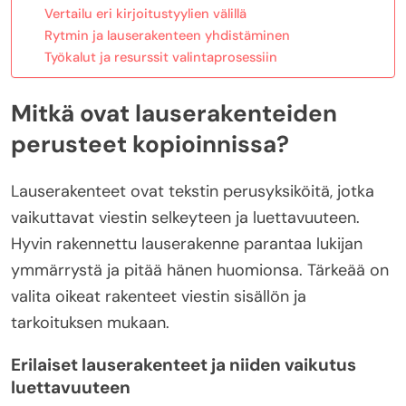
Vertailu eri kirjoitustyylien välillä
Rytmin ja lauserakenteen yhdistäminen
Työkalut ja resurssit valintaprosessiin
Mitkä ovat lauserakenteiden
perusteet kopioinnissa?
Lauserakenteet ovat tekstin perusyksiköitä, jotka
vaikuttavat viestin selkeyteen ja luettavuuteen.
Hyvin rakennettu lauserakenne parantaa lukijan
ymmärrystä ja pitää hänen huomionsa. Tärkeää on
valita oikeat rakenteet viestin sisällön ja
tarkoituksen mukaan.
Erilaiset lauserakenteet ja niiden vaikutus
luettavuuteen