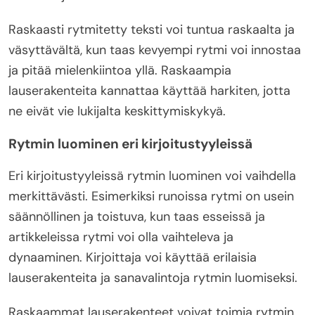
Raskaasti rytmitetty teksti voi tuntua raskaalta ja
väsyttävältä, kun taas kevyempi rytmi voi innostaa
ja pitää mielenkiintoa yllä. Raskaampia
lauserakenteita kannattaa käyttää harkiten, jotta
ne eivät vie lukijalta keskittymiskykyä.
Rytmin luominen eri kirjoitustyyleissä
Eri kirjoitustyyleissä rytmin luominen voi vaihdella
merkittävästi. Esimerkiksi runoissa rytmi on usein
säännöllinen ja toistuva, kun taas esseissä ja
artikkeleissa rytmi voi olla vaihteleva ja
dynaaminen. Kirjoittaja voi käyttää erilaisia
lauserakenteita ja sanavalintoja rytmin luomiseksi.
Raskaammat lauserakenteet voivat toimia rytmin