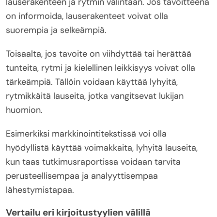
lauserakenteen ja rytmin valintaan. Jos tavoitteena
on informoida, lauserakenteet voivat olla
suorempia ja selkeämpiä.
Toisaalta, jos tavoite on viihdyttää tai herättää
tunteita, rytmi ja kielellinen leikkisyys voivat olla
tärkeämpiä. Tällöin voidaan käyttää lyhyitä,
rytmikkäitä lauseita, jotka vangitsevat lukijan
huomion.
Esimerkiksi markkinointitekstissä voi olla
hyödyllistä käyttää voimakkaita, lyhyitä lauseita,
kun taas tutkimusraportissa voidaan tarvita
perusteellisempaa ja analyyttisempaa
lähestymistapaa.
Vertailu eri kirjoitustyylien välillä