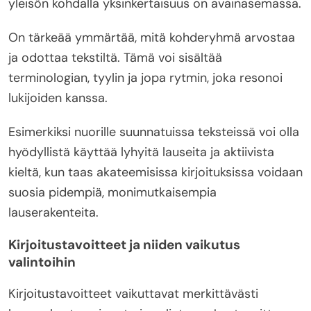
yleisön kohdalla yksinkertaisuus on avainasemassa.
On tärkeää ymmärtää, mitä kohderyhmä arvostaa
ja odottaa tekstiltä. Tämä voi sisältää
terminologian, tyylin ja jopa rytmin, joka resonoi
lukijoiden kanssa.
Esimerkiksi nuorille suunnatuissa teksteissä voi olla
hyödyllistä käyttää lyhyitä lauseita ja aktiivista
kieltä, kun taas akateemisissa kirjoituksissa voidaan
suosia pidempiä, monimutkaisempia
lauserakenteita.
Kirjoitustavoitteet ja niiden vaikutus
valintoihin
Kirjoitustavoitteet vaikuttavat merkittävästi