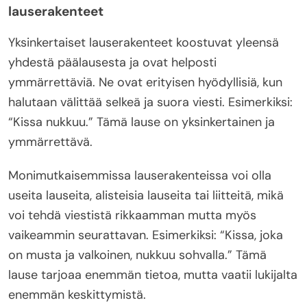
lauserakenteet
Yksinkertaiset lauserakenteet koostuvat yleensä
yhdestä päälausesta ja ovat helposti
ymmärrettäviä. Ne ovat erityisen hyödyllisiä, kun
halutaan välittää selkeä ja suora viesti. Esimerkiksi:
“Kissa nukkuu.” Tämä lause on yksinkertainen ja
ymmärrettävä.
Monimutkaisemmissa lauserakenteissa voi olla
useita lauseita, alisteisia lauseita tai liitteitä, mikä
voi tehdä viestistä rikkaamman mutta myös
vaikeammin seurattavan. Esimerkiksi: “Kissa, joka
on musta ja valkoinen, nukkuu sohvalla.” Tämä
lause tarjoaa enemmän tietoa, mutta vaatii lukijalta
enemmän keskittymistä.