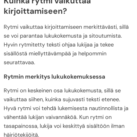
Kuinka rytmi vaikuttaa
kirjoittamiseen?
Rytmi vaikuttaa kirjoittamiseen merkittävästi, sillä
se voi parantaa lukukokemusta ja sitoutumista.
Hyvin rytmitetty teksti ohjaa lukijaa ja tekee
sisällöstä miellyttävämpää ja helpommin
seurattavaa.
Rytmin merkitys lukukokemuksessa
Rytmi on keskeinen osa lukukokemusta, sillä se
vaikuttaa siihen, kuinka sujuvasti teksti etenee.
Hyvä rytmi voi tehdä lukemisesta nautinnollista ja
vähentää lukijan vaivannäköä. Kun rytmi on
tasapainossa, lukija voi keskittyä sisältöön ilman
häiriötekijöitä.