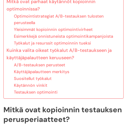
Mitkä ovat parhaat käytännöt kopioinnin
optimoinnissa?
Optimointistrategiat A/B-testauksen tulosten
perusteella
Yleisimmät kopioinnin optimointivirheet
Esimerkkejä onnistuneista optimointikampanjoista
Työkalut ja resurssit optimoinnin tueksi
Kuinka valita oikeat työkalut A/B-testaukseen ja
käyttäjäpalautteen keruuseen?
A/B-testauksen perusteet
Käyttäjäpalautteen merkitys
Suositellut työkalut
Käytännön vinkit
Testauksen optimointi
Mitkä ovat kopioinnin testauksen
perusperiaatteet?