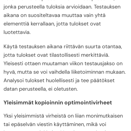
jonka perusteella tuloksia arvioidaan. Testauksen
aikana on suositeltavaa muuttaa vain yhtä
elementtiä kerrallaan, jotta tulokset ovat
luotettavia.
Käytä testauksen aikana riittävän suurta otantaa,
jotta tulokset ovat tilastollisesti merkittäviä.
Yleisesti ottaen muutaman viikon testausjakso on
hyvä, mutta se voi vaihdella liiketoiminnan mukaan.
Analysoi tulokset huolellisesti ja tee päätökset
datan perusteella, ei oletusten.
Yleisimmät kopioinnin optimointivirheet
Yksi yleisimmistä virheistä on liian monimutkaisen
tai epäselvän viestin käyttäminen, mikä voi