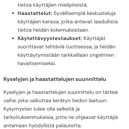
tietoa käyttäjien mielipiteistä.
Haastattelut:
Syvällisempiä keskusteluja
käyttäjien kanssa, jotka antavat laadullista
tietoa heidän kokemuksistaan.
Käytettävyystestaukset:
Käyttäjät
suorittavat tehtäviä tuotteessa, ja heidän
käyttäytymistään tarkkaillaan ongelmien
havaitsemiseksi.
Kyselyjen ja haastattelujen suunnittelu
Kyselyjen ja haastattelujen suunnittelu on tärkeä
vaihe, joka vaikuttaa kerätyn tiedon laatuun.
Kysymysten tulee olla selkeitä ja
tarkoituksenmukaisia, jotta ne ohjaavat käyttäjiä
antamaan hyödyllistä palautetta.