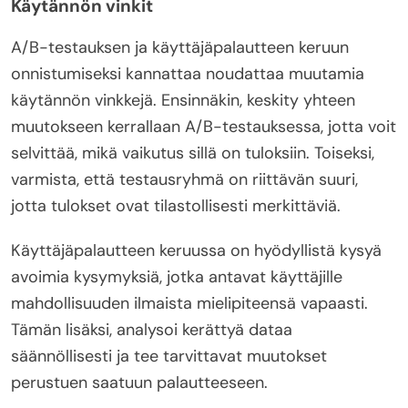
Käytännön vinkit
A/B-testauksen ja käyttäjäpalautteen keruun
onnistumiseksi kannattaa noudattaa muutamia
käytännön vinkkejä. Ensinnäkin, keskity yhteen
muutokseen kerrallaan A/B-testauksessa, jotta voit
selvittää, mikä vaikutus sillä on tuloksiin. Toiseksi,
varmista, että testausryhmä on riittävän suuri,
jotta tulokset ovat tilastollisesti merkittäviä.
Käyttäjäpalautteen keruussa on hyödyllistä kysyä
avoimia kysymyksiä, jotka antavat käyttäjille
mahdollisuuden ilmaista mielipiteensä vapaasti.
Tämän lisäksi, analysoi kerättyä dataa
säännöllisesti ja tee tarvittavat muutokset
perustuen saatuun palautteeseen.