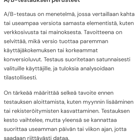
A/B-testaus on menetelmä, jossa vertaillaan kahta
tai useampaa versiota samasta elementistä, kuten
verkkosivusta tai mainoksesta. Tavoitteena on
selvittää, mikä versio tuottaa paremman
käyttäjäkokemuksen tai korkeammat
konversioluvut. Testaus suoritetaan satunnaisesti
valituille käyttäjille, ja tuloksia analysoidaan
tilastollisesti.
On tärkeää määrittää selkeä tavoite ennen
testauksen aloittamista, kuten myynnin lisääminen
tai rekisteröitymisten kasvattaminen. Testauksen
kesto vaihtelee, mutta yleensä se kannattaa
suorittaa useamman päivän tai viikon ajan, jotta
saadaan riittävästi dataa.