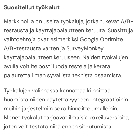
Suositellut työkalut
Markkinoilla on useita työkaluja, jotka tukevat A/B-
testausta ja käyttäjäpalautteen keruuta. Suosittuja
vaihtoehtoja ovat esimerkiksi Google Optimize
A/B-testausta varten ja SurveyMonkey
käyttäjäpalautteen keruuseen. Näiden työkalujen
avulla voit helposti luoda testejä ja kerätä
palautetta ilman syvällistä teknistä osaamista.
Työkalujen valinnassa kannattaa kiinnittää
huomiota niiden käytettävyyteen, integraatioihin
muihin järjestelmiin sekä hinnoittelumalleihin.
Monet työkalut tarjoavat ilmaisia kokeiluversioita,
joten voit testata niitä ennen sitoutumista.