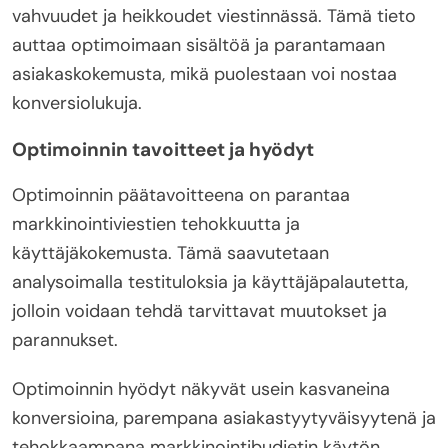
vahvuudet ja heikkoudet viestinnässä. Tämä tieto
auttaa optimoimaan sisältöä ja parantamaan
asiakaskokemusta, mikä puolestaan voi nostaa
konversiolukuja.
Optimoinnin tavoitteet ja hyödyt
Optimoinnin päätavoitteena on parantaa
markkinointiviestien tehokkuutta ja
käyttäjäkokemusta. Tämä saavutetaan
analysoimalla testituloksia ja käyttäjäpalautetta,
jolloin voidaan tehdä tarvittavat muutokset ja
parannukset.
Optimoinnin hyödyt näkyvät usein kasvaneina
konversioina, parempana asiakastyytyväisyytenä ja
tehokkaampana markkinointibudjetin käytön.