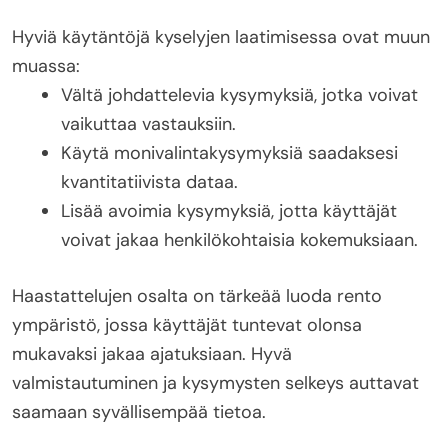
Hyviä käytäntöjä kyselyjen laatimisessa ovat muun
muassa:
Vältä johdattelevia kysymyksiä, jotka voivat
vaikuttaa vastauksiin.
Käytä monivalintakysymyksiä saadaksesi
kvantitatiivista dataa.
Lisää avoimia kysymyksiä, jotta käyttäjät
voivat jakaa henkilökohtaisia kokemuksiaan.
Haastattelujen osalta on tärkeää luoda rento
ympäristö, jossa käyttäjät tuntevat olonsa
mukavaksi jakaa ajatuksiaan. Hyvä
valmistautuminen ja kysymysten selkeys auttavat
saamaan syvällisempää tietoa.