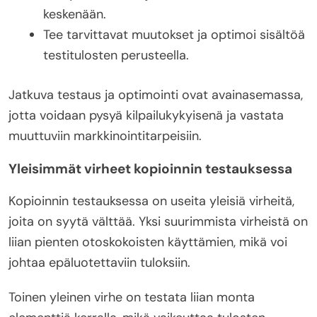
keskenään.
Tee tarvittavat muutokset ja optimoi sisältöä
testitulosten perusteella.
Jatkuva testaus ja optimointi ovat avainasemassa,
jotta voidaan pysyä kilpailukykyisenä ja vastata
muuttuviin markkinointitarpeisiin.
Yleisimmät virheet kopioinnin testauksessa
Kopioinnin testauksessa on useita yleisiä virheitä,
joita on syytä välttää. Yksi suurimmista virheistä on
liian pienten otoskokoisten käyttämien, mikä voi
johtaa epäluotettaviin tuloksiin.
Toinen yleinen virhe on testata liian monta