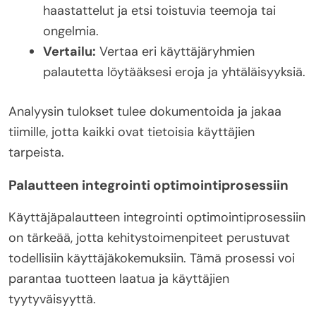
haastattelut ja etsi toistuvia teemoja tai
ongelmia.
Vertailu:
Vertaa eri käyttäjäryhmien
palautetta löytääksesi eroja ja yhtäläisyyksiä.
Analyysin tulokset tulee dokumentoida ja jakaa
tiimille, jotta kaikki ovat tietoisia käyttäjien
tarpeista.
Palautteen integrointi optimointiprosessiin
Käyttäjäpalautteen integrointi optimointiprosessiin
on tärkeää, jotta kehitystoimenpiteet perustuvat
todellisiin käyttäjäkokemuksiin. Tämä prosessi voi
parantaa tuotteen laatua ja käyttäjien
tyytyväisyyttä.