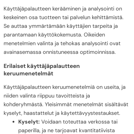
Käyttäjäpalautteen kerääminen ja analysointi on
keskeinen osa tuotteen tai palvelun kehittämistä.
Se auttaa ymmärtämään käyttäjien tarpeita ja
parantamaan käyttökokemusta. Oikeiden
menetelmien valinta ja tehokas analysointi ovat
avainasemassa onnistuneessa optimoinnissa.
Erilaiset käyttäjäpalautteen
keruumenetelmät
Käyttäjäpalautteen keruumenetelmiä on useita, ja
niiden valinta riippuu tavoitteista ja
kohderyhmästä. Yleisimmät menetelmät sisältävät
kyselyt, haastattelut ja käytettävyystestaukset.
Kyselyt:
Voidaan toteuttaa verkossa tai
paperilla, ja ne tarjoavat kvantitatiivista