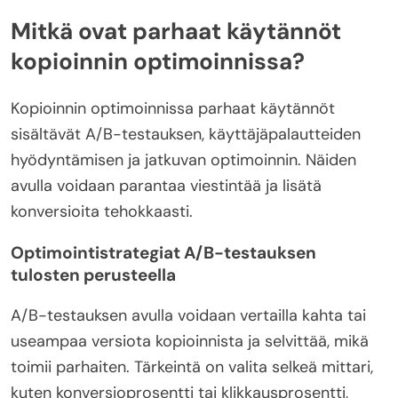
Mitkä ovat parhaat käytännöt
kopioinnin optimoinnissa?
Kopioinnin optimoinnissa parhaat käytännöt
sisältävät A/B-testauksen, käyttäjäpalautteiden
hyödyntämisen ja jatkuvan optimoinnin. Näiden
avulla voidaan parantaa viestintää ja lisätä
konversioita tehokkaasti.
Optimointistrategiat A/B-testauksen
tulosten perusteella
A/B-testauksen avulla voidaan vertailla kahta tai
useampaa versiota kopioinnista ja selvittää, mikä
toimii parhaiten. Tärkeintä on valita selkeä mittari,
kuten konversioprosentti tai klikkausprosentti,