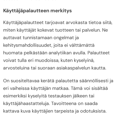
Käyttäjäpalautteen merkitys
Käyttäjäpalautteet tarjoavat arvokasta tietoa siitä,
miten käyttäjät kokevat tuotteen tai palvelun. Ne
auttavat tunnistamaan ongelmat ja
kehitysmahdollisuudet, joita ei välttämättä
huomata pelkästään analytiikan avulla. Palautteet
voivat tulla eri muodoissa, kuten kyselyinä,
arvosteluina tai suoraan asiakaspalvelun kautta.
On suositeltavaa kerätä palautetta säännöllisesti ja
eri vaiheissa käyttäjän matkaa. Tämä voi sisältää
esimerkiksi kyselyitä testauksen jälkeen tai
käyttäjähaastatteluja. Tavoitteena on saada
kattava kuva käyttäjien tarpeista ja odotuksista.