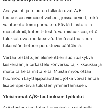
Analysointi ja tulosten tulkinta ovat A/B-
testauksen viimeiset vaiheet, joissa arvioit, mikä
vaihtoehto toimi parhaiten. Käytä tilastollisia
menetelmiä, kuten t-testiä, varmistaaksesi, että
tulokset ovat merkitseviä. Tämä auttaa sinua
tekemään tietoon perustuvia päätöksiä.
Vertaa testattujen elementtien suorituskykyä
keskenään ja tarkastele konversioita, klikkauksia ja
muita tärkeitä mittareita. Muista myös ottaa
huomioon käyttäjäpalautteet, jotka voivat antaa
lisäperspektiiviä tulosten ymmärtämiseen.
Yleisimmät A/B-testauksen työkalut
A/B-testauksen toteuttamiseen on saatavilla