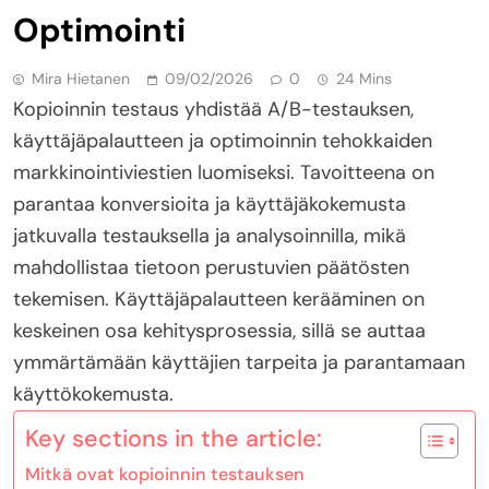
Optimointi
Mira Hietanen
09/02/2026
0
24 Mins
Kopioinnin testaus yhdistää A/B-testauksen,
käyttäjäpalautteen ja optimoinnin tehokkaiden
markkinointiviestien luomiseksi. Tavoitteena on
parantaa konversioita ja käyttäjäkokemusta
jatkuvalla testauksella ja analysoinnilla, mikä
mahdollistaa tietoon perustuvien päätösten
tekemisen. Käyttäjäpalautteen kerääminen on
keskeinen osa kehitysprosessia, sillä se auttaa
ymmärtämään käyttäjien tarpeita ja parantamaan
käyttökokemusta.
Key sections in the article:
Mitkä ovat kopioinnin testauksen