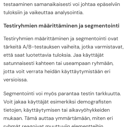
testaaminen samanaikaisesti voi johtaa epäselviin
tuloksiin ja vaikeuttaa analysointia.
Testiryhmien määrittäminen ja segmentointi
Testiryhmien määrittäminen ja segmentointi ovat
tärkeitä A/B-testauksen vaiheita, jotka varmistavat,
että saat luotettavia tuloksia. Jaa käyttäjät
satunnaisesti kahteen tai useampaan ryhmään,
jotta voit verrata heidän käyttäytymistään eri
versioissa.
Segmentointi voi myös parantaa testin tarkkuutta.
Voit jakaa käyttäjät esimerkiksi demografisten
tietojen, käyttäytymisen tai aikavyöhykkeiden
mukaan. Tämä auttaa ymmärtämään, miten eri
ryhmät reagoivat muuttuviin elementteihin.