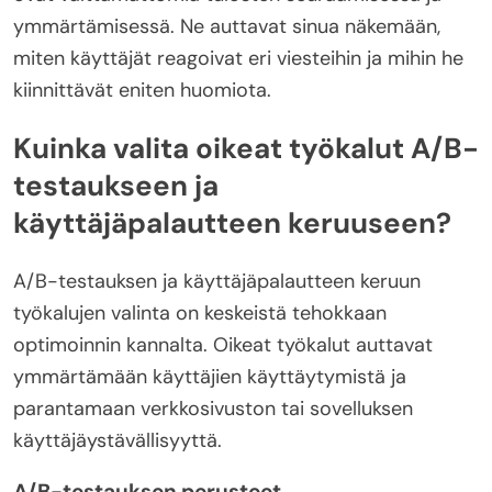
ymmärtämisessä. Ne auttavat sinua näkemään,
miten käyttäjät reagoivat eri viesteihin ja mihin he
kiinnittävät eniten huomiota.
Kuinka valita oikeat työkalut A/B-
testaukseen ja
käyttäjäpalautteen keruuseen?
A/B-testauksen ja käyttäjäpalautteen keruun
työkalujen valinta on keskeistä tehokkaan
optimoinnin kannalta. Oikeat työkalut auttavat
ymmärtämään käyttäjien käyttäytymistä ja
parantamaan verkkosivuston tai sovelluksen
käyttäjäystävällisyyttä.
A/B-testauksen perusteet