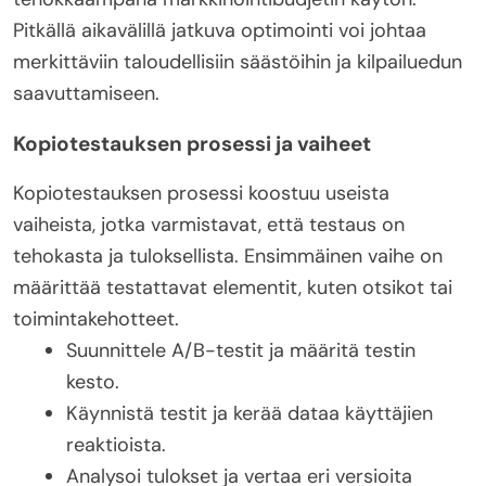
Pitkällä aikavälillä jatkuva optimointi voi johtaa
merkittäviin taloudellisiin säästöihin ja kilpailuedun
saavuttamiseen.
Kopiotestauksen prosessi ja vaiheet
Kopiotestauksen prosessi koostuu useista
vaiheista, jotka varmistavat, että testaus on
tehokasta ja tuloksellista. Ensimmäinen vaihe on
määrittää testattavat elementit, kuten otsikot tai
toimintakehotteet.
Suunnittele A/B-testit ja määritä testin
kesto.
Käynnistä testit ja kerää dataa käyttäjien
reaktioista.
Analysoi tulokset ja vertaa eri versioita