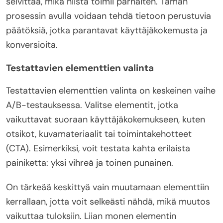
selvittää, mikä niistä toimii parhaiten. Tämän
prosessin avulla voidaan tehdä tietoon perustuvia
päätöksiä, jotka parantavat käyttäjäkokemusta ja
konversioita.
Testattavien elementtien valinta
Testattavien elementtien valinta on keskeinen vaihe
A/B-testauksessa. Valitse elementit, jotka
vaikuttavat suoraan käyttäjäkokemukseen, kuten
otsikot, kuvamateriaalit tai toimintakehotteet
(CTA). Esimerkiksi, voit testata kahta erilaista
painiketta: yksi vihreä ja toinen punainen.
On tärkeää keskittyä vain muutamaan elementtiin
kerrallaan, jotta voit selkeästi nähdä, mikä muutos
vaikuttaa tuloksiin. Liian monen elementin