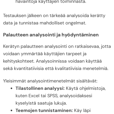
havaintoja käyttäjien toiminnasta.
Testauksen jälkeen on tärkeää analysoida kerätty
data ja tunnistaa mahdolliset ongelmat.
Palautteen analysointi ja hyödyntäminen
Kerätyn palautteen analysointi on ratkaisevaa, jotta
voidaan ymmärtää käyttäjien tarpeet ja
kehityskohteet. Analysoinnissa voidaan käyttää
sekä kvantitatiivisia että kvalitatiivisia menetelmiä.
Yleisimmät analysointimenetelmät sisältävät:
Tilastollinen analyysi:
Käytä ohjelmistoja,
kuten Excel tai SPSS, analysoidaksesi
kyselyistä saatuja lukuja.
Teemojen tunnistaminen:
Käy läpi