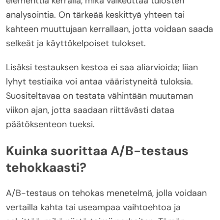
elementtiä kerralla, mikä vaikeuttaa tulosten
analysointia. On tärkeää keskittyä yhteen tai
kahteen muuttujaan kerrallaan, jotta voidaan saada
selkeät ja käyttökelpoiset tulokset.
Lisäksi testauksen kestoa ei saa aliarvioida; liian
lyhyt testiaika voi antaa vääristyneitä tuloksia.
Suositeltavaa on testata vähintään muutaman
viikon ajan, jotta saadaan riittävästi dataa
päätöksenteon tueksi.
Kuinka suorittaa A/B-testaus
tehokkaasti?
A/B-testaus on tehokas menetelmä, jolla voidaan
vertailla kahta tai useampaa vaihtoehtoa ja