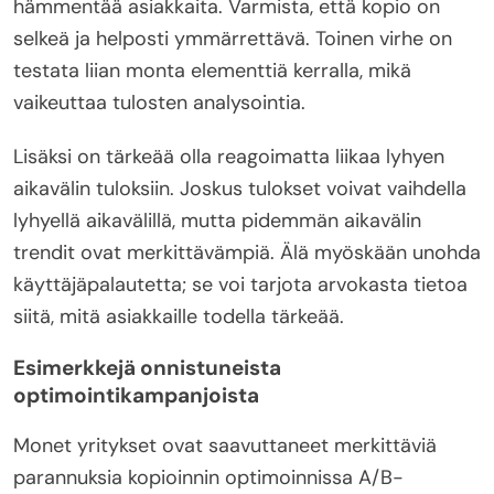
hämmentää asiakkaita. Varmista, että kopio on
selkeä ja helposti ymmärrettävä. Toinen virhe on
testata liian monta elementtiä kerralla, mikä
vaikeuttaa tulosten analysointia.
Lisäksi on tärkeää olla reagoimatta liikaa lyhyen
aikavälin tuloksiin. Joskus tulokset voivat vaihdella
lyhyellä aikavälillä, mutta pidemmän aikavälin
trendit ovat merkittävämpiä. Älä myöskään unohda
käyttäjäpalautetta; se voi tarjota arvokasta tietoa
siitä, mitä asiakkaille todella tärkeää.
Esimerkkejä onnistuneista
optimointikampanjoista
Monet yritykset ovat saavuttaneet merkittäviä
parannuksia kopioinnin optimoinnissa A/B-