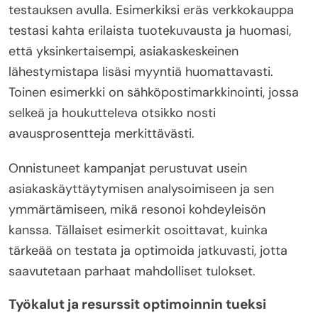
testauksen avulla. Esimerkiksi eräs verkkokauppa
testasi kahta erilaista tuotekuvausta ja huomasi,
että yksinkertaisempi, asiakaskeskeinen
lähestymistapa lisäsi myyntiä huomattavasti.
Toinen esimerkki on sähköpostimarkkinointi, jossa
selkeä ja houkutteleva otsikko nosti
avausprosentteja merkittävästi.
Onnistuneet kampanjat perustuvat usein
asiakaskäyttäytymisen analysoimiseen ja sen
ymmärtämiseen, mikä resonoi kohdeyleisön
kanssa. Tällaiset esimerkit osoittavat, kuinka
tärkeää on testata ja optimoida jatkuvasti, jotta
saavutetaan parhaat mahdolliset tulokset.
Työkalut ja resurssit optimoinnin tueksi