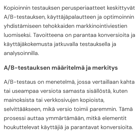
Kopioinnin testauksen perusperiaatteet keskittyvät
A/B-testauksen, käyttäjäpalautteen ja optimoinnin
yhdistämiseen tehokkaiden markkinointiviestien
luomiseksi. Tavoitteena on parantaa konversioita ja
käyttäjäkokemusta jatkuvalla testauksella ja
analysoinnilla.
A/B-testauksen määritelmä ja merkitys
A/B-testaus on menetelmä, jossa vertaillaan kahta
tai useampaa versiota samasta sisällöstä, kuten
mainoksista tai verkkosivujen kopioista,
selvittääkseen, mikä versio toimii paremmin. Tämä
prosessi auttaa ymmärtämään, mitkä elementit
houkuttelevat käyttäjiä ja parantavat konversioita.