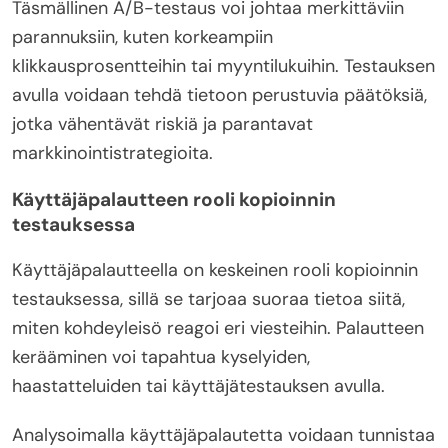
Täsmällinen A/B-testaus voi johtaa merkittäviin
parannuksiin, kuten korkeampiin
klikkausprosentteihin tai myyntilukuihin. Testauksen
avulla voidaan tehdä tietoon perustuvia päätöksiä,
jotka vähentävät riskiä ja parantavat
markkinointistrategioita.
Käyttäjäpalautteen rooli kopioinnin
testauksessa
Käyttäjäpalautteella on keskeinen rooli kopioinnin
testauksessa, sillä se tarjoaa suoraa tietoa siitä,
miten kohdeyleisö reagoi eri viesteihin. Palautteen
kerääminen voi tapahtua kyselyiden,
haastatteluiden tai käyttäjätestauksen avulla.
Analysoimalla käyttäjäpalautetta voidaan tunnistaa