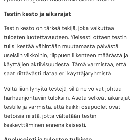
Testin kesto ja aikarajat
Testin kesto on tärkeä tekijä, joka vaikuttaa
tulosten luotettavuuteen. Yleisesti ottaen testin
tulisi kestää vähintään muutamasta päivästä
useisiin viikkoihin, riippuen liikenteen määrästä ja
käyttäjien aktiivisuudesta. Tämä varmistaa, että
saat riittävästi dataa eri käyttäjäryhmistä.
Vältä liian lyhyitä testejä, sillä ne voivat johtaa
harhaanjohtaviin tuloksiin. Aseta selkeät aikarajat
testille ja varmista, että kaikki osapuolet ovat
tietoisia niistä, jotta vältetään testin
keskeyttäminen ennenaikaisesti.
Analysointi ja tulosten tulkinta