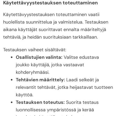
Käytettävyystestauksen toteuttaminen
Käytettävyystestauksen toteuttaminen vaatii
huolellista suunnittelua ja valmistelua. Testauksen
aikana käyttäjät suorittavat ennalta määriteltyjä
tehtäviä, ja heidän suorituksiaan tarkkaillaan.
Testauksen vaiheet sisältävät:
Osallistujien valinta:
Valitse edustava
joukko käyttäjiä, jotka vastaavat
kohderyhmääsi.
Tehtävien määrittely:
Laadi selkeät ja
relevantit tehtävät, jotka heijastavat tuotteen
käyttöä.
Testauksen toteutus:
Suorita testaus
luonnollisessa ympäristössä ja kerää