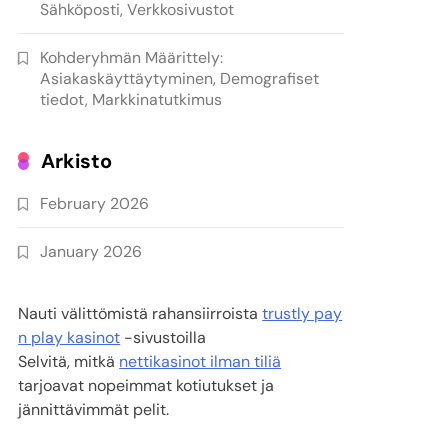
Sähköposti, Verkkosivustot
Kohderyhmän Määrittely:
Asiakaskäyttäytyminen, Demografiset
tiedot, Markkinatutkimus
Arkisto
February 2026
January 2026
Nauti välittömistä rahansiirroista
trustly pay
n play kasinot
-sivustoilla
Selvitä, mitkä
nettikasinot ilman tiliä
tarjoavat nopeimmat kotiutukset ja
jännittävimmät pelit.