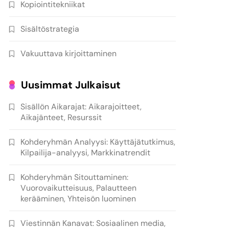
Kopiointitekniikat
Sisältöstrategia
Vakuuttava kirjoittaminen
Uusimmat Julkaisut
Sisällön Aikarajat: Aikarajoitteet,
Aikajänteet, Resurssit
Kohderyhmän Analyysi: Käyttäjätutkimus,
Kilpailija-analyysi, Markkinatrendit
Kohderyhmän Sitouttaminen:
Vuorovaikutteisuus, Palautteen
kerääminen, Yhteisön luominen
Viestinnän Kanavat: Sosiaalinen media,