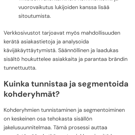
vuorovaikutus lukijoiden kanssa lisää
sitoutumista.
Verkkosivustot tarjoavat myös mahdollisuuden
kerätä asiakastietoja ja analysoida
kävijäkäyttäytymistä. Säännöllinen ja laadukas
sisältö houkuttelee asiakkaita ja parantaa brändin
tunnettuutta.
Kuinka tunnistaa ja segmentoida
kohderyhmät?
Kohderyhmien tunnistaminen ja segmentoiminen
on keskeinen osa tehokasta sisällön
jakelusuunnitelmaa. Tämä prosessi auttaa