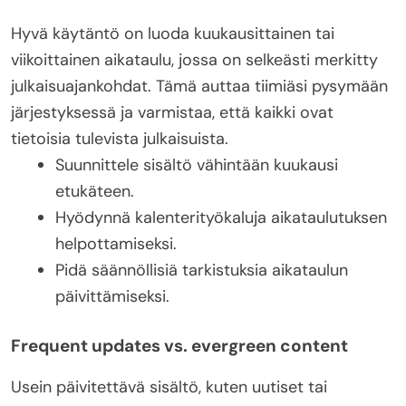
Hyvä käytäntö on luoda kuukausittainen tai
viikoittainen aikataulu, jossa on selkeästi merkitty
julkaisuajankohdat. Tämä auttaa tiimiäsi pysymään
järjestyksessä ja varmistaa, että kaikki ovat
tietoisia tulevista julkaisuista.
Suunnittele sisältö vähintään kuukausi
etukäteen.
Hyödynnä kalenterityökaluja aikataulutuksen
helpottamiseksi.
Pidä säännöllisiä tarkistuksia aikataulun
päivittämiseksi.
Frequent updates vs. evergreen content
Usein päivitettävä sisältö, kuten uutiset tai