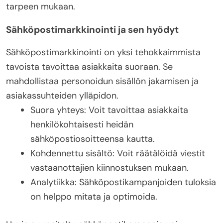
tarpeen mukaan.
Sähköpostimarkkinointi ja sen hyödyt
Sähköpostimarkkinointi on yksi tehokkaimmista
tavoista tavoittaa asiakkaita suoraan. Se
mahdollistaa personoidun sisällön jakamisen ja
asiakassuhteiden ylläpidon.
Suora yhteys: Voit tavoittaa asiakkaita
henkilökohtaisesti heidän
sähköpostiosoitteensa kautta.
Kohdennettu sisältö: Voit räätälöidä viestit
vastaanottajien kiinnostuksen mukaan.
Analytiikka: Sähköpostikampanjoiden tuloksia
on helppo mitata ja optimoida.