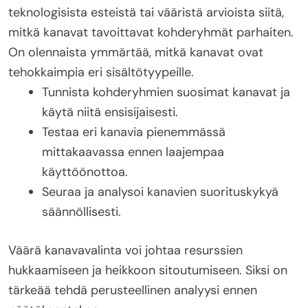
teknologisista esteistä tai vääristä arvioista siitä,
mitkä kanavat tavoittavat kohderyhmät parhaiten.
On olennaista ymmärtää, mitkä kanavat ovat
tehokkaimpia eri sisältötyypeille.
Tunnista kohderyhmien suosimat kanavat ja
käytä niitä ensisijaisesti.
Testaa eri kanavia pienemmässä
mittakaavassa ennen laajempaa
käyttöönottoa.
Seuraa ja analysoi kanavien suorituskykyä
säännöllisesti.
Väärä kanavavalinta voi johtaa resurssien
hukkaamiseen ja heikkoon sitoutumiseen. Siksi on
tärkeää tehdä perusteellinen analyysi ennen