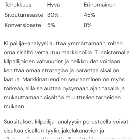
Tehokkuus
Hyvä
Erinomainen
Sitoutumisaste
30%
45%
Konversioaste
5%
8%
Kilpailija-analyysi auttaa ymmärtämään, miten
oma sisältö vertautuu markkinoilla. Tunnistamalla
kilpailijoiden vahvuudet ja heikkoudet voidaan
kehittää omaa strategiaa ja parantaa sisällön
laatua. Markkinatrendien seuraaminen on myös
tärkeää, sillä se auttaa pysymään ajan tasalla ja
mukauttamaan sisältöä muuttuvien tarpeiden
mukaan.
Suositukset kilpailija-analyysin perusteella voivat
sisältää sisällön tyylin, jakelukanavien ja