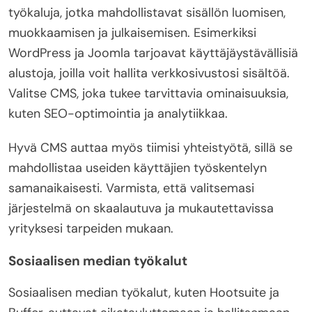
työkaluja, jotka mahdollistavat sisällön luomisen,
muokkaamisen ja julkaisemisen. Esimerkiksi
WordPress ja Joomla tarjoavat käyttäjäystävällisiä
alustoja, joilla voit hallita verkkosivustosi sisältöä.
Valitse CMS, joka tukee tarvittavia ominaisuuksia,
kuten SEO-optimointia ja analytiikkaa.
Hyvä CMS auttaa myös tiimisi yhteistyötä, sillä se
mahdollistaa useiden käyttäjien työskentelyn
samanaikaisesti. Varmista, että valitsemasi
järjestelmä on skaalautuva ja mukautettavissa
yrityksesi tarpeiden mukaan.
Sosiaalisen median työkalut
Sosiaalisen median työkalut, kuten Hootsuite ja