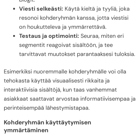
Viesti selkeästi:
Käytä kieltä ja tyyliä, joka
resonoi kohderyhmän kanssa, jotta viestisi
on houkutteleva ja ymmärrettävä.
Testaus ja optimointi:
Seuraa, miten eri
segmentit reagoivat sisältöön, ja tee
tarvittavat muutokset parantaaksesi tuloksia.
Esimerkiksi nuoremmalle kohderyhmälle voi olla
tehokasta käyttää visuaalisesti rikkaita ja
interaktiivisia sisältöjä, kun taas vanhemmat
asiakkaat saattavat arvostaa informatiivisempaa ja
perinteisempää lähestymistapaa.
Kohderyhmän käyttäytymisen
ymmärtäminen