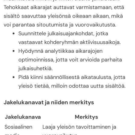
Tehokkaat aikarajat auttavat varmistamaan, että
sisältö saavuttaa yleisönsä oikeaan aikaan, mikä
voi parantaa sitoutumista ja vuorovaikutusta.
Suunnittele julkaisuajankohdat, jotka
vastaavat kohderyhmän aktiivisuusaikoja.
Hyödynnä analytiikkaa aikarajojen
optimoinnissa, jotta voit arvioida parhaita
julkaisuhetkiä.
Pidä kiinni säännöllisestä aikataulusta, jotta
yleisö tietää, milloin odottaa uutta sisältöä.
Jakelukanavat ja niiden merkitys
Jakelukanava
Merkitys
Sosiaalinen
Laaja yleisön tavoittaminen ja