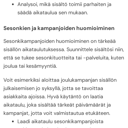
Analysoi, mikä sisältö toimii parhaiten ja
säädä aikataulua sen mukaan.
Sesonkien ja kampanjoiden huomioiminen
Sesonkikampanjoiden huomioiminen on tärkeää
sisällön aikataulutuksessa. Suunnittele sisältösi niin,
että se tukee sesonkituotteita tai -palveluita, kuten
joulua tai kesämyyntiä.
Voit esimerkiksi aloittaa joulukampanjan sisällön
julkaisemisen jo syksyllä, jotta se tavoittaa
asiakkaita ajoissa. Hyvä käytäntö on laatia
aikataulu, joka sisältää tärkeät päivämäärät ja
kampanjat, jotta voit valmistautua etukäteen.
Laadi aikataulu sesonkikampanjoista