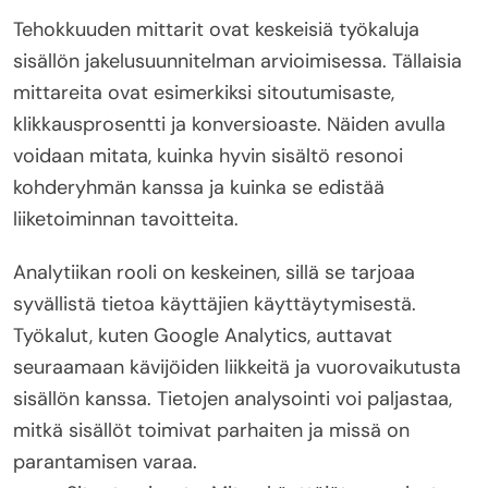
Tehokkuuden mittarit ovat keskeisiä työkaluja
sisällön jakelusuunnitelman arvioimisessa. Tällaisia
mittareita ovat esimerkiksi sitoutumisaste,
klikkausprosentti ja konversioaste. Näiden avulla
voidaan mitata, kuinka hyvin sisältö resonoi
kohderyhmän kanssa ja kuinka se edistää
liiketoiminnan tavoitteita.
Analytiikan rooli on keskeinen, sillä se tarjoaa
syvällistä tietoa käyttäjien käyttäytymisestä.
Työkalut, kuten Google Analytics, auttavat
seuraamaan kävijöiden liikkeitä ja vuorovaikutusta
sisällön kanssa. Tietojen analysointi voi paljastaa,
mitkä sisällöt toimivat parhaiten ja missä on
parantamisen varaa.