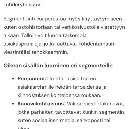
kohderyhmistäsi.
Segmentointi voi perustua myös käyttäytymiseen,
kuten ostohistoriaan tai verkkosivustolla vietettyyn
aikaan. Tällöin voit luoda tarkempia
asiakasprofiileja, jotka auttavat kohdentamaan
viestintääsi tehokkaammin.
Oikean sisällön luominen eri segmenteille
Personointi:
Räätälöi sisältöä eri
asiakasryhmille heidän tarpeidensa ja
kiinnostuksen kohteidensa mukaan.
Kanavakohtaisuus:
Valitse viestintäkanavat,
jotka parhaiten tavoittavat kunkin segmentin,
kuten sosiaalinen media, sähköposti tai
blogit.