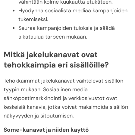
vähintään kolme kuukautta etukäteen.
Hyödynnä sosiaalista mediaa kampanjoiden
tukemiseksi.
Seuraa kampanjoiden tuloksia ja säädä
aikataulua tarpeen mukaan.
Mitkä jakelukanavat ovat
tehokkaimpia eri sisällöille?
Tehokkaimmat jakelukanavat vaihtelevat sisällön
tyypin mukaan. Sosiaalinen media,
sähköpostimarkkinointi ja verkkosivustot ovat
keskeisiä kanavia, jotka voivat maksimoida sisällön
näkyvyyden ja sitoutumisen.
Some-kanavat ja niiden käyttö