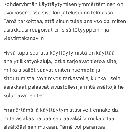
Kohderyhmän käyttäytymisen ymmärtäminen on
avainasemassa sisällön jakelusuunnitelmassa.
Tämä tarkoittaa, että sinun tulee analysoida, miten
asiakkaasi reagoivat eri sisältötyyppeihin ja
viestintäkanaviin.
Hyvä tapa seurata käyttäytymistä on käyttää
analytiikkatyökaluja, jotka tarjoavat tietoa siitä,
mitkä sisällöt saavat eniten huomiota ja
sitoutumista. Voit myös tarkastella, kuinka usein
asiakkaat palaavat sivustollesi ja mitä sisältöjä he
kuluttavat eniten.
Ymmärtämällä käyttäytymistäsi voit ennakoida,
mitä asiakas haluaa seuraavaksi ja mukauttaa
sisältöäsi sen mukaan. Tämä voi parantaa