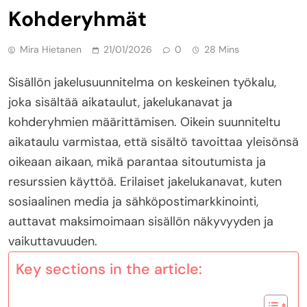
Kohderyhmät
Mira Hietanen
21/01/2026
0
28 Mins
Sisällön jakelusuunnitelma on keskeinen työkalu,
joka sisältää aikataulut, jakelukanavat ja
kohderyhmien määrittämisen. Oikein suunniteltu
aikataulu varmistaa, että sisältö tavoittaa yleisönsä
oikeaan aikaan, mikä parantaa sitoutumista ja
resurssien käyttöä. Erilaiset jakelukanavat, kuten
sosiaalinen media ja sähköpostimarkkinointi,
auttavat maksimoimaan sisällön näkyvyyden ja
vaikuttavuuden.
Key sections in the article: