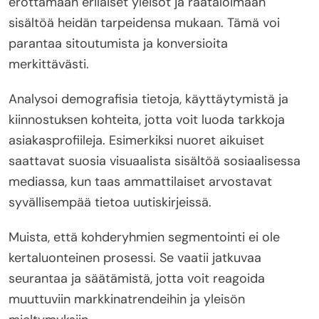
erottamaan erilaiset yleisöt ja räätälöimään
sisältöä heidän tarpeidensa mukaan. Tämä voi
parantaa sitoutumista ja konversioita
merkittävästi.
Analysoi demografisia tietoja, käyttäytymistä ja
kiinnostuksen kohteita, jotta voit luoda tarkkoja
asiakasprofiileja. Esimerkiksi nuoret aikuiset
saattavat suosia visuaalista sisältöä sosiaalisessa
mediassa, kun taas ammattilaiset arvostavat
syvällisempää tietoa uutiskirjeissä.
Muista, että kohderyhmien segmentointi ei ole
kertaluonteinen prosessi. Se vaatii jatkuvaa
seurantaa ja säätämistä, jotta voit reagoida
muuttuviin markkinatrendeihin ja yleisön