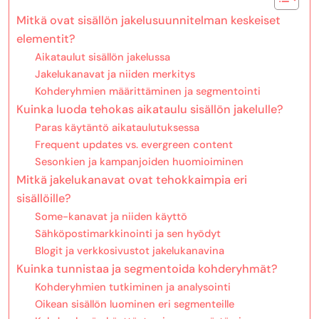
Mitkä ovat sisällön jakelusuunnitelman keskeiset
elementit?
Aikataulut sisällön jakelussa
Jakelukanavat ja niiden merkitys
Kohderyhmien määrittäminen ja segmentointi
Kuinka luoda tehokas aikataulu sisällön jakelulle?
Paras käytäntö aikataulutuksessa
Frequent updates vs. evergreen content
Sesonkien ja kampanjoiden huomioiminen
Mitkä jakelukanavat ovat tehokkaimpia eri
sisällöille?
Some-kanavat ja niiden käyttö
Sähköpostimarkkinointi ja sen hyödyt
Blogit ja verkkosivustot jakelukanavina
Kuinka tunnistaa ja segmentoida kohderyhmät?
Kohderyhmien tutkiminen ja analysointi
Oikean sisällön luominen eri segmenteille