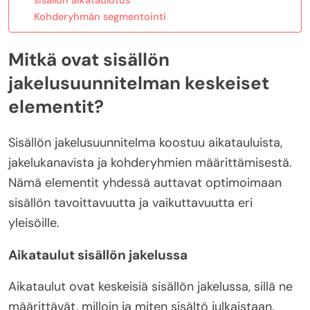
Kohderyhmän segmentointi
Mitkä ovat sisällön
jakelusuunnitelman keskeiset
elementit?
Sisällön jakelusuunnitelma koostuu aikatauluista,
jakelukanavista ja kohderyhmien määrittämisestä.
Nämä elementit yhdessä auttavat optimoimaan
sisällön tavoittavuutta ja vaikuttavuutta eri
yleisöille.
Aikataulut sisällön jakelussa
Aikataulut ovat keskeisiä sisällön jakelussa, sillä ne
määrittävät, milloin ja miten sisältö julkaistaan.