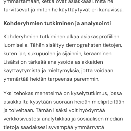
ymmärtämään, ketkä ovat asiakkaasi, mitä he
tarvitsevat ja miten he käyttäytyvät eri kanavissa.
Kohderyhmien tutkiminen ja analysointi
Kohderyhmien tutkiminen alkaa asiakasprofiilien
luomisella. Tähän sisältyy demografisten tietojen,
kuten iän, sukupuolen ja sijainnin, kerääminen.
Lisäksi on tärkeää analysoida asiakkaiden
käyttäytymistä ja mieltymyksiä, jotta voidaan
ymmärtää heidän tarpeensa paremmin.
Yksi tehokas menetelmä on kyselytutkimus, jossa
asiakkailta kysytään suoraan heidän mielipiteitään
ja toiveitaan. Tämän lisäksi voit hyödyntää
verkkosivustosi analytiikkaa ja sosiaalisen median
tietoja saadaksesi syvempää ymmärrystä