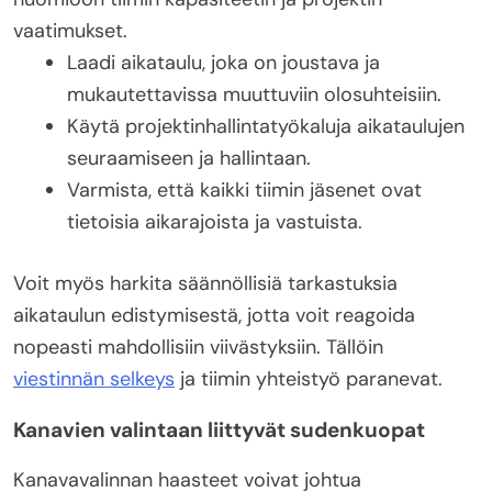
vaatimukset.
Laadi aikataulu, joka on joustava ja
mukautettavissa muuttuviin olosuhteisiin.
Käytä projektinhallintatyökaluja aikataulujen
seuraamiseen ja hallintaan.
Varmista, että kaikki tiimin jäsenet ovat
tietoisia aikarajoista ja vastuista.
Voit myös harkita säännöllisiä tarkastuksia
aikataulun edistymisestä, jotta voit reagoida
nopeasti mahdollisiin viivästyksiin. Tällöin
viestinnän selkeys
ja tiimin yhteistyö paranevat.
Kanavien valintaan liittyvät sudenkuopat
Kanavavalinnan haasteet voivat johtua