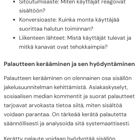
Sitoutumisaste: Miten käyttäjät reagoivat
sisältöön?
Konversioaste: Kuinka monta käyttäjää
suorittaa halutun toiminnan?
Liikenteen lähteet: Mistä käyttäjät tulevat ja
mitkä kanavat ovat tehokkaimpia?
Palautteen kerääminen ja sen hyödyntäminen
Palautteen kerääminen on olennainen osa sisällön
jakelusuunnitelman kehittämistä. Asiakaskyselyt,
sosiaalisen median kommentit ja suorat palautteet
tarjoavat arvokasta tietoa siitä, miten sisältöä
voidaan parantaa. On tärkeää kerätä palautetta
säännöllisesti ja analysoida sitä systemaattisesti.
Kerätty palaute voidaan hyödyntää sisällön