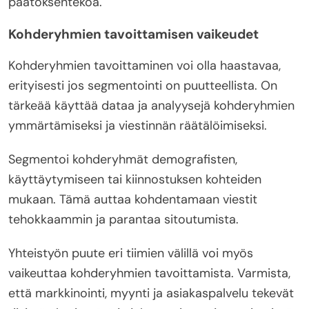
päätöksentekoa.
Kohderyhmien tavoittamisen vaikeudet
Kohderyhmien tavoittaminen voi olla haastavaa,
erityisesti jos segmentointi on puutteellista. On
tärkeää käyttää dataa ja analyysejä kohderyhmien
ymmärtämiseksi ja viestinnän räätälöimiseksi.
Segmentoi kohderyhmät demografisten,
käyttäytymiseen tai kiinnostuksen kohteiden
mukaan. Tämä auttaa kohdentamaan viestit
tehokkaammin ja parantaa sitoutumista.
Yhteistyön puute eri tiimien välillä voi myös
vaikeuttaa kohderyhmien tavoittamista. Varmista,
että markkinointi, myynti ja asiakaspalvelu tekevät