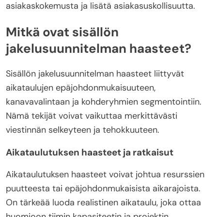
asiakaskokemusta ja lisätä asiakasuskollisuutta.
Mitkä ovat sisällön
jakelusuunnitelman haasteet?
Sisällön jakelusuunnitelman haasteet liittyvät
aikataulujen epäjohdonmukaisuuteen,
kanavavalintaan ja kohderyhmien segmentointiin.
Nämä tekijät voivat vaikuttaa merkittävästi
viestinnän selkeyteen ja tehokkuuteen.
Aikataulutuksen haasteet ja ratkaisut
Aikataulutuksen haasteet voivat johtua resurssien
puutteesta tai epäjohdonmukaisista aikarajoista.
On tärkeää luoda realistinen aikataulu, joka ottaa
huomioon tiimin kapasiteetin ja projektin