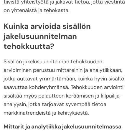
tiivistä yhteistyötä ja jakavat tietoa, jotta viestintä
on yhtenäistä ja tehokasta.
Kuinka arvioida sisällön
jakelusuunnitelman
tehokkuutta?
Sisällön jakelusuunnitelman tehokkuuden
arvioiminen perustuu mittareihin ja analytiikkaan,
jotka auttavat ymmärtämään, kuinka hyvin sisältö
saavuttaa kohderyhmänsä. Tehokkuuden arviointi
sisältää myös palautteen keräämisen ja kilpailija-
analyysin, jotka tarjoavat syvempää tietoa
markkinatrendeistä ja kehityksestä.
Mittarit ja analytiikka jakelusuunnitelmassa