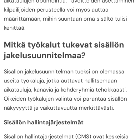
aikataulujen optimointia. Tavoitteiden asettaminen
kilpailijoiden perusteella voi myös auttaa
määrittämään, mihin suuntaan oma sisältö tulisi
kehittää.
Mitkä työkalut tukevat sisällön
jakelusuunnitelmaa?
Sisällön jakelusuunnitelman tueksi on olemassa
useita työkaluja, jotka auttavat hallitsemaan
aikatauluja, kanavia ja kohderyhmiä tehokkaasti.
Oikeiden työkalujen valinta voi parantaa sisällön
näkyvyyttä ja vaikuttavuutta merkittävästi.
Sisällön hallintajärjestelmät
Sisällön hallintajärjestelmät (CMS) ovat keskeisiä