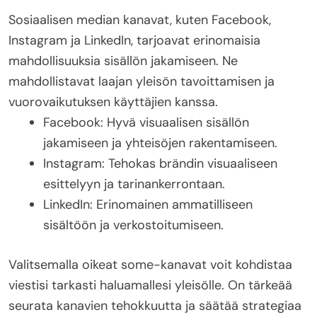
Sosiaalisen median kanavat, kuten Facebook,
Instagram ja LinkedIn, tarjoavat erinomaisia
mahdollisuuksia sisällön jakamiseen. Ne
mahdollistavat laajan yleisön tavoittamisen ja
vuorovaikutuksen käyttäjien kanssa.
Facebook: Hyvä visuaalisen sisällön
jakamiseen ja yhteisöjen rakentamiseen.
Instagram: Tehokas brändin visuaaliseen
esittelyyn ja tarinankerrontaan.
LinkedIn: Erinomainen ammatilliseen
sisältöön ja verkostoitumiseen.
Valitsemalla oikeat some-kanavat voit kohdistaa
viestisi tarkasti haluamallesi yleisölle. On tärkeää
seurata kanavien tehokkuutta ja säätää strategiaa