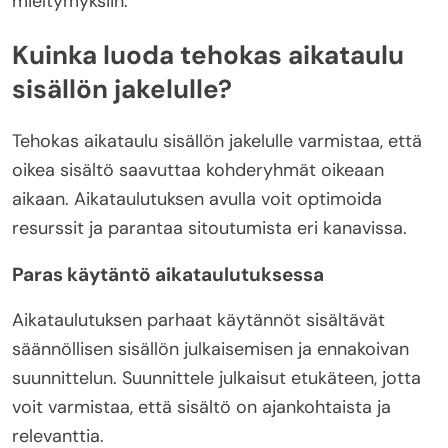
mieltymyksiin.
Kuinka luoda tehokas aikataulu
sisällön jakelulle?
Tehokas aikataulu sisällön jakelulle varmistaa, että
oikea sisältö saavuttaa kohderyhmät oikeaan
aikaan. Aikataulutuksen avulla voit optimoida
resurssit ja parantaa sitoutumista eri kanavissa.
Paras käytäntö aikataulutuksessa
Aikataulutuksen parhaat käytännöt sisältävät
säännöllisen sisällön julkaisemisen ja ennakoivan
suunnittelun. Suunnittele julkaisut etukäteen, jotta
voit varmistaa, että sisältö on ajankohtaista ja
relevanttia.