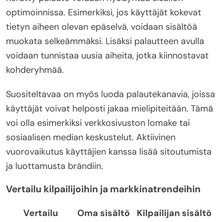
optimoinnissa. Esimerkiksi, jos käyttäjät kokevat
tietyn aiheen olevan epäselvä, voidaan sisältöä
muokata selkeämmäksi. Lisäksi palautteen avulla
voidaan tunnistaa uusia aiheita, jotka kiinnostavat
kohderyhmää.
Suositeltavaa on myös luoda palautekanavia, joissa
käyttäjät voivat helposti jakaa mielipiteitään. Tämä
voi olla esimerkiksi verkkosivuston lomake tai
sosiaalisen median keskustelut. Aktiivinen
vuorovaikutus käyttäjien kanssa lisää sitoutumista
ja luottamusta brändiin.
Vertailu kilpailijoihin ja markkinatrendeihin
Vertailu
Oma sisältö
Kilpailijan sisältö