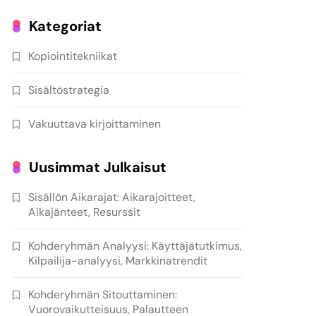
Kategoriat
Kopiointitekniikat
Sisältöstrategia
Vakuuttava kirjoittaminen
Uusimmat Julkaisut
Sisällön Aikarajat: Aikarajoitteet,
Aikajänteet, Resurssit
Kohderyhmän Analyysi: Käyttäjätutkimus,
Kilpailija-analyysi, Markkinatrendit
Kohderyhmän Sitouttaminen:
Vuorovaikutteisuus, Palautteen