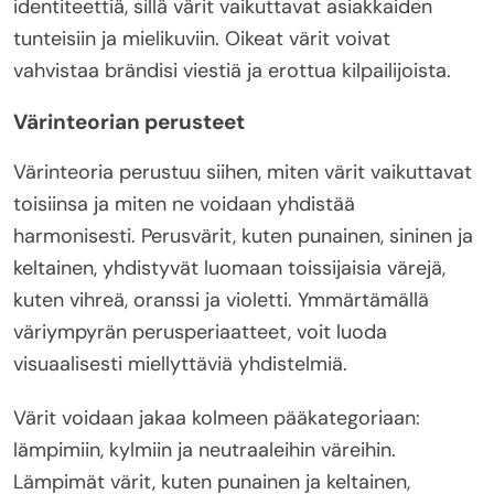
identiteettiä, sillä värit vaikuttavat asiakkaiden
tunteisiin ja mielikuviin. Oikeat värit voivat
vahvistaa brändisi viestiä ja erottua kilpailijoista.
Värinteorian perusteet
Värinteoria perustuu siihen, miten värit vaikuttavat
toisiinsa ja miten ne voidaan yhdistää
harmonisesti. Perusvärit, kuten punainen, sininen ja
keltainen, yhdistyvät luomaan toissijaisia värejä,
kuten vihreä, oranssi ja violetti. Ymmärtämällä
väriympyrän perusperiaatteet, voit luoda
visuaalisesti miellyttäviä yhdistelmiä.
Värit voidaan jakaa kolmeen pääkategoriaan:
lämpimiin, kylmiin ja neutraaleihin väreihin.
Lämpimät värit, kuten punainen ja keltainen,