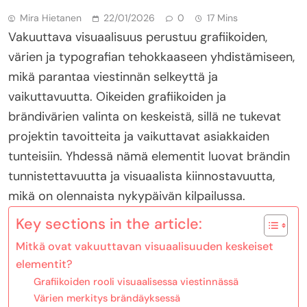
Mira Hietanen
22/01/2026
0
17 Mins
Vakuuttava visuaalisuus perustuu grafiikoiden,
värien ja typografian tehokkaaseen yhdistämiseen,
mikä parantaa viestinnän selkeyttä ja
vaikuttavuutta. Oikeiden grafiikoiden ja
brändivärien valinta on keskeistä, sillä ne tukevat
projektin tavoitteita ja vaikuttavat asiakkaiden
tunteisiin. Yhdessä nämä elementit luovat brändin
tunnistettavuutta ja visuaalista kiinnostavuutta,
mikä on olennaista nykypäivän kilpailussa.
Key sections in the article:
Mitkä ovat vakuuttavan visuaalisuuden keskeiset
elementit?
Grafiikoiden rooli visuaalisessa viestinnässä
Värien merkitys brändäyksessä