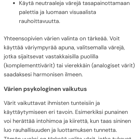
Käytä neutraaleja värejä tasapainottamaan
palettia ja luomaan visuaalista
rauhoittavuutta.
Yhteensopivien värien valinta on tärkeää. Voit
käyttää väriympyrää apuna, valitsemalla värejä,
jotka sijaitsevat vastakkaisilla puolilla
(komplementtivärit) tai vierekkäin (analogiset värit)
saadaksesi harmonisen ilmeen.
Värien psykologinen vaikutus
Värit vaikuttavat ihmisten tunteisiin ja
käyttäytymiseen eri tavoin. Esimerkiksi punainen
voi herättää intohimoa ja kiirettä, kun taas sininen
luo rauhallisuuden ja luottamuksen tunnetta.