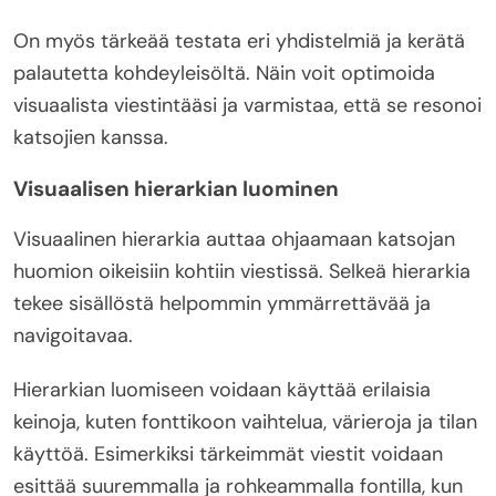
On myös tärkeää testata eri yhdistelmiä ja kerätä
palautetta kohdeyleisöltä. Näin voit optimoida
visuaalista viestintääsi ja varmistaa, että se resonoi
katsojien kanssa.
Visuaalisen hierarkian luominen
Visuaalinen hierarkia auttaa ohjaamaan katsojan
huomion oikeisiin kohtiin viestissä. Selkeä hierarkia
tekee sisällöstä helpommin ymmärrettävää ja
navigoitavaa.
Hierarkian luomiseen voidaan käyttää erilaisia
keinoja, kuten fonttikoon vaihtelua, värieroja ja tilan
käyttöä. Esimerkiksi tärkeimmät viestit voidaan
esittää suuremmalla ja rohkeammalla fontilla, kun