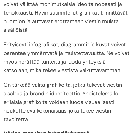
voivat välittää monimutkaisia ideoita nopeasti ja
tehokkaasti. Hyvin suunnitellut grafiikat kiinnittävät
huomion ja auttavat erottamaan viestin muista
sisällöistä.
Erityisesti infografiikat, diagrammit ja kuvat voivat
parantaa ymmärrystä ja muistettavuutta. Ne voivat
myös herättää tunteita ja luoda yhteyksiä
katsojaan, mikä tekee viestistä vaikuttavamman.
On tärkeää valita grafiikoita, jotka tukevat viestin
sisältöä ja brändin identiteettiä. Yhdistelemällä
erilaisia grafiikoita voidaan luoda visuaalisesti
houkutteleva kokonaisuus, joka tukee viestin
tavoitetta.