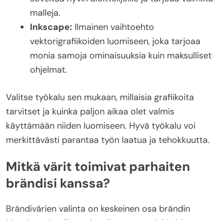
malleja.
Inkscape:
Ilmainen vaihtoehto
vektorigrafiikoiden luomiseen, joka tarjoaa
monia samoja ominaisuuksia kuin maksulliset
ohjelmat.
Valitse työkalu sen mukaan, millaisia grafiikoita
tarvitset ja kuinka paljon aikaa olet valmis
käyttämään niiden luomiseen. Hyvä työkalu voi
merkittävästi parantaa työn laatua ja tehokkuutta.
Mitkä värit toimivat parhaiten
brändisi kanssa?
Brändivärien valinta on keskeinen osa brändin