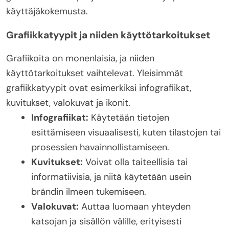
käyttäjäkokemusta.
Grafiikkatyypit ja niiden käyttötarkoitukset
Grafiikoita on monenlaisia, ja niiden
käyttötarkoitukset vaihtelevat. Yleisimmät
grafiikkatyypit ovat esimerkiksi infografiikat,
kuvitukset, valokuvat ja ikonit.
Infografiikat:
Käytetään tietojen
esittämiseen visuaalisesti, kuten tilastojen tai
prosessien havainnollistamiseen.
Kuvitukset:
Voivat olla taiteellisia tai
informatiivisia, ja niitä käytetään usein
brändin ilmeen tukemiseen.
Valokuvat:
Auttaa luomaan yhteyden
katsojan ja sisällön välille, erityisesti