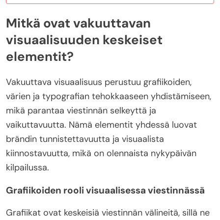
Mitkä ovat vakuuttavan
visuaalisuuden keskeiset
elementit?
Vakuuttava visuaalisuus perustuu grafiikoiden,
värien ja typografian tehokkaaseen yhdistämiseen,
mikä parantaa viestinnän selkeyttä ja
vaikuttavuutta. Nämä elementit yhdessä luovat
brändin tunnistettavuutta ja visuaalista
kiinnostavuutta, mikä on olennaista nykypäivän
kilpailussa.
Grafiikoiden rooli visuaalisessa viestinnässä
Grafiikat ovat keskeisiä viestinnän välineitä, sillä ne