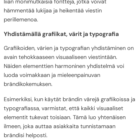
liian monimutkaisia fontteja, jotka voivat
hämmentää lukijaa ja heikentää viestin
perillemenoa.
Yhdistämällä grafiikat, värit ja typografia
Grafiikoiden, värien ja typografian yhdistäminen on
avain tehokkaaseen visuaaliseen viestintään.
Näiden elementtien harmoninen yhdistelmä voi
luoda voimakkaan ja mieleenpainuvan
brändikokemuksen.
Esimerkiksi, kun käytät brändin värejä grafiikoissa ja
typografiassa, varmistat, että kaikki visuaaliset
elementit tukevat toisiaan. Tämä luo yhtenäisen
ilmeen, joka auttaa asiakkaita tunnistamaan
brändisi helposti.