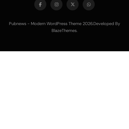
Pubnews - Modern WordPress Theme 2026.Developed By
BlazeThemes
.