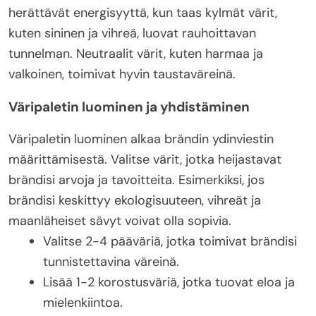
herättävät energisyyttä, kun taas kylmät värit,
kuten sininen ja vihreä, luovat rauhoittavan
tunnelman. Neutraalit värit, kuten harmaa ja
valkoinen, toimivat hyvin taustaväreinä.
Väripaletin luominen ja yhdistäminen
Väripaletin luominen alkaa brändin ydinviestin
määrittämisestä. Valitse värit, jotka heijastavat
brändisi arvoja ja tavoitteita. Esimerkiksi, jos
brändisi keskittyy ekologisuuteen, vihreät ja
maanläheiset sävyt voivat olla sopivia.
Valitse 2-4 pääväriä, jotka toimivat brändisi
tunnistettavina väreinä.
Lisää 1-2 korostusväriä, jotka tuovat eloa ja
mielenkiintoa.