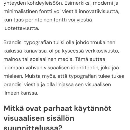
yhteyden kohdeyleisöön. Esimerkiksi, moderni ja
minimalistinen fontti voi viestiä innovatiivisuutta,
kun taas perinteinen fontti voi viestiä
luotettavuutta.
Brändisi typografian tulisi olla johdonmukainen
kaikissa kanavissa, olipa kyseessä verkkosivusto,
mainos tai sosiaalinen media. Tämä auttaa
luomaan vahvan visuaalisen identiteetin, joka jää
mieleen. Muista myös, että typografian tulee tukea
brändisi viestiä ja olla linjassa sen visuaalisen
ilmeen kanssa.
Mitkä ovat parhaat käytännöt
visuaalisen sisällön
suunnittelussa?