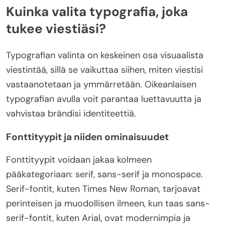
Kuinka valita typografia, joka
tukee viestiäsi?
Typografian valinta on keskeinen osa visuaalista
viestintää, sillä se vaikuttaa siihen, miten viestisi
vastaanotetaan ja ymmärretään. Oikeanlaisen
typografian avulla voit parantaa luettavuutta ja
vahvistaa brändisi identiteettiä.
Fonttityypit ja niiden ominaisuudet
Fonttityypit voidaan jakaa kolmeen
pääkategoriaan: serif, sans-serif ja monospace.
Serif-fontit, kuten Times New Roman, tarjoavat
perinteisen ja muodollisen ilmeen, kun taas sans-
serif-fontit, kuten Arial, ovat modernimpia ja