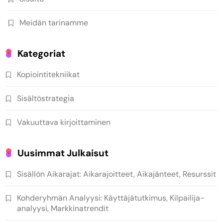
Meidän tarinamme
Kategoriat
Kopiointitekniikat
Sisältöstrategia
Vakuuttava kirjoittaminen
Uusimmat Julkaisut
Sisällön Aikarajat: Aikarajoitteet, Aikajänteet, Resurssit
Kohderyhmän Analyysi: Käyttäjätutkimus, Kilpailija-
analyysi, Markkinatrendit