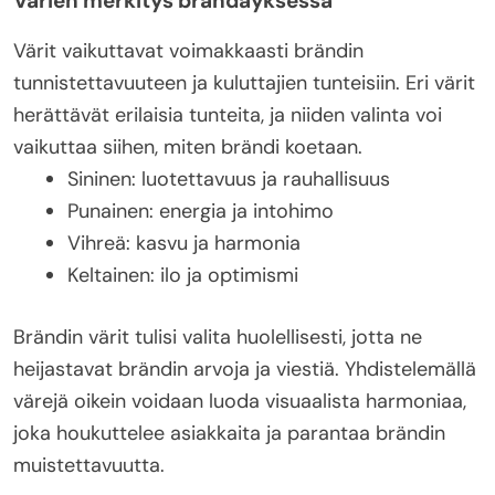
Värien merkitys brändäyksessä
Värit vaikuttavat voimakkaasti brändin
tunnistettavuuteen ja kuluttajien tunteisiin. Eri värit
herättävät erilaisia tunteita, ja niiden valinta voi
vaikuttaa siihen, miten brändi koetaan.
Sininen: luotettavuus ja rauhallisuus
Punainen: energia ja intohimo
Vihreä: kasvu ja harmonia
Keltainen: ilo ja optimismi
Brändin värit tulisi valita huolellisesti, jotta ne
heijastavat brändin arvoja ja viestiä. Yhdistelemällä
värejä oikein voidaan luoda visuaalista harmoniaa,
joka houkuttelee asiakkaita ja parantaa brändin
muistettavuutta.