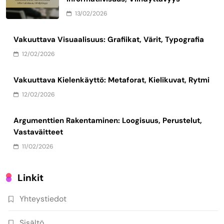
13/02/2026
Vakuuttava Visuaalisuus: Grafiikat, Värit, Typografia
12/02/2026
Vakuuttava Kielenkäyttö: Metaforat, Kielikuvat, Rytmi
12/02/2026
Argumenttien Rakentaminen: Loogisuus, Perustelut,
Vastaväitteet
11/02/2026
Linkit
Yhteystiedot
Sisältö