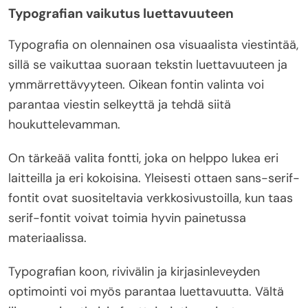
Typografian vaikutus luettavuuteen
Typografia on olennainen osa visuaalista viestintää,
sillä se vaikuttaa suoraan tekstin luettavuuteen ja
ymmärrettävyyteen. Oikean fontin valinta voi
parantaa viestin selkeyttä ja tehdä siitä
houkuttelevamman.
On tärkeää valita fontti, joka on helppo lukea eri
laitteilla ja eri kokoisina. Yleisesti ottaen sans-serif-
fontit ovat suositeltavia verkkosivustoilla, kun taas
serif-fontit voivat toimia hyvin painetussa
materiaalissa.
Typografian koon, rivivälin ja kirjasinleveyden
optimointi voi myös parantaa luettavuutta. Vältä