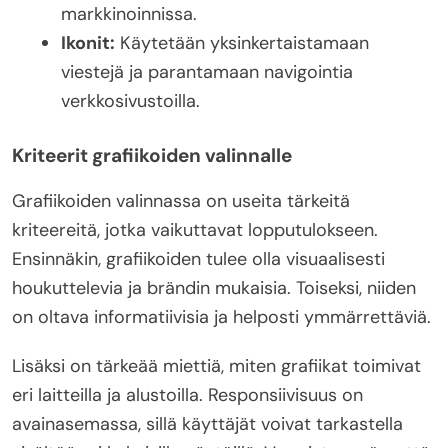
markkinoinnissa.
Ikonit:
Käytetään yksinkertaistamaan
viestejä ja parantamaan navigointia
verkkosivustoilla.
Kriteerit grafiikoiden valinnalle
Grafiikoiden valinnassa on useita tärkeitä
kriteereitä, jotka vaikuttavat lopputulokseen.
Ensinnäkin, grafiikoiden tulee olla visuaalisesti
houkuttelevia ja brändin mukaisia. Toiseksi, niiden
on oltava informatiivisia ja helposti ymmärrettäviä.
Lisäksi on tärkeää miettiä, miten grafiikat toimivat
eri laitteilla ja alustoilla. Responsiivisuus on
avainasemassa, sillä käyttäjät voivat tarkastella