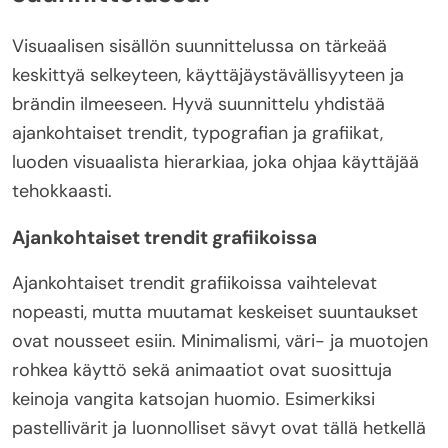
Visuaalisen sisällön suunnittelussa on tärkeää
keskittyä selkeyteen, käyttäjäystävällisyyteen ja
brändin ilmeeseen. Hyvä suunnittelu yhdistää
ajankohtaiset trendit, typografian ja grafiikat,
luoden visuaalista hierarkiaa, joka ohjaa käyttäjää
tehokkaasti.
Ajankohtaiset trendit grafiikoissa
Ajankohtaiset trendit grafiikoissa vaihtelevat
nopeasti, mutta muutamat keskeiset suuntaukset
ovat nousseet esiin. Minimalismi, väri- ja muotojen
rohkea käyttö sekä animaatiot ovat suosittuja
keinoja vangita katsojan huomio. Esimerkiksi
pastellivärit ja luonnolliset sävyt ovat tällä hetkellä