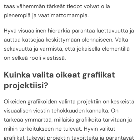
taas vähemmän tärkeät tiedot voivat olla
pienempiä ja vaatimattomampia.
Hyvä visuaalinen hierarkia parantaa luettavuutta ja
auttaa katsojaa keskittymään olennaiseen. Vältä
sekavuutta ja varmista, että jokaisella elementillä
on selkeä rooli viestissä.
Kuinka valita oikeat grafiikat
projektiisi?
Oikeiden grafiikoiden valinta projektiin on keskeistä
visuaalisen viestin tehokkuuden kannalta. On
tärkeää ymmärtää, millaisia grafiikoita tarvitaan ja
mihin tarkoitukseen ne tulevat. Hyvin valitut
grafiikat tukevat projektin tavoitteita ja parantavat