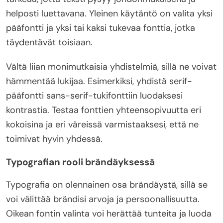
helposti luettavana. Yleinen käytäntö on valita yksi
pääfontti ja yksi tai kaksi tukevaa fonttia, jotka
täydentävät toisiaan.
Vältä liian monimutkaisia yhdistelmiä, sillä ne voivat
hämmentää lukijaa. Esimerkiksi, yhdistä serif-
pääfontti sans-serif-tukifonttiin luodaksesi
kontrastia. Testaa fonttien yhteensopivuutta eri
kokoisina ja eri väreissä varmistaaksesi, että ne
toimivat hyvin yhdessä.
Typografian rooli brändäyksessä
Typografia on olennainen osa brändäystä, sillä se
voi välittää brändisi arvoja ja persoonallisuutta.
Oikean fontin valinta voi herättää tunteita ja luoda